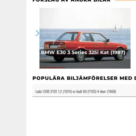
BMW E30 3 Series 325i Kat (1987)
POPULÄRA BILJÄMFÖRELSER MED 
Lada 1200 2101 1.2 (1974) vs Audi 60 (F103) 4-door (1968)