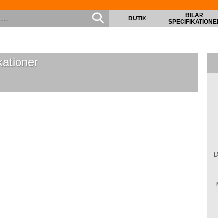
BILAR
BUTIK
SPECIFIKATIONE
kationer
L