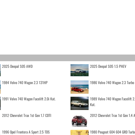
2025 Deepal S05 AWD
2025 Deepal S05 1.5 PHEV
1984 Volvo 740 Wagon 2.3 131HP
1986 Volvo 740 Wagon 2.3 Turb
1991 Volvo 740 Wagon Facelift 2.0i Kat.
1989 Volvo 740 Wagon Facelift 2
Kat.
2012 Chevrolet Trax 1st Gen 1.7 CDTI
2012 Chevrolet Trax 1st Gen 1.4
1996 Opel Frontera A Sport 2.5 TDS
1980 Peugeot 604 604 GRD Turb