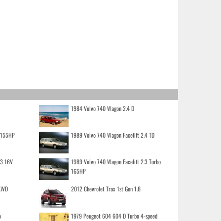
1984 Volvo 740 Wagon 2.4 D
o 155HP
1989 Volvo 740 Wagon Facelift 2.4 TD
.3 16V
1989 Volvo 740 Wagon Facelift 2.3 Turbo
165HP
 AWD
2012 Chevrolet Trax 1st Gen 1.6
o
1979 Peugeot 604 604 D Turbo 4-speed