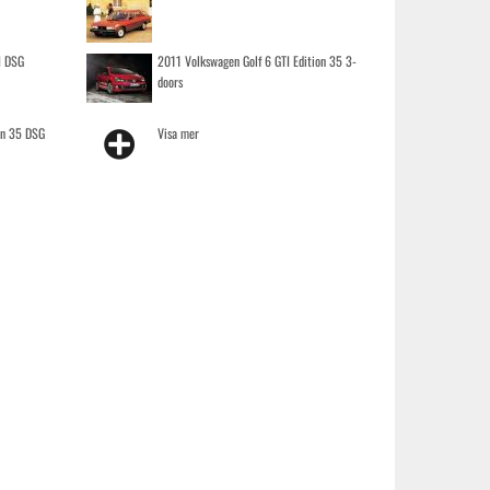
I DSG
2011 Volkswagen Golf 6 GTI Edition 35 3-
doors
on 35 DSG
Visa mer