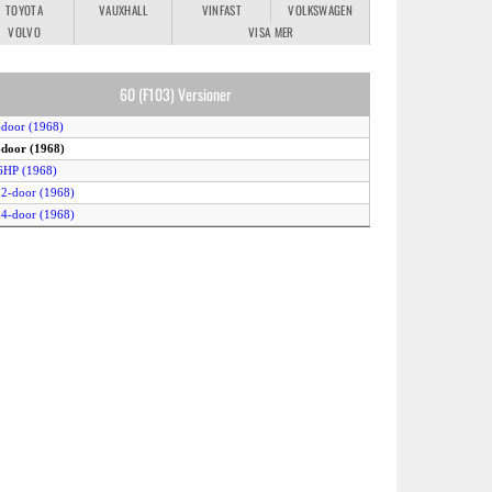
TOYOTA
VAUXHALL
VINFAST
VOLKSWAGEN
VOLVO
VISA MER
60 (F103) Versioner
-door (1968)
-door (1968)
6HP (1968)
 2-door (1968)
 4-door (1968)