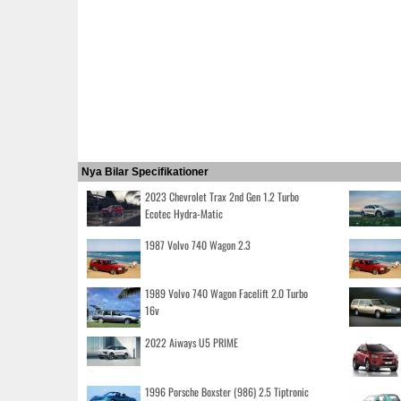
Nya Bilar Specifikationer
2023 Chevrolet Trax 2nd Gen 1.2 Turbo
Ecotec Hydra-Matic
1987 Volvo 740 Wagon 2.3
1989 Volvo 740 Wagon Facelift 2.0 Turbo
16v
2022 Aiways U5 PRIME
1996 Porsche Boxster (986) 2.5 Tiptronic