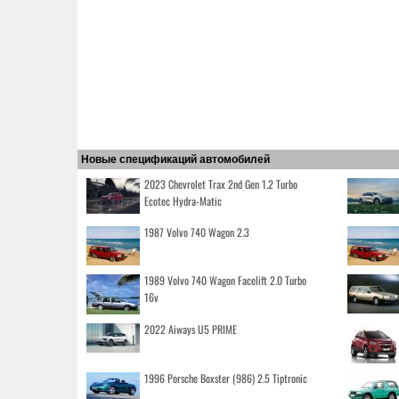
Новые спецификаций автомобилей
2023 Chevrolet Trax 2nd Gen 1.2 Turbo
Ecotec Hydra-Matic
1987 Volvo 740 Wagon 2.3
1989 Volvo 740 Wagon Facelift 2.0 Turbo
16v
2022 Aiways U5 PRIME
1996 Porsche Boxster (986) 2.5 Tiptronic