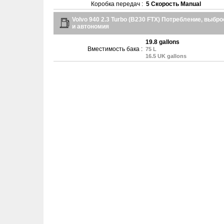
Коробка передач :
5 Скорость Manual
Volvo 940 2.3 Turbo (B230 FTX) Потребление, выбр
и автономия
19.8 gallons
Вместимость бака :
75 L
16.5 UK gallons