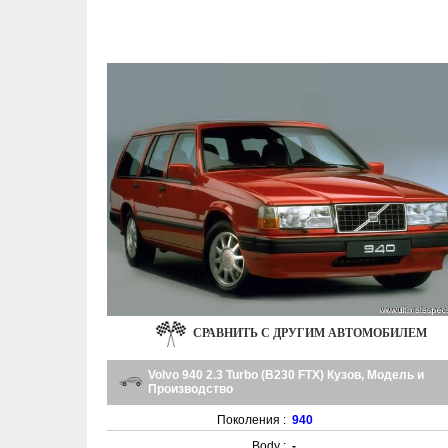
СРАВНИТЬ С ДРУГИМ АВТОМОБИЛЕМ
Volvo 940 2.3 Turbo (B230 FTX) Кузов, Модель и
Производство
Поколения :
940
Body :
-