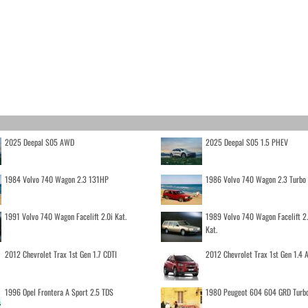
2025 Deepal S05 AWD
2025 Deepal S05 1.5 PHEV
1984 Volvo 740 Wagon 2.3 131HP
1986 Volvo 740 Wagon 2.3 Turb
1991 Volvo 740 Wagon Facelift 2.0i Kat.
1989 Volvo 740 Wagon Facelift 2
Kat.
2012 Chevrolet Trax 1st Gen 1.7 CDTI
2012 Chevrolet Trax 1st Gen 1.4
1996 Opel Frontera A Sport 2.5 TDS
1980 Peugeot 604 604 GRD Turb