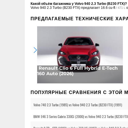
Какой объём багажника у Volvo 940 2.3 Turbo (B230 FTX)?
Volvo 940 2.3 Turbo (B230 FTX) предлагает
16.6 cu-ft
о
/ 471 L
ПРЕДЛАГАЕМЫЕ ТЕХНИЧЕСКИЕ ХАР
Renault Clio 6 Full Hybrid E-Tech
160 Auto (2026)
ПОПУЛЯРНЫЕ СРАВНЕНИЯ С ЭТОЙ 
Volvo 740 2.3 Turbo (1985) vs Volvo 940 2.3 Turbo (B230 FTX) (1991)
BMW E46 3 Series Cabrio 330Ci (2000) vs Volvo 940 2.3 Turbo (B230 FTX