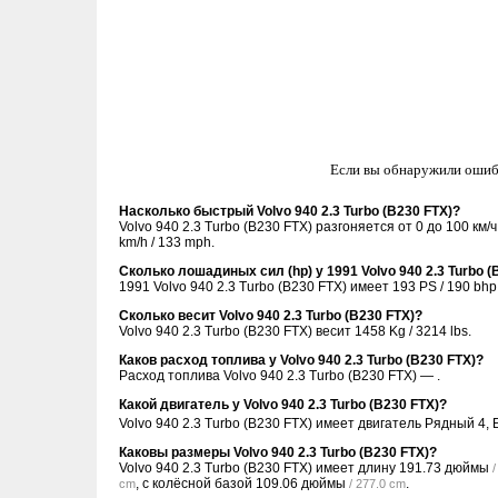
Если вы обнаружили ошиб
Насколько быстрый Volvo 940 2.3 Turbo (B230 FTX)?
Volvo 940 2.3 Turbo (B230 FTX) разгоняется от 0 до 100 км/
km/h / 133 mph.
Сколько лошадиных сил (hp) у 1991 Volvo 940 2.3 Turbo (
1991 Volvo 940 2.3 Turbo (B230 FTX) имеет 193 PS / 190 bhp 
Сколько весит Volvo 940 2.3 Turbo (B230 FTX)?
Volvo 940 2.3 Turbo (B230 FTX) весит 1458 Kg / 3214 lbs.
Каков расход топлива у Volvo 940 2.3 Turbo (B230 FTX)?
Расход топлива Volvo 940 2.3 Turbo (B230 FTX) — .
Какой двигатель у Volvo 940 2.3 Turbo (B230 FTX)?
Volvo 940 2.3 Turbo (B230 FTX) имеет двигатель Рядный 4,
Каковы размеры Volvo 940 2.3 Turbo (B230 FTX)?
Volvo 940 2.3 Turbo (B230 FTX) имеет длину
191.73 дюймы
, с колёсной базой
109.06 дюймы
.
cm
/ 277.0 cm