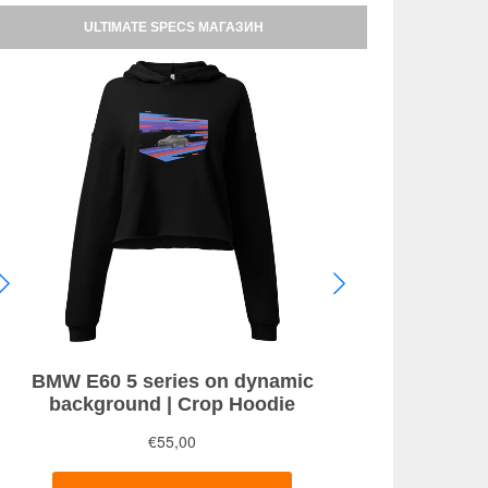
ULTIMATE SPECS МАГАЗИН