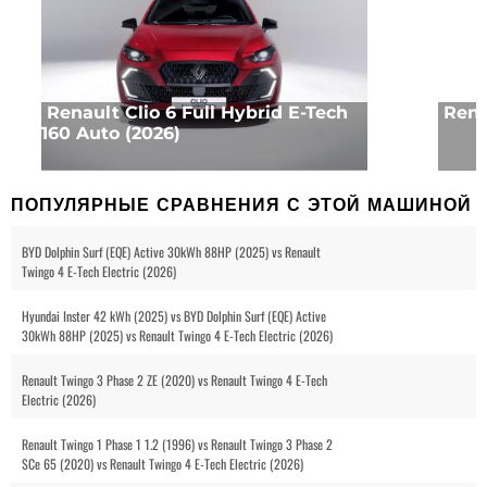
Renault Clio 6 Full Hybrid E-Tech
Rena
160 Auto (2026)
ПОПУЛЯРНЫЕ СРАВНЕНИЯ С ЭТОЙ МАШИНОЙ
BYD Dolphin Surf (EQE) Active 30kWh 88HP (2025) vs Renault
Twingo 4 E-Tech Electric (2026)
Hyundai Inster 42 kWh (2025) vs BYD Dolphin Surf (EQE) Active
30kWh 88HP (2025) vs Renault Twingo 4 E-Tech Electric (2026)
Renault Twingo 3 Phase 2 ZE (2020) vs Renault Twingo 4 E-Tech
Electric (2026)
Renault Twingo 1 Phase 1 1.2 (1996) vs Renault Twingo 3 Phase 2
SCe 65 (2020) vs Renault Twingo 4 E-Tech Electric (2026)