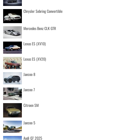
Chrysler Sebring Convertible
Mercedes Benz CLK GTR
Lexus ES (XV10)
Lexus ES (XV20)
Jaecoo 8
Jaecoo 7
Citroen SM
Jaecoo 5
Audi Q7 2025