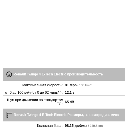
Renault Twingo 4 E-Tech Electric производительность
Максимальная скорость :
81 Mph
/ 130 km/h
от 0 до 100 км/ч (от 0 до 62 миль/ч) :
12.1 s
Шум при движении по стандартам
65 dB
ЕС :
Renault Twingo 4 E-Tech Electric Размеры, вес и аэродинамика
Колесная база :
98.15 дюймы
/ 249.3 cm