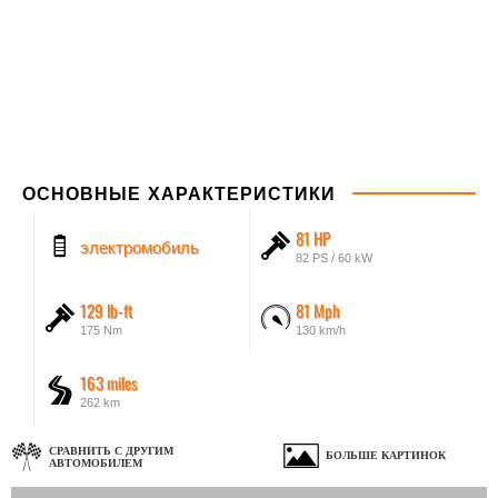
ОСНОВНЫЕ ХАРАКТЕРИСТИКИ
81 HP
электромобиль
82 PS / 60 kW
129 lb-ft
81 Mph
175 Nm
130 km/h
163 miles
262 km
СРАВНИТЬ С ДРУГИМ
БОЛЬШЕ КАРТИНОК
АВТОМОБИЛЕМ