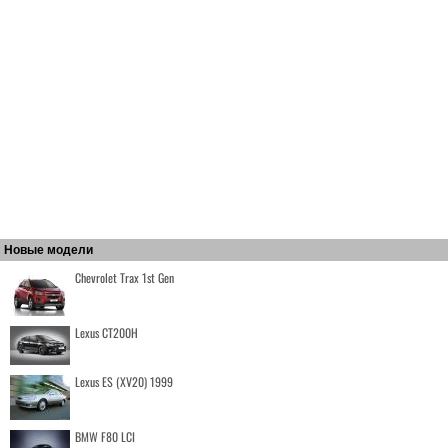
Новые модели
Chevrolet Trax 1st Gen
Lexus CT200H
Lexus ES (XV20) 1999
BMW F80 LCI