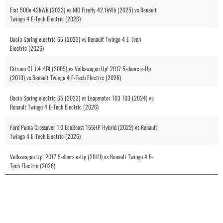
Fiat 500e 42kWh (2023) vs NIO Firefly 42.1kWh (2025) vs Renault
Twingo 4 E-Tech Electric (2026)
Dacia Spring electric 65 (2023) vs Renault Twingo 4 E-Tech
Electric (2026)
Citroen C1 1.4 HDI (2005) vs Volkswagen Up! 2017 5-doors e-Up
(2019) vs Renault Twingo 4 E-Tech Electric (2026)
Dacia Spring electric 65 (2023) vs Leapmotor T03 T03 (2024) vs
Renault Twingo 4 E-Tech Electric (2026)
Ford Puma Crossover 1.0 EcoBoost 155HP Hybrid (2022) vs Renault
Twingo 4 E-Tech Electric (2026)
Volkswagen Up! 2017 5-doors e-Up (2019) vs Renault Twingo 4 E-
Tech Electric (2026)