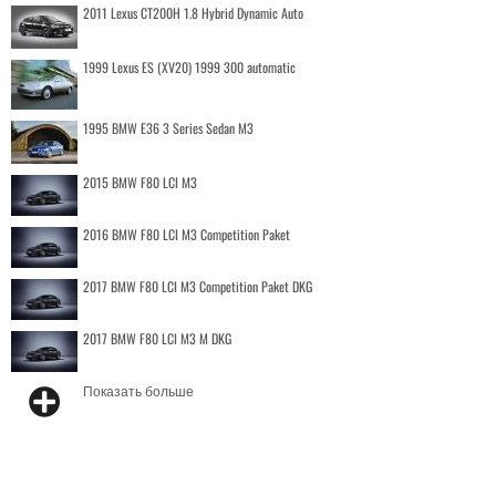
2011 Lexus CT200H 1.8 Hybrid Dynamic Auto
1999 Lexus ES (XV20) 1999 300 automatic
1995 BMW E36 3 Series Sedan M3
2015 BMW F80 LCI M3
2016 BMW F80 LCI M3 Competition Paket
2017 BMW F80 LCI M3 Competition Paket DKG
2017 BMW F80 LCI M3 M DKG
Показать больше