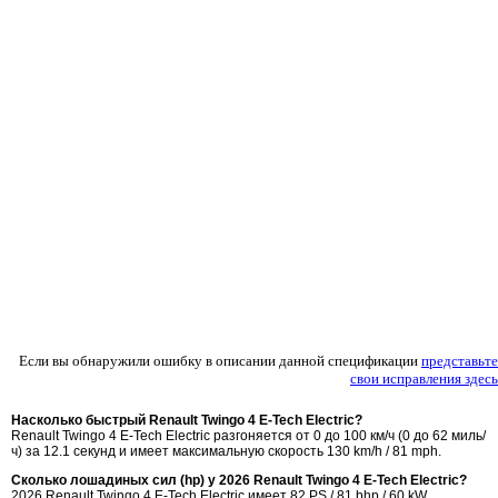
Если вы обнаружили ошибку в описании данной спецификации
представьте
свои исправления здесь
Насколько быстрый Renault Twingo 4 E-Tech Electric?
Renault Twingo 4 E-Tech Electric разгоняется от 0 до 100 км/ч (0 до 62 миль/
ч) за 12.1 секунд и имеет максимальную скорость 130 km/h / 81 mph.
Сколько лошадиных сил (hp) у 2026 Renault Twingo 4 E-Tech Electric?
2026 Renault Twingo 4 E-Tech Electric имеет 82 PS / 81 bhp / 60 kW.