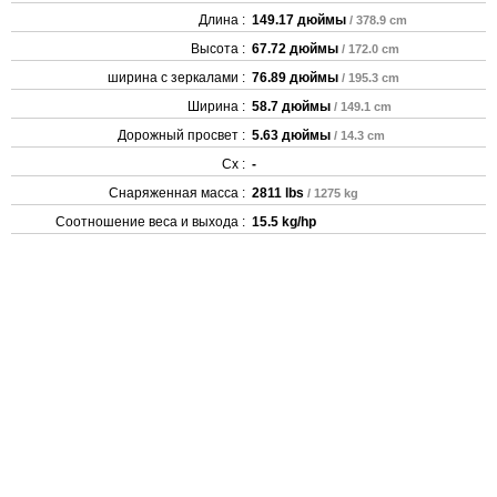
Длина :
149.17 дюймы
/ 378.9 cm
Высота :
67.72 дюймы
/ 172.0 cm
ширина с зеркалами :
76.89 дюймы
/ 195.3 cm
Ширина :
58.7 дюймы
/ 149.1 cm
Дорожный просвет :
5.63 дюймы
/ 14.3 cm
Cx :
-
Снаряженная масса :
2811 lbs
/ 1275 kg
Соотношение веса и выхода :
15.5 kg/hp