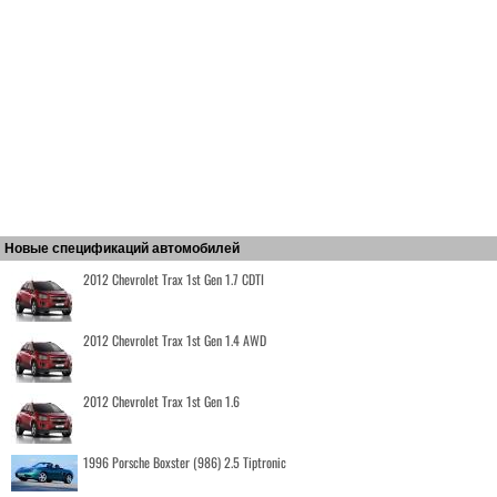
Новые спецификаций автомобилей
2012 Chevrolet Trax 1st Gen 1.7 CDTI
2012 Chevrolet Trax 1st Gen 1.4 AWD
2012 Chevrolet Trax 1st Gen 1.6
1996 Porsche Boxster (986) 2.5 Tiptronic