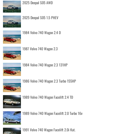
2025 Deepal S05 AWD
2025 Deepal S05 1.5 PHEV
1984 Volvo 740 Wagon 2.4 D
1987 Volvo 740 Wagon 2.3
1984 Volvo 740 Wagon 2.3 131HP
1986 Volvo 740 Wagon 2.3 Turbo 155HP
1989 Volvo 740 Wagon Facelift 2.4 TD
1989 Volvo 740 Wagon Facelift 2.0 Turbo 16v
1991 Volvo 740 Wagon Facelift 2.0i Kat.