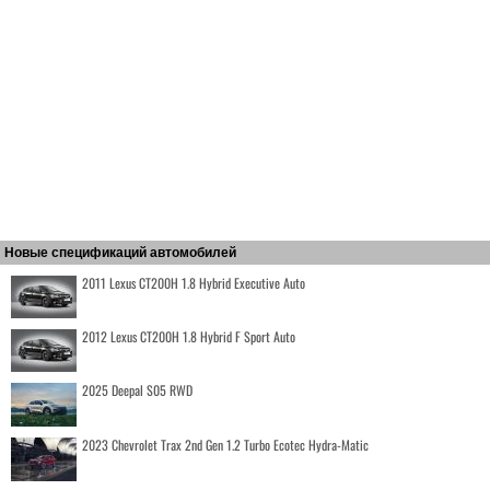
Новые спецификаций автомобилей
2011 Lexus CT200H 1.8 Hybrid Executive Auto
2012 Lexus CT200H 1.8 Hybrid F Sport Auto
2025 Deepal S05 RWD
2023 Chevrolet Trax 2nd Gen 1.2 Turbo Ecotec Hydra-Matic