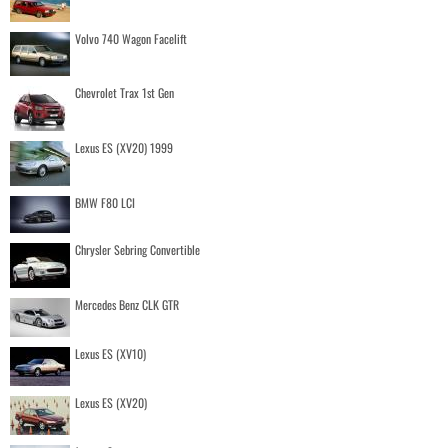
Volvo 740 Wagon Facelift
Chevrolet Trax 1st Gen
Lexus ES (XV20) 1999
BMW F80 LCI
Chrysler Sebring Convertible
Mercedes Benz CLK GTR
Lexus ES (XV10)
Lexus ES (XV20)