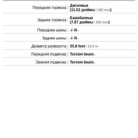
Дисковые
Передние тормоза :
(
11.02 дюймы
)
/ 280 mm
Барабанные
Задние тормоза :
(
7.87 дюймы
)
/ 200 mm
Передние шины :
-/- R-
Задние шины :
-/- R-
Диаметр разворота :
35.8 feet
/ 10.9 m
Передняя подвеска :
Torsion beam.
Зажняя подвеска :
Torsion beam.