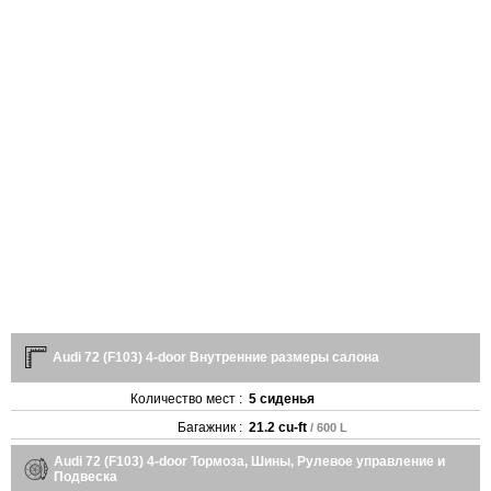
Audi 72 (F103) 4-door Внутренние размеры салона
Количество мест :
5 сиденья
Багажник :
21.2 cu-ft
/ 600 L
Audi 72 (F103) 4-door Тормоза, Шины, Рулевое управление и
Подвеска