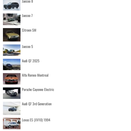
Jaecoo 8
Jaecoo 7
Citroen SM
Jaecoo 5
Audi Q7 2025
Alfa Romeo Montreal
Porsche Cayenne Electric
Audi Q7 3rd Generation
Lexus ES (XV10) 1994