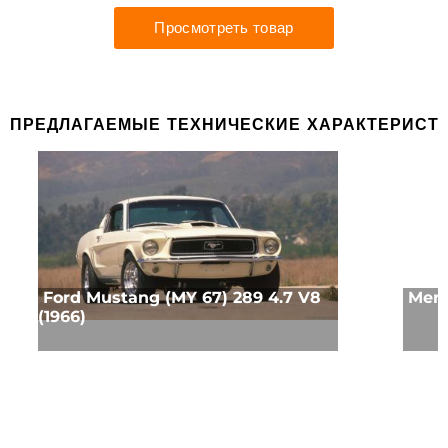
ПРЕДЛАГАЕМЫЕ ТЕХНИЧЕСКИЕ ХАРАКТЕРИСТ
Ford Mustang (MY 67) 289 4.7 V8
Merc
(1966)