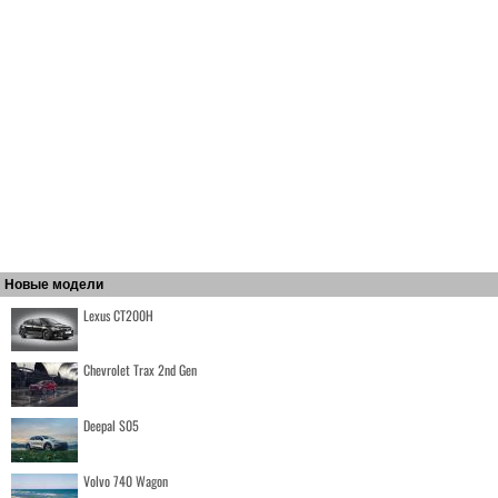
Новые модели
Lexus CT200H
Chevrolet Trax 2nd Gen
Deepal S05
Volvo 740 Wagon