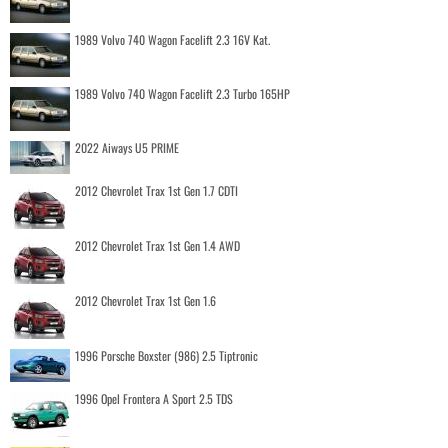
1989 Volvo 740 Wagon Facelift 2.3 16V Kat.
1989 Volvo 740 Wagon Facelift 2.3 Turbo 165HP
2022 Aiways U5 PRIME
2012 Chevrolet Trax 1st Gen 1.7 CDTI
2012 Chevrolet Trax 1st Gen 1.4 AWD
2012 Chevrolet Trax 1st Gen 1.6
1996 Porsche Boxster (986) 2.5 Tiptronic
1996 Opel Frontera A Sport 2.5 TDS