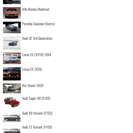
Alfa Romeo Montreal
Porsche Cayenne Electric
Audi Q7 3rd Generation
Lexus ES (XV10) 1994
Lexus ES (V20)
Kia Stonic 2025
Audi Super 90 (F103)
Audi 80 Variant (F103)
Audi 72 Variant (F103)