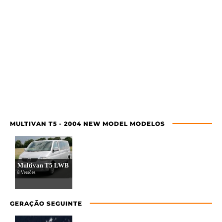
MULTIVAN T5 - 2004 NEW MODEL MODELOS
Multivan T5 LWB
8 Versões
GERAÇÃO SEGUINTE