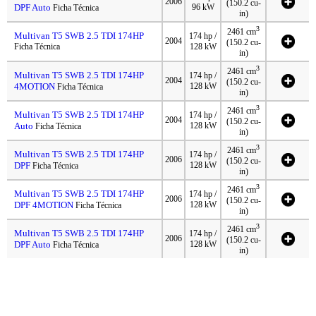
2006
(150.2 cu-
DPF Auto
96 kW
Ficha Técnica
in)
3
2461 cm
Multivan T5 SWB 2.5 TDI 174HP
174 hp /
2004
(150.2 cu-
Ficha Técnica
128 kW
in)
3
2461 cm
Multivan T5 SWB 2.5 TDI 174HP
174 hp /
2004
(150.2 cu-
4MOTION
128 kW
Ficha Técnica
in)
3
2461 cm
Multivan T5 SWB 2.5 TDI 174HP
174 hp /
2004
(150.2 cu-
Auto
128 kW
Ficha Técnica
in)
3
2461 cm
Multivan T5 SWB 2.5 TDI 174HP
174 hp /
2006
(150.2 cu-
DPF
128 kW
Ficha Técnica
in)
3
2461 cm
Multivan T5 SWB 2.5 TDI 174HP
174 hp /
2006
(150.2 cu-
DPF 4MOTION
128 kW
Ficha Técnica
in)
3
2461 cm
Multivan T5 SWB 2.5 TDI 174HP
174 hp /
2006
(150.2 cu-
DPF Auto
128 kW
Ficha Técnica
in)