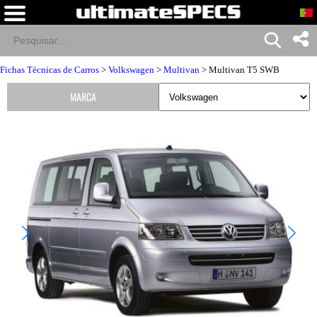
Fichas Técnicas de Carros
>
Volkswagen
>
Multivan
> Multivan T5 SWB
MARCA