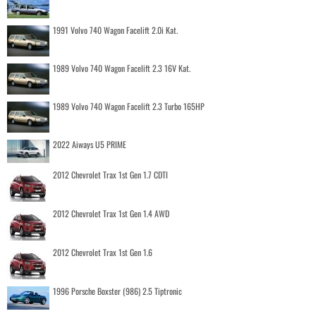
1991 Volvo 740 Wagon Facelift 2.0i Kat.
1989 Volvo 740 Wagon Facelift 2.3 16V Kat.
1989 Volvo 740 Wagon Facelift 2.3 Turbo 165HP
2022 Aiways U5 PRIME
2012 Chevrolet Trax 1st Gen 1.7 CDTI
2012 Chevrolet Trax 1st Gen 1.4 AWD
2012 Chevrolet Trax 1st Gen 1.6
1996 Porsche Boxster (986) 2.5 Tiptronic