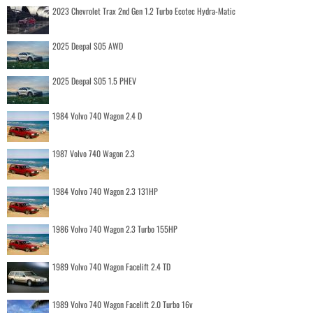
2023 Chevrolet Trax 2nd Gen 1.2 Turbo Ecotec Hydra-Matic
2025 Deepal S05 AWD
2025 Deepal S05 1.5 PHEV
1984 Volvo 740 Wagon 2.4 D
1987 Volvo 740 Wagon 2.3
1984 Volvo 740 Wagon 2.3 131HP
1986 Volvo 740 Wagon 2.3 Turbo 155HP
1989 Volvo 740 Wagon Facelift 2.4 TD
1989 Volvo 740 Wagon Facelift 2.0 Turbo 16v