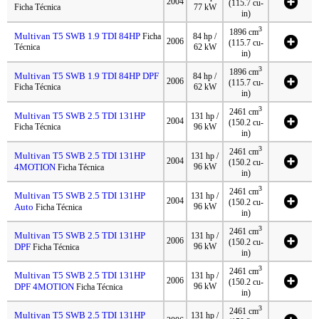
2004
(115.7 cu-
Ficha Técnica
77 kW
in)
3
1896 cm
Multivan T5 SWB 1.9 TDI 84HP
Ficha
84 hp /
2006
(115.7 cu-
Técnica
62 kW
in)
3
1896 cm
Multivan T5 SWB 1.9 TDI 84HP DPF
84 hp /
2006
(115.7 cu-
Ficha Técnica
62 kW
in)
3
2461 cm
Multivan T5 SWB 2.5 TDI 131HP
131 hp /
2004
(150.2 cu-
Ficha Técnica
96 kW
in)
3
2461 cm
Multivan T5 SWB 2.5 TDI 131HP
131 hp /
2004
(150.2 cu-
4MOTION
96 kW
Ficha Técnica
in)
3
2461 cm
Multivan T5 SWB 2.5 TDI 131HP
131 hp /
2004
(150.2 cu-
Auto
96 kW
Ficha Técnica
in)
3
2461 cm
Multivan T5 SWB 2.5 TDI 131HP
131 hp /
2006
(150.2 cu-
DPF
96 kW
Ficha Técnica
in)
3
2461 cm
Multivan T5 SWB 2.5 TDI 131HP
131 hp /
2006
(150.2 cu-
DPF 4MOTION
96 kW
Ficha Técnica
in)
3
2461 cm
Multivan T5 SWB 2.5 TDI 131HP
131 hp /