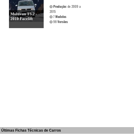
Produção:
de 2009 a
2015
Multivan T5.2 -
7
Modelos
2010 Facelift
98
Versões
Últimas Fichas Técnicas de Carros