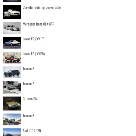
Chrysler Sebring Convertible
Mercedes Benz CLK GTR
Lexus ES (XV10)
Lexus ES (XV20)
Jaecoo 8
Jaecoo 7
Citroen SM
Jaecoo 5
Audi Q7 2025