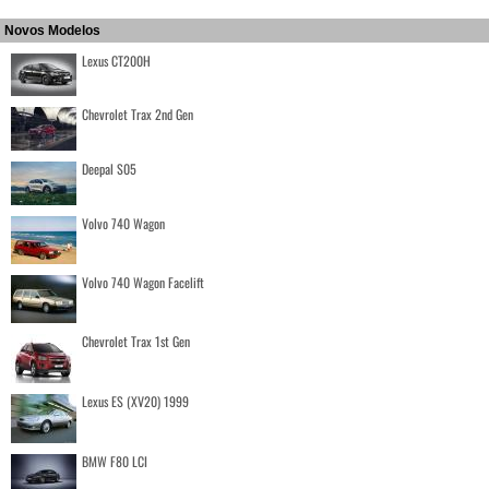
Novos Modelos
Lexus CT200H
Chevrolet Trax 2nd Gen
Deepal S05
Volvo 740 Wagon
Volvo 740 Wagon Facelift
Chevrolet Trax 1st Gen
Lexus ES (XV20) 1999
BMW F80 LCI