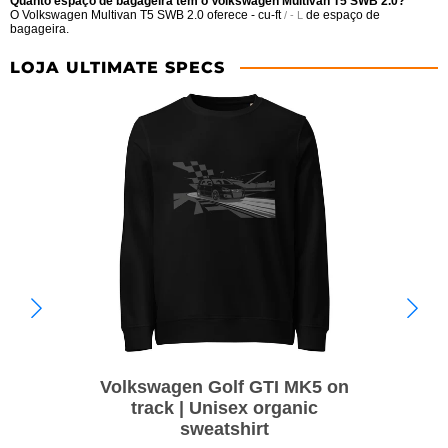
Quanto espaço de bagageira tem o Volkswagen Multivan T5 SWB 2.0?
O Volkswagen Multivan T5 SWB 2.0 oferece
- cu-ft
de espaço de
/ - L
bagageira.
LOJA ULTIMATE SPECS