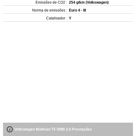
Emissões de CO2 :
254 g/km (Volkswagen)
Norma de emissões :
Euro 4 - III
Catalisador :
Y
Volkswagen Multivan T5 SWB 2.0 Prestações