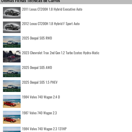
Últimas Fichas Técnicas de Carros
2011 Lexus CT200H 1.8 Hybrid Executive Auto
2012 Lexus CT200H 1.8 Hybrid F Sport Auto
2025 Deepal S05 RWD
2023 Chevrolet Trax 2nd Gen 1.2 Turbo Ecotec Hydra-Matic
2025 Deepal S05 AWD
2025 Deepal S05 1.5 PHEV
1984 Volvo 740 Wagon 2.4 D
1987 Volvo 740 Wagon 2.3
1984 Volvo 740 Wagon 2.3 131HP