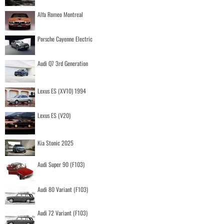
Alfa Romeo Montreal
Porsche Cayenne Electric
Audi Q7 3rd Generation
Lexus ES (XV10) 1994
Lexus ES (V20)
Kia Stonic 2025
Audi Super 90 (F103)
Audi 80 Variant (F103)
Audi 72 Variant (F103)