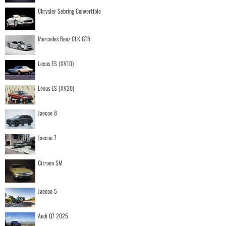
Chrysler Sebring Convertible
Mercedes Benz CLK GTR
Lexus ES (XV10)
Lexus ES (XV20)
Jaecoo 8
Jaecoo 7
Citroen SM
Jaecoo 5
Audi Q7 2025