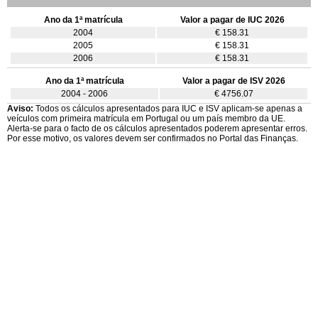
Ano da 1ª matrícula
Valor a pagar de IUC 2026
2004
€ 158.31
2005
€ 158.31
2006
€ 158.31
Ano da 1ª matrícula
Valor a pagar de ISV 2026
2004 - 2006
€ 4756.07
Aviso:
Todos os cálculos apresentados para IUC e ISV aplicam-se apenas a
veículos com primeira matrícula em Portugal ou um país membro da UE.
Alerta-se para o facto de os cálculos apresentados poderem apresentar erros.
Por esse motivo, os valores devem ser confirmados no Portal das Finanças.