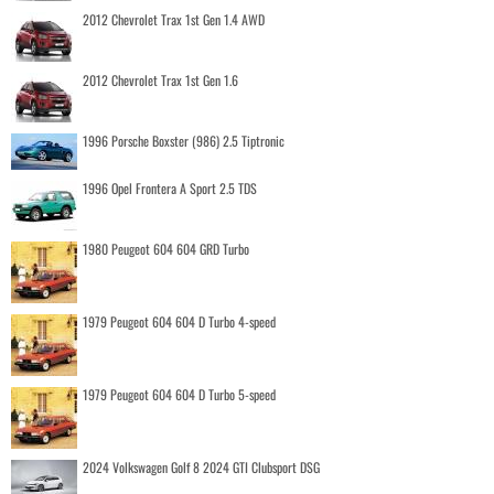
2012 Chevrolet Trax 1st Gen 1.4 AWD
2012 Chevrolet Trax 1st Gen 1.6
1996 Porsche Boxster (986) 2.5 Tiptronic
1996 Opel Frontera A Sport 2.5 TDS
1980 Peugeot 604 604 GRD Turbo
1979 Peugeot 604 604 D Turbo 4-speed
1979 Peugeot 604 604 D Turbo 5-speed
2024 Volkswagen Golf 8 2024 GTI Clubsport DSG