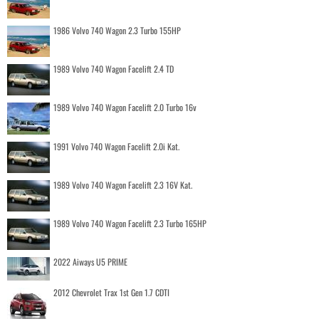
1986 Volvo 740 Wagon 2.3 Turbo 155HP
1989 Volvo 740 Wagon Facelift 2.4 TD
1989 Volvo 740 Wagon Facelift 2.0 Turbo 16v
1991 Volvo 740 Wagon Facelift 2.0i Kat.
1989 Volvo 740 Wagon Facelift 2.3 16V Kat.
1989 Volvo 740 Wagon Facelift 2.3 Turbo 165HP
2022 Aiways U5 PRIME
2012 Chevrolet Trax 1st Gen 1.7 CDTI