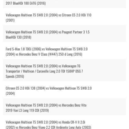
2017 BlueHDi 180 EAT6 (2016)
Volkswagen Multivan T5 SWB 2.0 (2004) vs Citroen C5 2.0 HDi 110
(2001)
Volkswagen Multivan T5 SWB 2.0 (2004) vs Peugeot Partner 3 1.5
BlueHDi 130 (2018)
Ford S-Max 1.8 TDCi (2006) vs Volkswagen Multivan T5 SWB 2.0
(2004) vs Mercedes Benz V Class (W447) 250 d Long (2016)
Volkswagen Multivan T5 SWB 2.0 (2004) vs Volkswagen T6
Transporter / Multivan / Caravelle Long 2.0 TDI 150HP DSG 7
Speeds (2016)
Citroen C5 2.0 HDi 138 (2004) vs Volkswagen Multivan T5 SWB 2.0
(2004)
Volkswagen Multivan T5 SWB 2.0 (2004) vs Mercedes Benz Vito
2019 Van L3 Long 119 CDI (2019)
Volkswagen Multivan T5 SWB 2.0 (2004) vs Honda CR-V II 2.0i
(2002) vs Mercedes Benz Viano 2.2 CDI Ambiente Long Auto (2003)