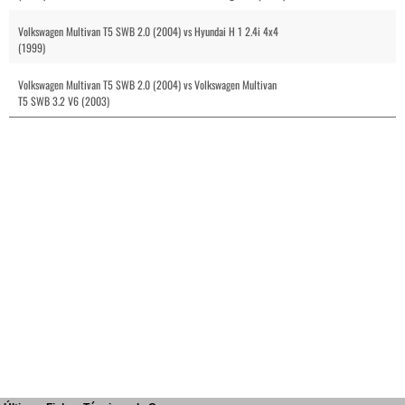
Volkswagen Multivan T5 SWB 2.0 (2004) vs Hyundai H 1 2.4i 4x4
(1999)
Volkswagen Multivan T5 SWB 2.0 (2004) vs Volkswagen Multivan
T5 SWB 3.2 V6 (2003)