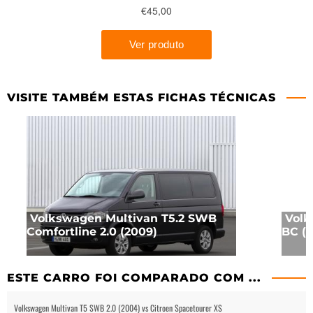
VISITE TAMBÉM ESTAS FICHAS TÉCNICAS
Volkswagen Multivan T5.2 SWB
Volk
Comfortline 2.0 (2009)
BC (2
ESTE CARRO FOI COMPARADO COM ...
Volkswagen Multivan T5 SWB 2.0 (2004) vs Citroen Spacetourer XS