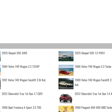
2025 Deepal S05 AWD
2025 Deepal S05 1.5 PHEV
1984 Volvo 740 Wagon 2.3 131HP
1986 Volvo 740 Wagon 2.3 Turb
1991 Volvo 740 Wagon Facelift 2.0i Kat.
1989 Volvo 740 Wagon Facelift 2
Kat.
2012 Chevrolet Trax 1st Gen 1.7 CDTI
2012 Chevrolet Trax 1st Gen 1.4
1996 Opel Frontera A Sport 2.5 TDS
1980 Peugeot 604 604 GRD Turb