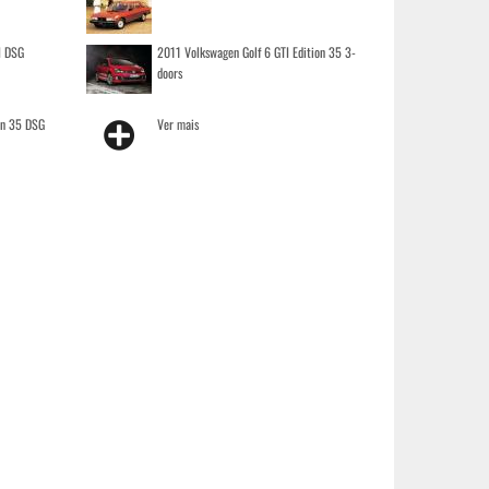
I DSG
2011 Volkswagen Golf 6 GTI Edition 35 3-
doors
on 35 DSG
Ver mais