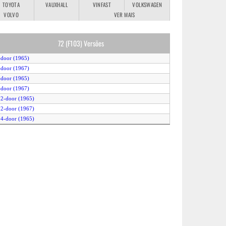
TOYOTA
VAUXHALL
VINFAST
VOLKSWAGEN
VOLVO
VER MAIS
72 (F103) Versões
-door (1965)
-door (1967)
-door (1965)
-door (1967)
 2-door (1965)
 2-door (1967)
 4-door (1965)
 4-door (1967)