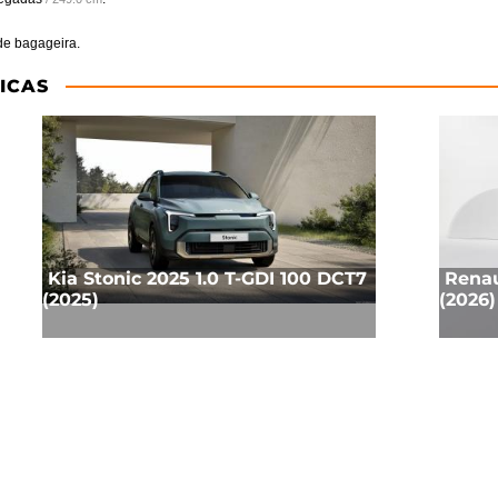
e bagageira.
ICAS
Kia Stonic 2025 1.0 T-GDI 100 DCT7
Renau
(2025)
(2026)