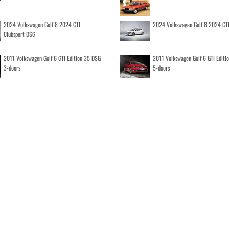
2024 Volkswagen Golf 8 2024 GTI
2024 Volkswagen Golf 8 2024 GT
Clubsport DSG
2011 Volkswagen Golf 6 GTI Edition 35 DSG
2011 Volkswagen Golf 6 GTI Editi
3-doors
5-doors