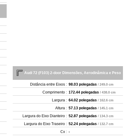
Audi 72 (F103) 2-door Dimensões, Aerodinâmica e Peso
Distância entre Eixos :
98.03 polegadas
/ 249.0 cm
Comprimento :
172.44 polegadas
/ 438.0 cm
Largura :
64.02 polegadas
/ 162.6 cm
Altura :
57.13 polegadas
/ 145.1 cm
Largura do Eixo Dianteiro :
52.87 polegadas
/ 134.3 cm
Largura do Eixo Traseiro :
52.24 polegadas
/ 132.7 cm
Cx :
-