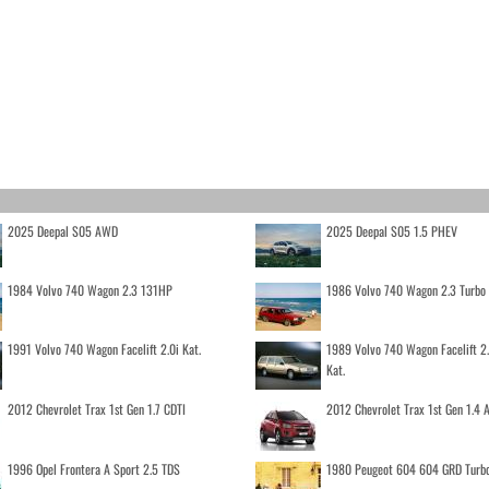
2025 Deepal S05 AWD
2025 Deepal S05 1.5 PHEV
1984 Volvo 740 Wagon 2.3 131HP
1986 Volvo 740 Wagon 2.3 Turb
1991 Volvo 740 Wagon Facelift 2.0i Kat.
1989 Volvo 740 Wagon Facelift 2
Kat.
2012 Chevrolet Trax 1st Gen 1.7 CDTI
2012 Chevrolet Trax 1st Gen 1.4
1996 Opel Frontera A Sport 2.5 TDS
1980 Peugeot 604 604 GRD Turb