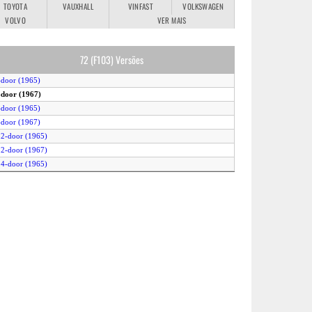
TOYOTA
VAUXHALL
VINFAST
VOLKSWAGEN
VOLVO
VER MAIS
72 (F103) Versões
-door (1965)
-door (1967)
-door (1965)
-door (1967)
 2-door (1965)
 2-door (1967)
 4-door (1965)
 4-door (1967)