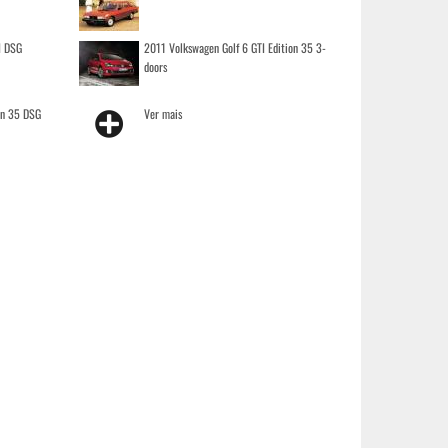
I DSG
2011 Volkswagen Golf 6 GTI Edition 35 3-
doors
on 35 DSG
Ver mais