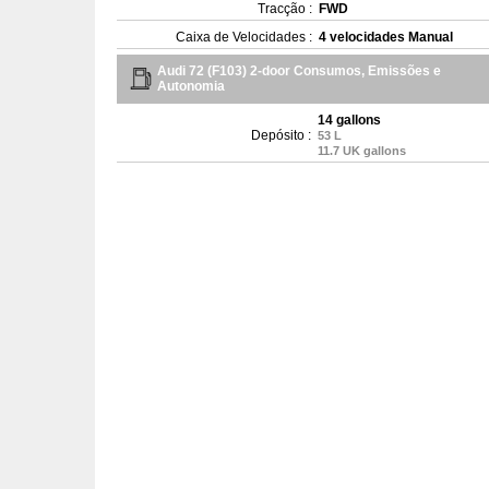
Tracção :
FWD
Caixa de Velocidades :
4 velocidades Manual
Audi 72 (F103) 2-door Consumos, Emissões e
Autonomia
14 gallons
Depósito :
53 L
11.7 UK gallons