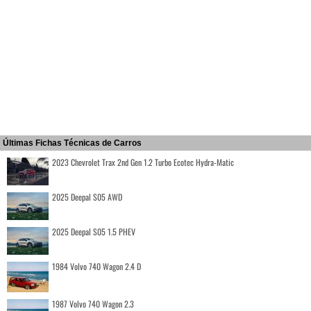
Últimas Fichas Técnicas de Carros
2023 Chevrolet Trax 2nd Gen 1.2 Turbo Ecotec Hydra-Matic
2025 Deepal S05 AWD
2025 Deepal S05 1.5 PHEV
1984 Volvo 740 Wagon 2.4 D
1987 Volvo 740 Wagon 2.3