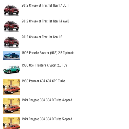
2012 Chevrolet Trax 1st Gen 1.7 CDTI
2012 Chevrolet Trax 1st Gen 1.4 AWD
2012 Chevrolet Trax 1st Gen 1.6
1996 Porsche Boxster (986) 2.5 Tiptronic
1996 Opel Frontera A Sport 2.5 TDS
1980 Peugeot 604 604 GRD Turbo
1979 Peugeot 604 604 D Turbo 4-speed
1979 Peugeot 604 604 D Turbo 5-speed