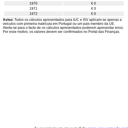
1970
€ 0
1971
€ 0
1972
€ 0
Aviso:
Todos os cálculos apresentados para IUC e ISV aplicam-se apenas a
veículos com primeira matrícula em Portugal ou um país membro da UE.
Alerta-se para o facto de os cálculos apresentados poderem apresentar erros.
Por esse motivo, os valores devem ser confirmados no Portal das Finanças.