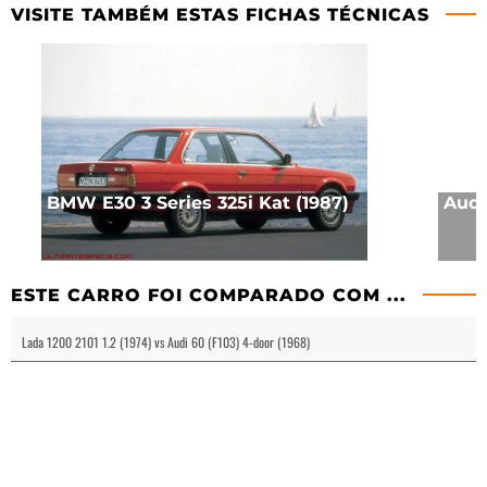
VISITE TAMBÉM ESTAS FICHAS TÉCNICAS
BMW E30 3 Series 325i Kat (1987)
Audi 
ESTE CARRO FOI COMPARADO COM ...
Lada 1200 2101 1.2 (1974) vs Audi 60 (F103) 4-door (1968)