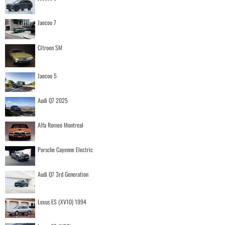
Jaecoo 7
Citroen SM
Jaecoo 5
Audi Q7 2025
Alfa Romeo Montreal
Porsche Cayenne Electric
Audi Q7 3rd Generation
Lexus ES (XV10) 1994