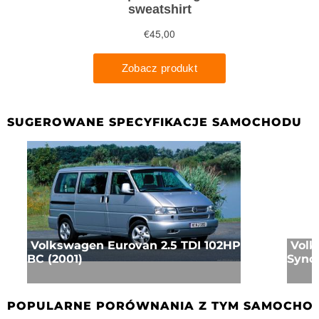
SUGEROWANE SPECYFIKACJE SAMOCHODU
Volkswagen Eurovan 2.5 TDI 102HP
Volk
BC (2001)
Syncr
POPULARNE PORÓWNANIA Z TYM SAMOCHO