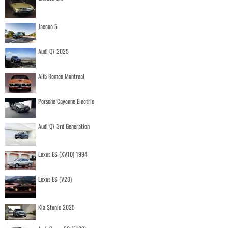
Jaecoo 5
Audi Q7 2025
Alfa Romeo Montreal
Porsche Cayenne Electric
Audi Q7 3rd Generation
Lexus ES (XV10) 1994
Lexus ES (V20)
Kia Stonic 2025