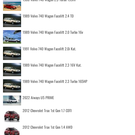
1989 Volvo 740 Wagon Facelift 2.4 TD
1989 Volvo 740 Wagon Facelift 2.0 Turbo 16v
1991 Volvo 740 Wagon Facelift 2.0i Kat.
1989 Volvo 740 Wagon Facelift 2.3 16V Kat.
1989 Volvo 740 Wagon Facelift 2.3 Turbo 165HP
2022 Aiways U5 PRIME
2012 Chevrolet Trax 1st Gen 1.7 CDTI
2012 Chevrolet Trax 1st Gen 1.4 AWD