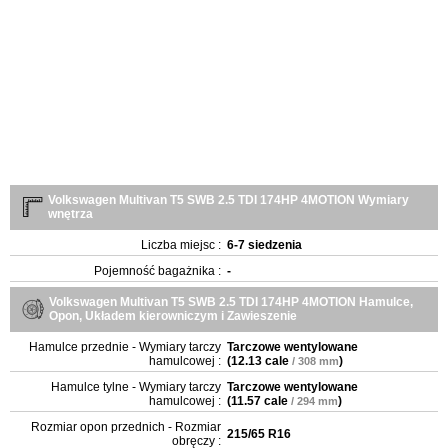
Volkswagen Multivan T5 SWB 2.5 TDI 174HP 4MOTION Wymiary
wnętrza
Liczba miejsc :
6-7 siedzenia
Pojemność bagażnika :
-
Volkswagen Multivan T5 SWB 2.5 TDI 174HP 4MOTION Hamulce,
Opon, Układem kierowniczym i Zawieszenie
Hamulce przednie - Wymiary tarczy
Tarczowe wentylowane
hamulcowej :
(
12.13 cale
)
/ 308 mm
Hamulce tylne - Wymiary tarczy
Tarczowe wentylowane
hamulcowej :
(
11.57 cale
)
/ 294 mm
Rozmiar opon przednich - Rozmiar
215/65 R16
obręczy :