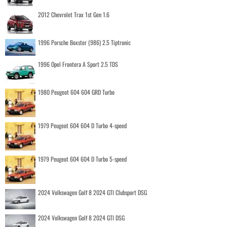
2012 Chevrolet Trax 1st Gen 1.6
1996 Porsche Boxster (986) 2.5 Tiptronic
1996 Opel Frontera A Sport 2.5 TDS
1980 Peugeot 604 604 GRD Turbo
1979 Peugeot 604 604 D Turbo 4-speed
1979 Peugeot 604 604 D Turbo 5-speed
2024 Volkswagen Golf 8 2024 GTI Clubsport DSG
2024 Volkswagen Golf 8 2024 GTI DSG