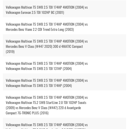
Volkswagen Multivan T5 SWB 2.5 TDI 174HP 4MOTION (2004) vs
Volkswagen Eurovan 2.5 TDI 102HP BC (2001)
Volkswagen Multivan T5 SWB 2.5 TDI 174HP 4MOTION (2004) vs
Mercedes Benz Viano 2.2 CDI Trend Extra Long (2003)
Volkswagen Multivan T5 SWB 2.5 TDI 174HP 4MOTION (2004) vs
Mercedes Benz V Class (W447 2020) 300 d 4MATIC Compact
(2019)
Volkswagen Multivan T5 SWB 2.5 TDI 174HP 4MOTION (2004) vs
Volkswagen Multivan T5 SWB 2.5 TDI 131HP (2004)
Volkswagen Multivan T5 SWB 2.5 TDI 174HP 4MOTION (2004) vs
Volkswagen Multivan T5 SWB 2.5 TDI 174HP (2004)
Volkswagen Multivan T5 SWB 2.5 TDI 174HP 4MOTION (2004) vs
Volkswagen Multivan T5.2 SWB StartLine 2.0 TDI 102HP 5seats
(2009) vs Mercedes Benz V Class (W447) 220 d Avantgarde
Compact 7G-TRONIC PLUS (2016)
Volkswagen Multivan T5 SWB 2.5 TDI 174HP 4MOTION (2004) vs