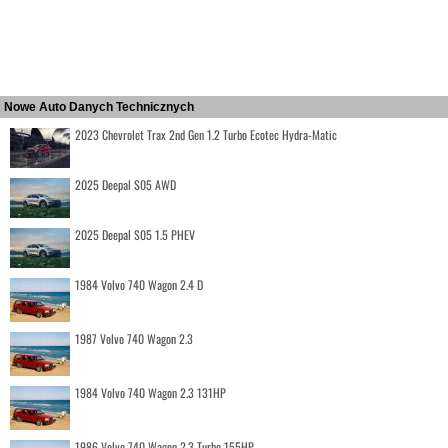
Nowe Auto Danych Technicznych
2023 Chevrolet Trax 2nd Gen 1.2 Turbo Ecotec Hydra-Matic
2025 Deepal S05 AWD
2025 Deepal S05 1.5 PHEV
1984 Volvo 740 Wagon 2.4 D
1987 Volvo 740 Wagon 2.3
1984 Volvo 740 Wagon 2.3 131HP
1986 Volvo 740 Wagon 2.3 Turbo 155HP