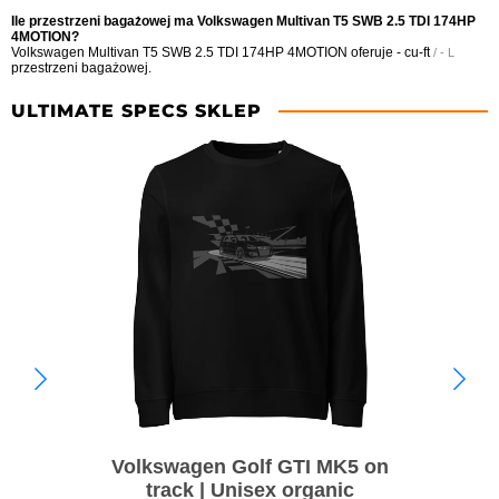
Ile przestrzeni bagażowej ma Volkswagen Multivan T5 SWB 2.5 TDI 174HP
4MOTION?
Volkswagen Multivan T5 SWB 2.5 TDI 174HP 4MOTION oferuje
- cu-ft
/ - L
przestrzeni bagażowej.
ULTIMATE SPECS SKLEP