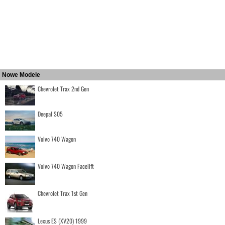
Nowe Modele
Chevrolet Trax 2nd Gen
Deepal S05
Volvo 740 Wagon
Volvo 740 Wagon Facelift
Chevrolet Trax 1st Gen
Lexus ES (XV20) 1999