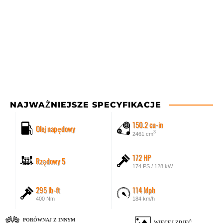
NAJWAŻNIEJSZE SPECYFIKACJE
150.2 cu-in
Olej napędowy
3
2461 cm
172 HP
Rzędowy 5
174 PS / 128 kW
295 lb-ft
114 Mph
400 Nm
184 km/h
PORÓWNAJ Z INNYM
WIĘCEJ ZDJĘĆ