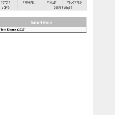
TOYOTA
VAUXHALL
VINFAST
VOLKSWAGEN
VOLVO
ZOBACZ WIĘCEJ
Twingo 4 Wersje
-Tech Electric (2026)