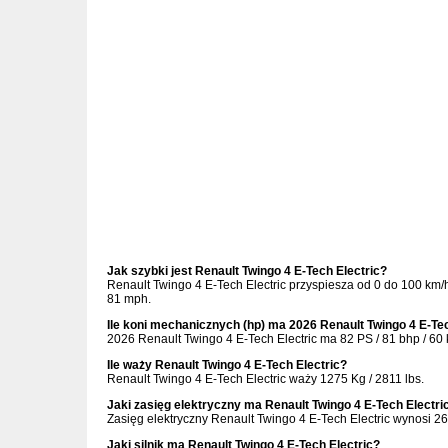
Jak szybki jest Renault Twingo 4 E-Tech Electric?
Renault Twingo 4 E-Tech Electric przyspiesza od 0 do 100 km
81 mph.
Ile koni mechanicznych (hp) ma 2026 Renault Twingo 4 E-Tec
2026 Renault Twingo 4 E-Tech Electric ma 82 PS / 81 bhp / 60
Ile waży Renault Twingo 4 E-Tech Electric?
Renault Twingo 4 E-Tech Electric waży 1275 Kg / 2811 lbs.
Jaki zasięg elektryczny ma Renault Twingo 4 E-Tech Electri
Zasięg elektryczny Renault Twingo 4 E-Tech Electric wynosi 2
Jaki silnik ma Renault Twingo 4 E-Tech Electric?