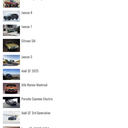
Jaecoo 8
Jaecoo 7
Citroen SM
Jaecoo 5
Audi Q7 2025
Alfa Romeo Montreal
Porsche Cayenne Electric
Audi Q7 3rd Generation