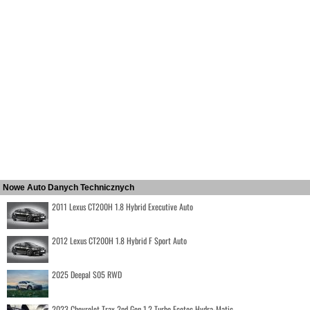
Nowe Auto Danych Technicznych
2011 Lexus CT200H 1.8 Hybrid Executive Auto
2012 Lexus CT200H 1.8 Hybrid F Sport Auto
2025 Deepal S05 RWD
2023 Chevrolet Trax 2nd Gen 1.2 Turbo Ecotec Hydra-Matic