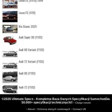
Lexus ES (XV10) 1994
Lexus ES (V20)
Kia Stonic 2025
Audi Super 90 (F103)
Audi 80 Variant (F103)
Audi 72 Variant (F103)
Audi 80 (F103)
Audi 72 (F103)
©2026 Ultimate Specs - Kompletna Baza Danych Specyfikacji Samochodów.
50.000+ specyfikacji technicznych!!
-
Change consent
-
-
-
About
Ochrona danych osobowych
Contact US