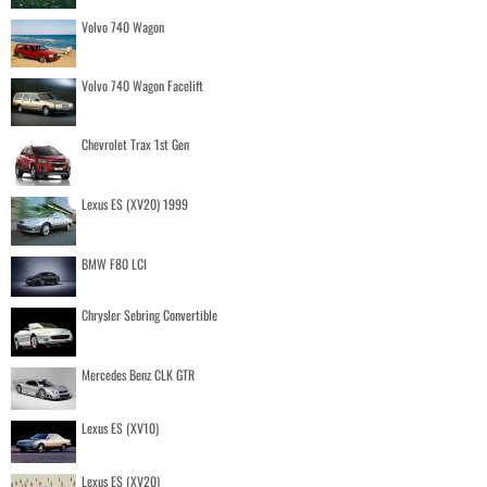
Volvo 740 Wagon
Volvo 740 Wagon Facelift
Chevrolet Trax 1st Gen
Lexus ES (XV20) 1999
BMW F80 LCI
Chrysler Sebring Convertible
Mercedes Benz CLK GTR
Lexus ES (XV10)
Lexus ES (XV20)