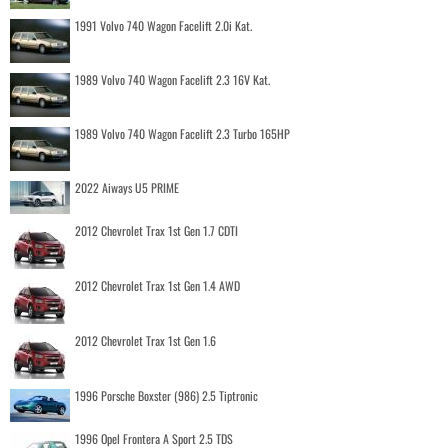
1991 Volvo 740 Wagon Facelift 2.0i Kat.
1989 Volvo 740 Wagon Facelift 2.3 16V Kat.
1989 Volvo 740 Wagon Facelift 2.3 Turbo 165HP
2022 Aiways U5 PRIME
2012 Chevrolet Trax 1st Gen 1.7 CDTI
2012 Chevrolet Trax 1st Gen 1.4 AWD
2012 Chevrolet Trax 1st Gen 1.6
1996 Porsche Boxster (986) 2.5 Tiptronic
1996 Opel Frontera A Sport 2.5 TDS