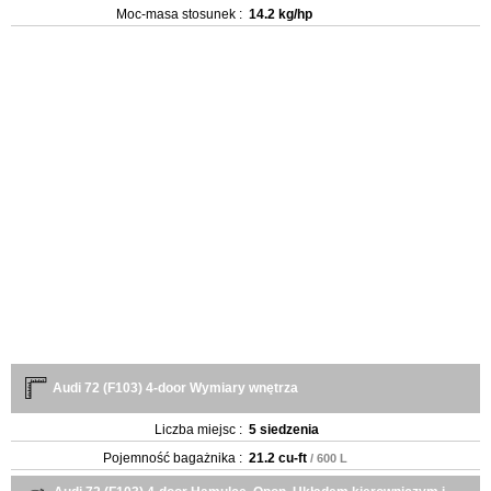
Moc-masa stosunek :
14.2 kg/hp
Audi 72 (F103) 4-door Wymiary wnętrza
Liczba miejsc :
5 siedzenia
Pojemność bagażnika :
21.2 cu-ft
/ 600 L