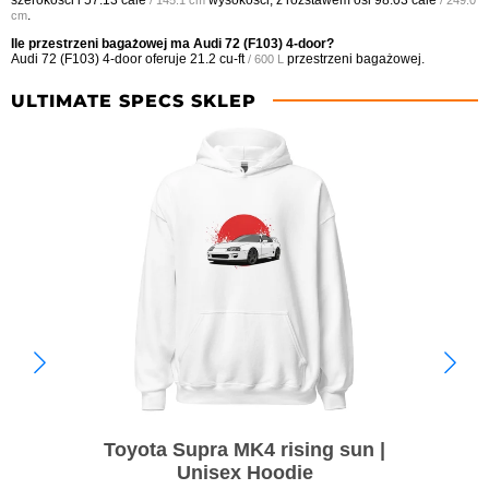
.
cm
Ile przestrzeni bagażowej ma Audi 72 (F103) 4-door?
Audi 72 (F103) 4-door oferuje
21.2 cu-ft
przestrzeni bagażowej.
/ 600 L
ULTIMATE SPECS SKLEP