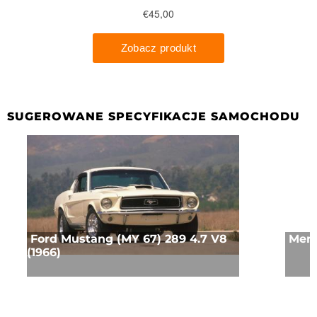
SUGEROWANE SPECYFIKACJE SAMOCHODU
Ford Mustang (MY 67) 289 4.7 V8
Merc
(1966)