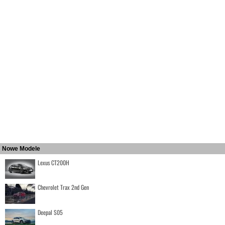
Nowe Modele
Lexus CT200H
Chevrolet Trax 2nd Gen
Deepal S05