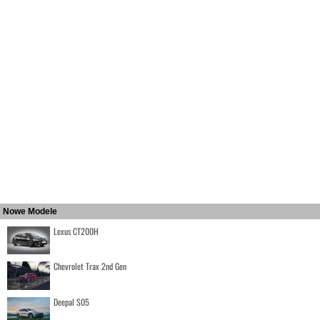
Nowe Modele
Lexus CT200H
Chevrolet Trax 2nd Gen
Deepal S05