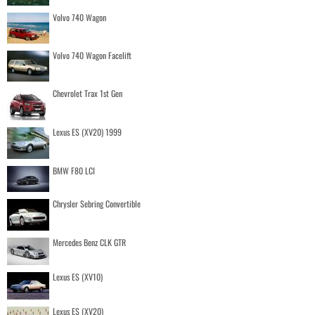
Volvo 740 Wagon
Volvo 740 Wagon Facelift
Chevrolet Trax 1st Gen
Lexus ES (XV20) 1999
BMW F80 LCI
Chrysler Sebring Convertible
Mercedes Benz CLK GTR
Lexus ES (XV10)
Lexus ES (XV20)