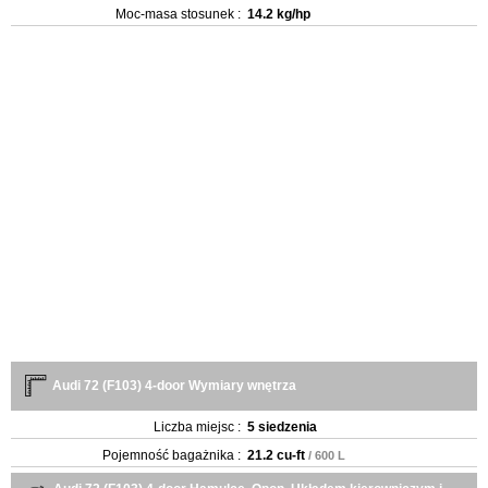
Moc-masa stosunek :
14.2 kg/hp
Audi 72 (F103) 4-door Wymiary wnętrza
Liczba miejsc :
5 siedzenia
Pojemność bagażnika :
21.2 cu-ft
/ 600 L