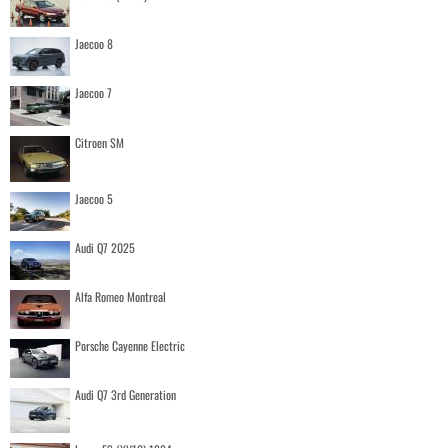
Jaecoo 8
Jaecoo 7
Citroen SM
Jaecoo 5
Audi Q7 2025
Alfa Romeo Montreal
Porsche Cayenne Electric
Audi Q7 3rd Generation