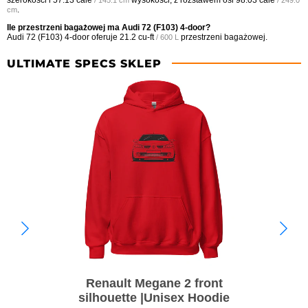
.
cm
Ile przestrzeni bagażowej ma Audi 72 (F103) 4-door?
Audi 72 (F103) 4-door oferuje
21.2 cu-ft
przestrzeni bagażowej.
/ 600 L
ULTIMATE SPECS SKLEP