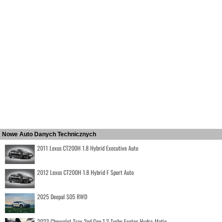
Nowe Auto Danych Technicznych
2011 Lexus CT200H 1.8 Hybrid Executive Auto
2012 Lexus CT200H 1.8 Hybrid F Sport Auto
2025 Deepal S05 RWD
2023 Chevrolet Trax 2nd Gen 1.2 Turbo Ecotec Hydra-Matic