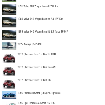
1991 Volvo 740 Wagon Facelift 2.0i Kat.
1989 Volvo 740 Wagon Facelift 2.3 16V Kat.
1989 Volvo 740 Wagon Facelift 2.3 Turbo 165HP
2022 Aiways U5 PRIME
2012 Chevrolet Trax 1st Gen 1.7 CDTI
2012 Chevrolet Trax 1st Gen 1.4 AWD
2012 Chevrolet Trax 1st Gen 1.6
1996 Porsche Boxster (986) 2.5 Tiptronic
1996 Opel Frontera A Sport 2.5 TDS