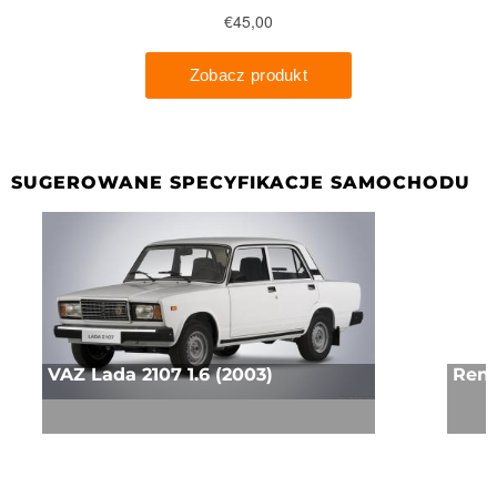
SUGEROWANE SPECYFIKACJE SAMOCHODU
VAZ Lada 2107 1.6 (2003)
Rena