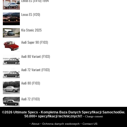
Lexus ES (XV10) 1994
Lexus ES (V20)
Kia Stonic 2025
Audi Super 90 (F103)
Audi 80 Variant (F103)
Audi 72 Variant (F103)
Audi 80 (F103)
Audi 72 (F103)
©2026 Ultimate Specs - Kompletna Baza Danych Specyfikacji Samochodów.
50.000+ specyfikacji technicznych!!
-
Change consent
-
-
-
About
Ochrona danych osobowych
Contact US