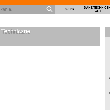
DANE TECHNICZ
SKLEP
AUT
Techniczne
L