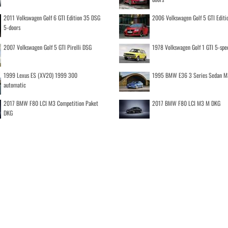
2011 Volkswagen Golf 6 GTI Edition 35 DSG
2006 Volkswagen Golf 5 GTI Editi
5-doors
2007 Volkswagen Golf 5 GTI Pirelli DSG
1978 Volkswagen Golf 1 GTI 5-spe
1999 Lexus ES (XV20) 1999 300
1995 BMW E36 3 Series Sedan M
automatic
2017 BMW F80 LCI M3 Competition Paket
2017 BMW F80 LCI M3 M DKG
DKG