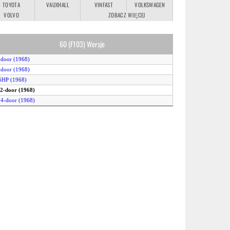
TOYOTA
VAUXHALL
VINFAST
VOLKSWAGEN
VOLVO
ZOBACZ WIĘCEJ
60 (F103) Wersje
-door (1968)
-door (1968)
6HP (1968)
 2-door (1968)
 4-door (1968)