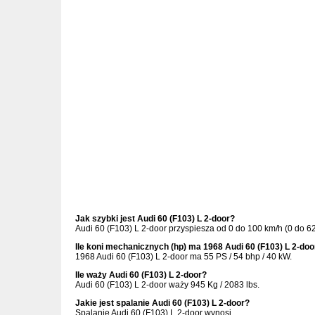
Jak szybki jest Audi 60 (F103) L 2-door?
Audi 60 (F103) L 2-door przyspiesza od 0 do 100 km/h (0 do 
Ile koni mechanicznych (hp) ma 1968 Audi 60 (F103) L 2-doo
1968 Audi 60 (F103) L 2-door ma 55 PS / 54 bhp / 40 kW.
Ile waży Audi 60 (F103) L 2-door?
Audi 60 (F103) L 2-door waży 945 Kg / 2083 lbs.
Jakie jest spalanie Audi 60 (F103) L 2-door?
Spalanie Audi 60 (F103) L 2-door wynosi .