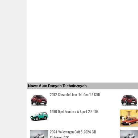
Nowe Auto Danych Technicznych
2012 Chevrolet Trax 1st Gen 1.7 CDTI
1996 Opel Frontera A Sport 2.5 TDS
2024 Volkswagen Golf 8 2024 GTI
Clubsport DSG