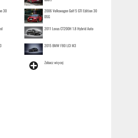
on 30
2006 Volkswagen Golf 5 GTI Edition 30
DSG
ed
2011 Lexus CT200H 1.8 Hybrid Auto
3
2015 BMW F80 LCI M3
Zobacz więcej