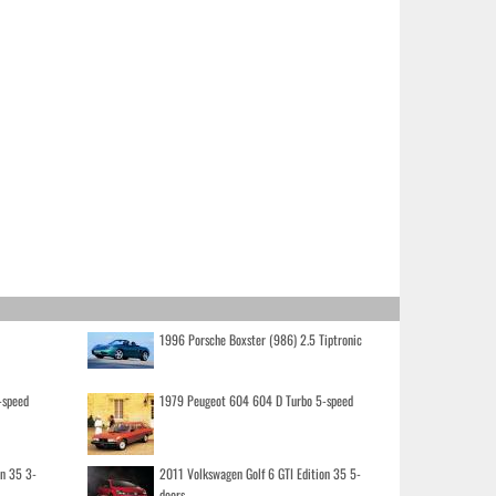
1996 Porsche Boxster (986) 2.5 Tiptronic
-speed
1979 Peugeot 604 604 D Turbo 5-speed
on 35 3-
2011 Volkswagen Golf 6 GTI Edition 35 5-
doors