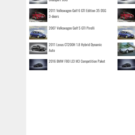
2011 Volkswagen Golf 6 GTI Edition 35 DSG
3-doors
2007 Volkswagen Golf 5 GTI Pirelli
2011 Lexus CT200H 1.8 Hybrid Dynamic
Auto
2016 BMW F80 LCI M3 Competition Paket