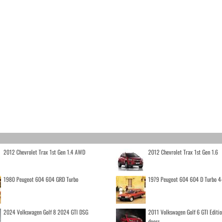
2012 Chevrolet Trax 1st Gen 1.4 AWD
2012 Chevrolet Trax 1st Gen 1.6
1980 Peugeot 604 604 GRD Turbo
1979 Peugeot 604 604 D Turbo 4
2024 Volkswagen Golf 8 2024 GTI DSG
2011 Volkswagen Golf 6 GTI Editi
doors