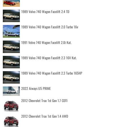
1989 Volvo 740 Wagon Facelift 2.4 TD
1989 Volvo 740 Wagon Facelift 2.0 Turbo 16v
1991 Volvo 740 Wagon Facelift 2.0i Kat.
1989 Volvo 740 Wagon Facelift 2.3 16V Kat.
1989 Volvo 740 Wagon Facelift 2.3 Turbo 165HP
2022 Aiways U5 PRIME
2012 Chevrolet Trax 1st Gen 1.7 CDTI
2012 Chevrolet Trax 1st Gen 1.4 AWD