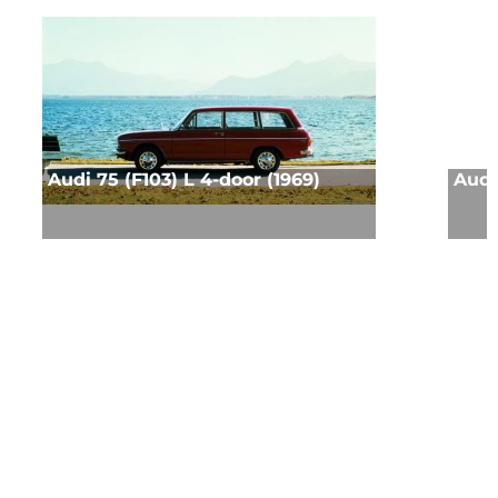
Audi 75 (F103) L 4-door (1969)
Audi 