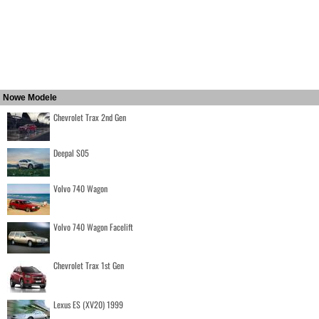
Nowe Modele
Chevrolet Trax 2nd Gen
Deepal S05
Volvo 740 Wagon
Volvo 740 Wagon Facelift
Chevrolet Trax 1st Gen
Lexus ES (XV20) 1999