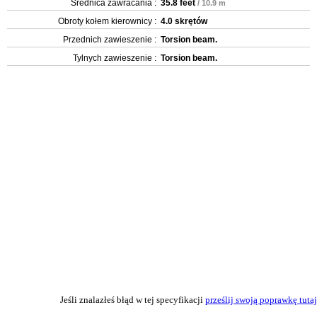
Średnica zawracania :
35.8 feet
/ 10.9 m
Obroty kołem kierownicy :
4.0 skrętów
Przednich zawieszenie :
Torsion beam.
Tylnych zawieszenie :
Torsion beam.
Jeśli znalazłeś błąd w tej specyfikacji
prześlij swoją poprawkę tutaj