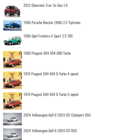
2012 Chevrolet Trax 1st Gen 1.6
1996 Porsche Boxster (986) 2.5 Tiptronic
1996 Opel Frontera A Sport 2.5 TDS
1980 Peugeot 604 604 GRD Turbo
1979 Peugeot 604 604 D Turbo 4-speed
1979 Peugeot 604 604 D Turbo 5-speed
2024 Volkswagen Golf 8 2024 GTI Clubsport DSG
2024 Volkswagen Golf 8 2024 GTI DSG