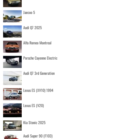
Jaecoo 5
Audi Q7 2025
Alfa Romeo Montreal
Porsche Cayenne Electric
Audi Q7 3rd Generation
Lexus ES (XV10) 1994
Lexus ES (V20)
Kia Stonic 2025
Audi Super 90 (F103)