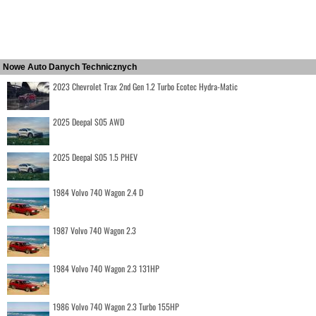
Nowe Auto Danych Technicznych
2023 Chevrolet Trax 2nd Gen 1.2 Turbo Ecotec Hydra-Matic
2025 Deepal S05 AWD
2025 Deepal S05 1.5 PHEV
1984 Volvo 740 Wagon 2.4 D
1987 Volvo 740 Wagon 2.3
1984 Volvo 740 Wagon 2.3 131HP
1986 Volvo 740 Wagon 2.3 Turbo 155HP