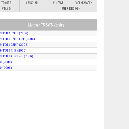
TOYOTA
VAUXHALL
VINFAST
VOLKSWAGEN
VOLVO
MEER BEKIJKEN
Multivan T5 SWB Versies
.9 TDI 102HP (2006)
.9 TDI 102HP DPF (2006)
.9 TDI 105HP (2004)
.9 TDI 84HP (2006)
.9 TDI 84HP DPF (2006)
.0 (2004)
.0 (2006)
.5 TDI 131HP (2004)
2.5 TDI 131HP 4MOTION (2004)
.5 TDI 131HP Auto (2004)
.5 TDI 131HP DPF (2006)
2.5 TDI 131HP DPF 4MOTION (2006)
.5 TDI 131HP DPF Auto (2006)
.5 TDI 174HP (2004)
2.5 TDI 174HP 4MOTION (2004)
.5 TDI 174HP Auto (2004)
.5 TDI 174HP DPF (2006)