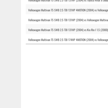
Volkswagen Multivan T5 SWB 2.5 TDI 131HP (2004) vs Toyota Hilux 8 Dou
Volkswagen Multivan T5 SWB 2.5 TDI 131HP 4MOTION (2004) vs Volkswag
Volkswagen Multivan T5 SWB 2.5 TDI 131HP (2004) vs Volkswagen Multiva
Volkswagen Multivan T5 SWB 2.5 TDI 131HP (2004) vs Kia Rio I 1.5 (2000)
Volkswagen Multivan T5 SWB 2.5 TDI 174HP 4MOTION (2004) vs Volkswag