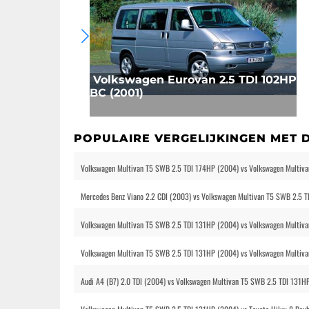
Volkswagen Eurovan 2.5 TDI 102HP
BC (2001)
POPULAIRE VERGELIJKINGEN MET 
Volkswagen Multivan T5 SWB 2.5 TDI 174HP (2004) vs Volkswagen Multiv
Mercedes Benz Viano 2.2 CDI (2003) vs Volkswagen Multivan T5 SWB 2.5 
Volkswagen Multivan T5 SWB 2.5 TDI 131HP (2004) vs Volkswagen Multiv
Volkswagen Multivan T5 SWB 2.5 TDI 131HP (2004) vs Volkswagen Multiva
Audi A4 (B7) 2.0 TDI (2004) vs Volkswagen Multivan T5 SWB 2.5 TDI 131H