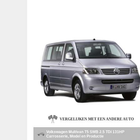
VERGELIJKEN MET EEN ANDERE AUTO
Volkswagen Multivan T5 SWB 2.5 TDI 131HP
Carrosserie, Model en Productie