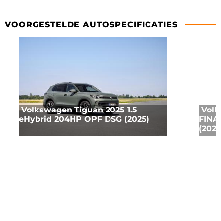
VOORGESTELDE AUTOSPECIFICATIES
Volkswagen Tiguan 2025 1.5
Volk
eHybrid 204HP OPF DSG (2025)
FINA
(2025