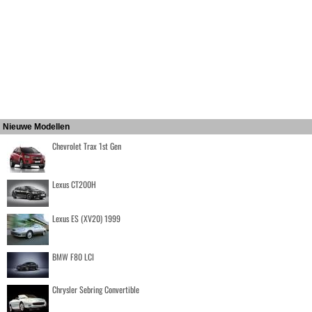
Nieuwe Modellen
Chevrolet Trax 1st Gen
Lexus CT200H
Lexus ES (XV20) 1999
BMW F80 LCI
Chrysler Sebring Convertible