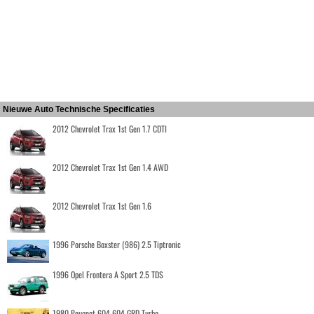
Nieuwe Auto Technische Specificaties
2012 Chevrolet Trax 1st Gen 1.7 CDTI
2012 Chevrolet Trax 1st Gen 1.4 AWD
2012 Chevrolet Trax 1st Gen 1.6
1996 Porsche Boxster (986) 2.5 Tiptronic
1996 Opel Frontera A Sport 2.5 TDS
1980 Peugeot 604 604 GRD Turbo