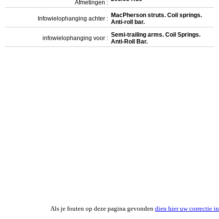
Afmetingen :
MacPherson struts. Coil springs.
Infowielophanging achter :
Anti-roll bar.
Semi-trailing arms. Coil Springs.
infowielophanging voor :
Anti-Roll Bar.
Als je fouten op deze pagina gevonden
dien hier uw correctie in