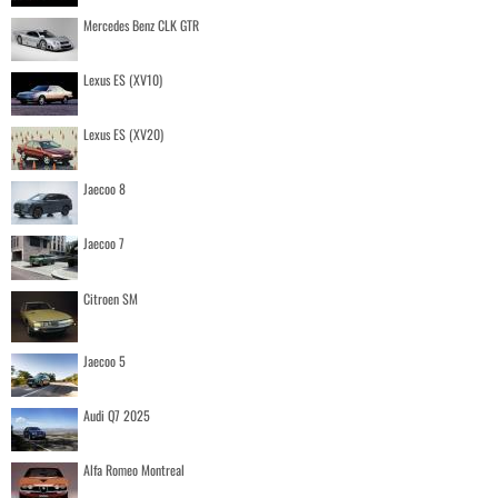
Mercedes Benz CLK GTR
Lexus ES (XV10)
Lexus ES (XV20)
Jaecoo 8
Jaecoo 7
Citroen SM
Jaecoo 5
Audi Q7 2025
Alfa Romeo Montreal