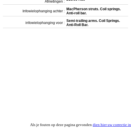
Afmetingen :
MacPherson struts. Coil springs.
Infowielophanging achter :
Anti-roll bar.
Semi-trailing arms. Coil Springs.
infowielophanging voor :
Anti-Roll Bar.
Als je fouten op deze pagina gevonden
dien hier uw correctie in