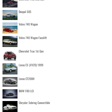
Deepal S05
Volvo 740 Wagon
Volvo 740 Wagon Facelift
Chevrolet Trax 1st Gen
Lexus ES (XV20) 1999
Lexus CT200H
BMW F80 LCI
Chrysler Sebring Convertible