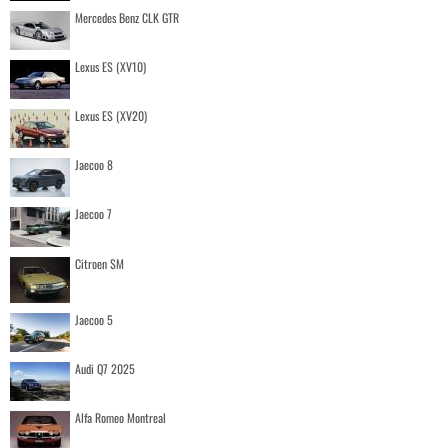
Mercedes Benz CLK GTR
Lexus ES (XV10)
Lexus ES (XV20)
Jaecoo 8
Jaecoo 7
Citroen SM
Jaecoo 5
Audi Q7 2025
Alfa Romeo Montreal