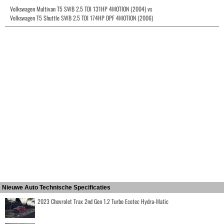
Volkswagen Multivan T5 SWB 2.5 TDI 131HP 4MOTION (2004) vs
Volkswagen T5 Shuttle SWB 2.5 TDI 174HP DPF 4MOTION (2006)
Nieuwe Auto Technische Specificaties
2023 Chevrolet Trax 2nd Gen 1.2 Turbo Ecotec Hydra-Matic