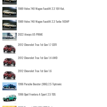
1989 Volvo 740 Wagon Facelift 2.3 16V Kat.
1989 Volvo 740 Wagon Facelift 2.3 Turbo 165HP
2022 Aiways U5 PRIME
2012 Chevrolet Trax 1st Gen 1.7 CDTI
2012 Chevrolet Trax 1st Gen 1.4 AWD
2012 Chevrolet Trax 1st Gen 1.6
1996 Porsche Boxster (986) 2.5 Tiptronic
1996 Opel Frontera A Sport 2.5 TDS