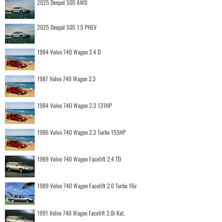
2025 Deepal S05 AWD
2025 Deepal S05 1.5 PHEV
1984 Volvo 740 Wagon 2.4 D
1987 Volvo 740 Wagon 2.3
1984 Volvo 740 Wagon 2.3 131HP
1986 Volvo 740 Wagon 2.3 Turbo 155HP
1989 Volvo 740 Wagon Facelift 2.4 TD
1989 Volvo 740 Wagon Facelift 2.0 Turbo 16v
1991 Volvo 740 Wagon Facelift 2.0i Kat.