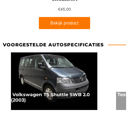
VOORGESTELDE AUTOSPECIFICATIES
Volkswagen T5 Shuttle SWB 2.0
Tesl
(2003)