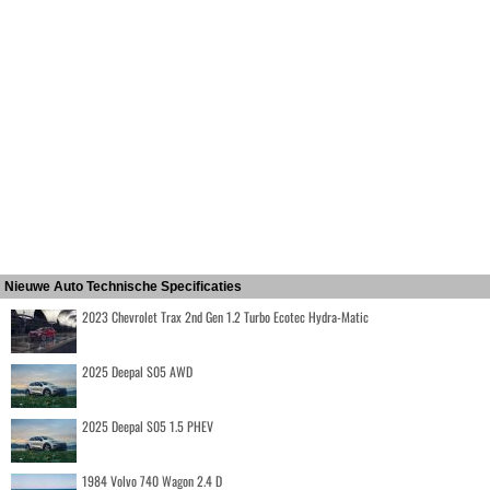
Nieuwe Auto Technische Specificaties
2023 Chevrolet Trax 2nd Gen 1.2 Turbo Ecotec Hydra-Matic
2025 Deepal S05 AWD
2025 Deepal S05 1.5 PHEV
1984 Volvo 740 Wagon 2.4 D