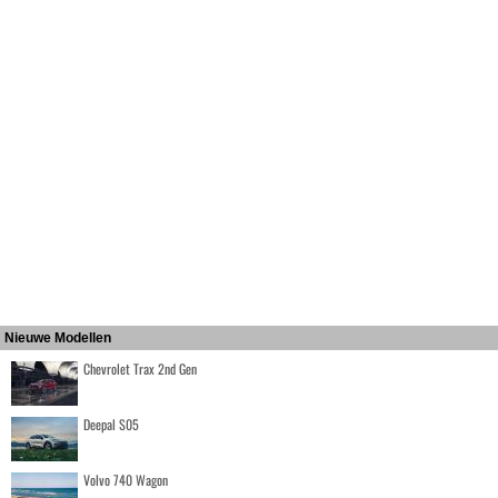
Nieuwe Modellen
Chevrolet Trax 2nd Gen
Deepal S05
Volvo 740 Wagon