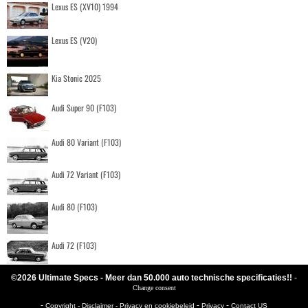
Lexus ES (XV10) 1994
Lexus ES (V20)
Kia Stonic 2025
Audi Super 90 (F103)
Audi 80 Variant (F103)
Audi 72 Variant (F103)
Audi 80 (F103)
Audi 72 (F103)
©2026 Ultimate Specs - Meer dan 50.000 auto technische specificaties!!
-
Change consent
-
-
-
Copyright - Disclaimer - Privacy en cookiebeleid
Privacy
Contact US