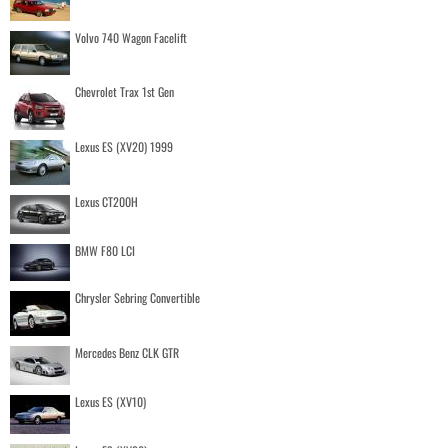
Volvo 740 Wagon Facelift
Chevrolet Trax 1st Gen
Lexus ES (XV20) 1999
Lexus CT200H
BMW F80 LCI
Chrysler Sebring Convertible
Mercedes Benz CLK GTR
Lexus ES (XV10)