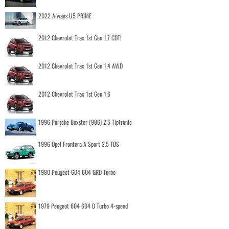
2022 Aiways U5 PRIME
2012 Chevrolet Trax 1st Gen 1.7 CDTI
2012 Chevrolet Trax 1st Gen 1.4 AWD
2012 Chevrolet Trax 1st Gen 1.6
1996 Porsche Boxster (986) 2.5 Tiptronic
1996 Opel Frontera A Sport 2.5 TDS
1980 Peugeot 604 604 GRD Turbo
1979 Peugeot 604 604 D Turbo 4-speed