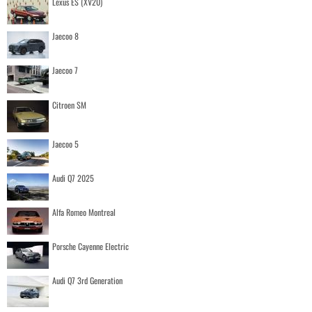
Lexus ES (XV20)
Jaecoo 8
Jaecoo 7
Citroen SM
Jaecoo 5
Audi Q7 2025
Alfa Romeo Montreal
Porsche Cayenne Electric
Audi Q7 3rd Generation