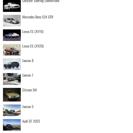
Chrysler Sebring Convertible
Mercedes Benz CLK GTR
Lexus ES (XV10)
Lexus ES (XV20)
Jaecoo 8
Jaecoo 7
Citroen SM
Jaecoo 5
Audi Q7 2025