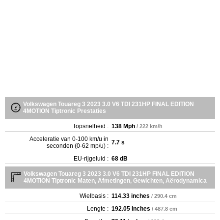
Volkswagen Touareg 3 2023 3.0 V6 TDI 231HP FINAL EDITION
4MOTION Tiptronic Prestaties
Topsnelheid :
138 Mph
/ 222 km/h
Acceleratie van 0-100 km/u in
7.7 s
seconden (0-62 mp/u) :
EU-rijgeluid :
68 dB
Volkswagen Touareg 3 2023 3.0 V6 TDI 231HP FINAL EDITION
4MOTION Tiptronic Maten, Afmetingen, Gewichten, Aërodynamica
Wielbasis :
114.33 inches
/ 290.4 cm
Lengte :
192.05 inches
/ 487.8 cm