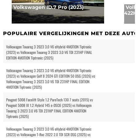
Volkswagen ID.7 Pro (2023)
Volk
422HP
POPULAIRE VERGELIJKINGEN MET DEZE AUT
Volkswagen Touareg 3 2023 3.0 V6 eHybrid 4MOTION Tiptronic
(2023) vs Volkswagen Touareg 3 2023 3.0 V6 TDI 231HP FINAL
EDITION 4MOTION Tiptronic (2025)
Volkswagen Touareg 3 2023 3.0 V6 eHybrid 4MOTION Tiptronic
(2023) vs Volkswagen Golf 8 2024 GTI EDITION 50 DSG (2026) vs
Volkswagen Touareg 3 2023 3.0 V6 TDI 231HP FINAL EDITION
4MOTION Tiptronic (2025)
Peugeot 5008 Facelift Style 1.2 PureTech 130 7 seats (2015) vs
Peugeot 5008 III 1.2 Hybrid 145 e-DSC6 (2025) vs Volkswagen
Touareg 3 2023 3.0 V6 TDI 231HP FINAL EDITION 4MOTION
Tiptronic (2025)
Volkswagen Touareg 3 2023 3.0 V6 eHybrid 4MOTION Tiptronic
(2023) vs Volkswagen T-Roc 2022 2.0 TDI SCR DSG (2025) vs