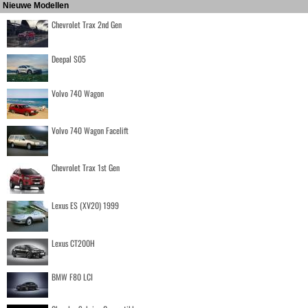
Nieuwe Modellen
Chevrolet Trax 2nd Gen
Deepal S05
Volvo 740 Wagon
Volvo 740 Wagon Facelift
Chevrolet Trax 1st Gen
Lexus ES (XV20) 1999
Lexus CT200H
BMW F80 LCI