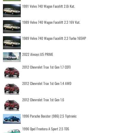
1991 Volvo 740 Wagon Facelift 2.0i Kat.
1989 Volvo 740 Wagon Facelift 2.3 16V Kat.
1989 Volvo 740 Wagon Facelift 2.3 Turbo 165HP
2022 Aiways U5 PRIME
2012 Chevrolet Trax 1st Gen 1.7 CDTI
2012 Chevrolet Trax 1st Gen 1.4 AWD
2012 Chevrolet Trax 1st Gen 1.6
1996 Porsche Boxster (986) 2.5 Tiptronic
1996 Opel Frontera A Sport 2.5 TDS