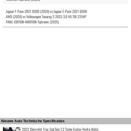
Jaguar F-Pace 2021 D300 (2020) vs Jaguar E-Pace 2021 D200
AWD (2020) vs Volkswagen Touareg 3 2023 3.0 V6 TDI 231HP
FINAL EDITION 4MOTION Tiptronic (2025)
Nieuwe Auto Technische Specificaties
2023 Chevrolet Trax 2nd Gen 1.2 Turbo Ecotec Hydra-Matic