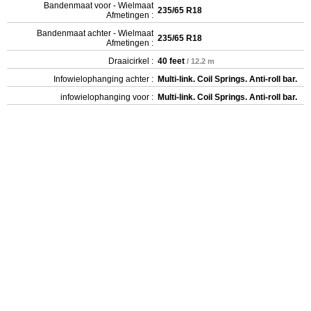
Bandenmaat voor - Wielmaat
235/65 R18
Afmetingen :
Bandenmaat achter - Wielmaat
235/65 R18
Afmetingen :
Draaicirkel :
40 feet
/ 12.2 m
Infowielophanging achter :
Multi-link. Coil Springs. Anti-roll bar.
infowielophanging voor :
Multi-link. Coil Springs. Anti-roll bar.