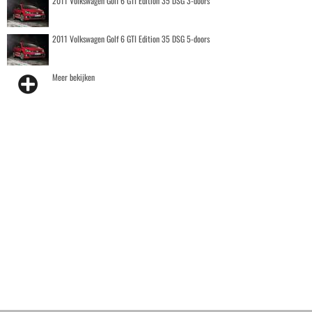
2011 Volkswagen Golf 6 GTI Edition 35 DSG 3-doors
2011 Volkswagen Golf 6 GTI Edition 35 DSG 5-doors
Meer bekijken