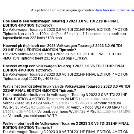
Als je fouten op deze pagina gevonden
dien hier uw correctie in
Hoe snel is een Volkswagen Touareg 3 2023 3.0 V6 TDI 231HP FINAL
EDITION 4MOTION Tiptronic?
De Volkswagen Touareg 3 2023 3.0 V6 TDI 231HP FINAL EDITION 4MOTION
Tiptronic kan van 0 tot 100 km/h (0 tot 62 mph) in 7.7 seconden en heeft een
topsnelheid van 222 km/h / 138 mph.
Hoeveel pk (hp) heeft een 2025 Volkswagen Touareg 3 2023 3.0 V6 TDI
231HP FINAL EDITION 4MOTION Tiptronic?
De 2025 Volkswagen Touareg 3 2023 3.0 V6 TDI 231HP FINAL EDITION
4MOTION Tiptronic heeft 231 PS / 228 bhp / 170 kW.
Hoeveel weegt een Volkswagen Touareg 3 2023 3.0 V6 TDI 231HP FINAL
EDITION 4MOTION Tiptronic?
De Volkswagen Touareg 3 2023 3.0 V6 TDI 231HP FINAL EDITION 4MOTION
Tiptronic weegt 2122 Kg / 4678 lbs.
Wat is het brandstofverbruik van de Volkswagen Touareg 3 2023 3.0 V6 TDI
231HP FINAL EDITION 4MOTION Tiptronic?
Het brandstofverbruik van de Volkswagen Touareg 3 2023 3.0 V6 TDI 231HP
FINAL EDITION 4MOTION Tiptronic is
20 MPG /
12 L/100 km / 24 MPG UK
Verbruik laag WLTP /
29 MPG /
Verbruik medium
8.1 L/100 km / 35 MPG UK
WLTP /
35 MPG /
Verbruik hoog WLTP /
30 MPG /
6.7 L/100 km / 42 MPG UK
7.8
Verbruik zeer hoog WLTP /
29 MPG /
L/100 km / 36 MPG UK
8.1 L/100 km / 35 MPG
Verbruik gecombineerd WLTP.
UK
Welke motor heeft de Volkswagen Touareg 3 2023 3.0 V6 TDI 231HP FINAL
EDITION 4MOTION Tiptronic?
De Volkswagen Touareg 3 2023 3.0 V6 TDI 231HP FINAL EDITION 4MOTION