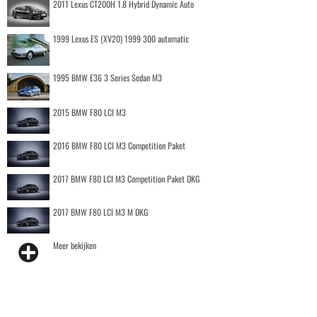
2011 Lexus CT200H 1.8 Hybrid Dynamic Auto
1999 Lexus ES (XV20) 1999 300 automatic
1995 BMW E36 3 Series Sedan M3
2015 BMW F80 LCI M3
2016 BMW F80 LCI M3 Competition Paket
2017 BMW F80 LCI M3 Competition Paket DKG
2017 BMW F80 LCI M3 M DKG
Meer bekijken