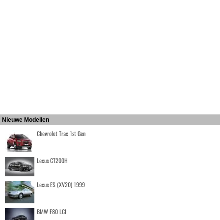
Nieuwe Modellen
Chevrolet Trax 1st Gen
Lexus CT200H
Lexus ES (XV20) 1999
BMW F80 LCI