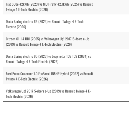
Fiat 500e 42kWh (2023) vs NIO Firefly 42.1kWh (2025) vs Renault
Twingo 4 E-Tech Electric (2026)
Dacia Spring electric 65 (2023) vs Renault Twingo 4 E-Tech
Electric (2026)
Citroen C1 1.4 HDI (2005) vs Volkswagen Up! 2017 5-doors e-Up
(2019) vs Renault Twingo 4 E-Tech Electric (2026)
Dacia Spring electric 65 (2023) vs Leapmotor T03 T03 (2024) vs
Renault Twingo 4 E-Tech Electric (2026)
Ford Puma Crossover 1.0 EcoBoost 155HP Hybrid (2022) vs Renault
Twingo 4 E-Tech Electric (2026)
Volkswagen Up! 2017 5-doors e-Up (2019) vs Renault Twingo 4 E-
Tech Electric (2026)