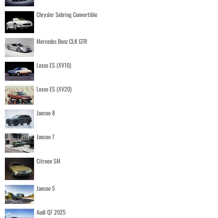
Chrysler Sebring Convertible
Mercedes Benz CLK GTR
Lexus ES (XV10)
Lexus ES (XV20)
Jaecoo 8
Jaecoo 7
Citroen SM
Jaecoo 5
Audi Q7 2025