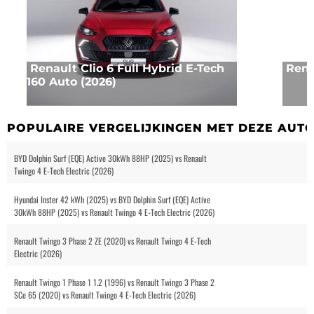
Renault Clio 6 Full Hybrid E-Tech
Rena
160 Auto (2026)
POPULAIRE VERGELIJKINGEN MET DEZE AUT
BYD Dolphin Surf (EQE) Active 30kWh 88HP (2025) vs Renault
Twingo 4 E-Tech Electric (2026)
Hyundai Inster 42 kWh (2025) vs BYD Dolphin Surf (EQE) Active
30kWh 88HP (2025) vs Renault Twingo 4 E-Tech Electric (2026)
Renault Twingo 3 Phase 2 ZE (2020) vs Renault Twingo 4 E-Tech
Electric (2026)
Renault Twingo 1 Phase 1 1.2 (1996) vs Renault Twingo 3 Phase 2
SCe 65 (2020) vs Renault Twingo 4 E-Tech Electric (2026)