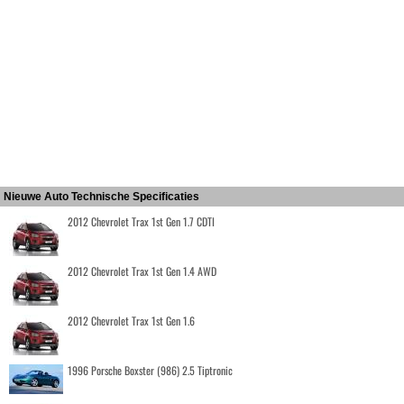
Nieuwe Auto Technische Specificaties
2012 Chevrolet Trax 1st Gen 1.7 CDTI
2012 Chevrolet Trax 1st Gen 1.4 AWD
2012 Chevrolet Trax 1st Gen 1.6
1996 Porsche Boxster (986) 2.5 Tiptronic