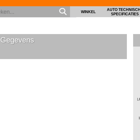
AUTO TECHNISC
WINKEL
SPECIFICATIES
 Gegevens
L