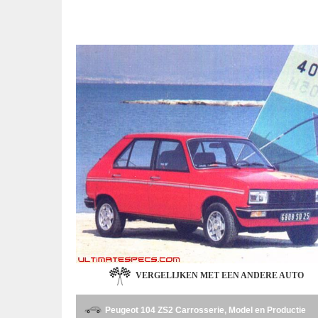
VERGELIJKEN MET EEN ANDERE AUTO
Peugeot 104 ZS2 Carrosserie, Model en Productie