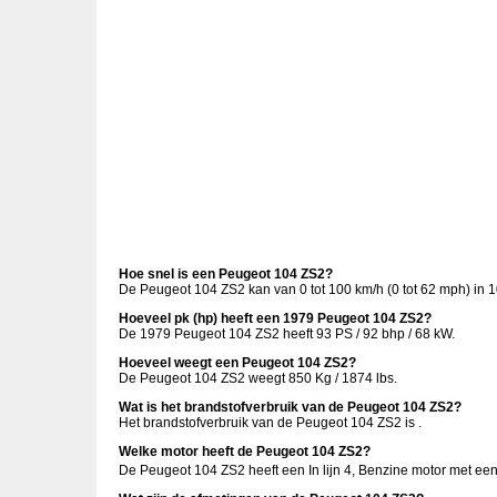
Hoe snel is een Peugeot 104 ZS2?
De Peugeot 104 ZS2 kan van 0 tot 100 km/h (0 tot 62 mph) in 
Hoeveel pk (hp) heeft een 1979 Peugeot 104 ZS2?
De 1979 Peugeot 104 ZS2 heeft 93 PS / 92 bhp / 68 kW.
Hoeveel weegt een Peugeot 104 ZS2?
De Peugeot 104 ZS2 weegt 850 Kg / 1874 lbs.
Wat is het brandstofverbruik van de Peugeot 104 ZS2?
Het brandstofverbruik van de Peugeot 104 ZS2 is .
Welke motor heeft de Peugeot 104 ZS2?
De Peugeot 104 ZS2 heeft een In lijn 4, Benzine motor met ee