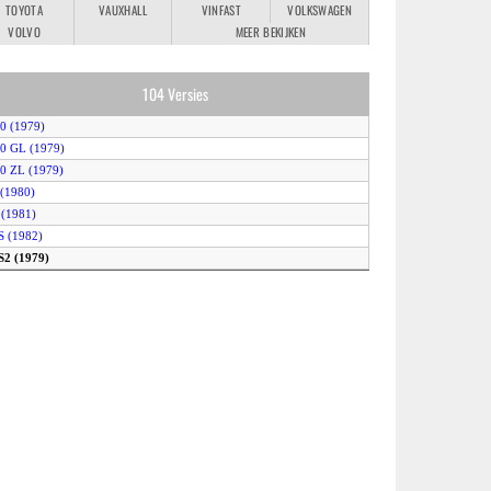
TOYOTA
VAUXHALL
VINFAST
VOLKSWAGEN
VOLVO
MEER BEKIJKEN
104 Versies
.0 (1979)
.0 GL (1979)
.0 ZL (1979)
 (1980)
 (1981)
S (1982)
S2 (1979)