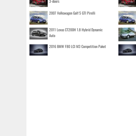
3-doors
2007 Volkswagen Golf 5 GTI Pirelli
2011 Lexus CT200H 1.8 Hybrid Dynamic
Auto
2016 BMW F80 LCI M3 Competition Paket