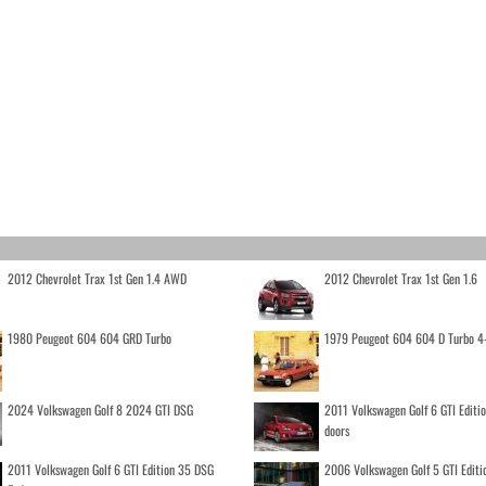
2012 Chevrolet Trax 1st Gen 1.4 AWD
2012 Chevrolet Trax 1st Gen 1.6
1980 Peugeot 604 604 GRD Turbo
1979 Peugeot 604 604 D Turbo 4
2024 Volkswagen Golf 8 2024 GTI DSG
2011 Volkswagen Golf 6 GTI Editi
doors
2011 Volkswagen Golf 6 GTI Edition 35 DSG
2006 Volkswagen Golf 5 GTI Editi