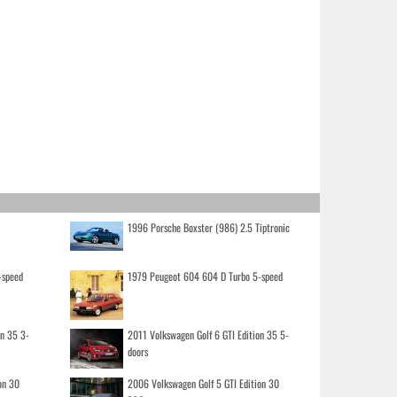
1996 Porsche Boxster (986) 2.5 Tiptronic
-speed
1979 Peugeot 604 604 D Turbo 5-speed
on 35 3-
2011 Volkswagen Golf 6 GTI Edition 35 5-
doors
on 30
2006 Volkswagen Golf 5 GTI Edition 30