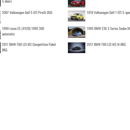
5-doors
2007 Volkswagen Golf 5 GTI Pirelli DSG
1978 Volkswagen Golf 1 GTI 5-spe
1999 Lexus ES (XV20) 1999 300
1995 BMW E36 3 Series Sedan M
automatic
2017 BMW F80 LCI M3 Competition Paket
2017 BMW F80 LCI M3 M DKG
DKG