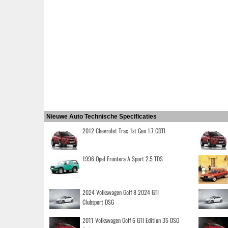
Nieuwe Auto Technische Specificaties
2012 Chevrolet Trax 1st Gen 1.7 CDTI
1996 Opel Frontera A Sport 2.5 TDS
2024 Volkswagen Golf 8 2024 GTI
Clubsport DSG
2011 Volkswagen Golf 6 GTI Edition 35 DSG