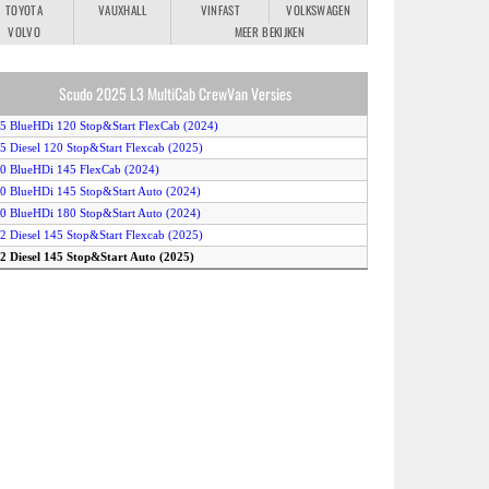
TOYOTA
VAUXHALL
VINFAST
VOLKSWAGEN
VOLVO
MEER BEKIJKEN
Scudo 2025 L3 MultiCab CrewVan Versies
.5 BlueHDi 120 Stop&Start FlexCab (2024)
.5 Diesel 120 Stop&Start Flexcab (2025)
.0 BlueHDi 145 FlexCab (2024)
.0 BlueHDi 145 Stop&Start Auto (2024)
.0 BlueHDi 180 Stop&Start Auto (2024)
.2 Diesel 145 Stop&Start Flexcab (2025)
.2 Diesel 145 Stop&Start Auto (2025)
.2 Diesel 180 Stop&Start Auto (2025)
-Scudo 50kWh (2024)
-Scudo 75kWh (2024)