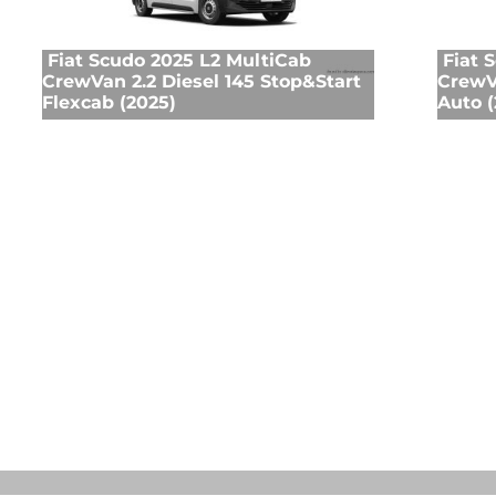
Fiat Scudo 2025 L2 MultiCab
Fiat 
CrewVan 2.2 Diesel 145 Stop&Start
CrewVa
Flexcab (2025)
Auto (