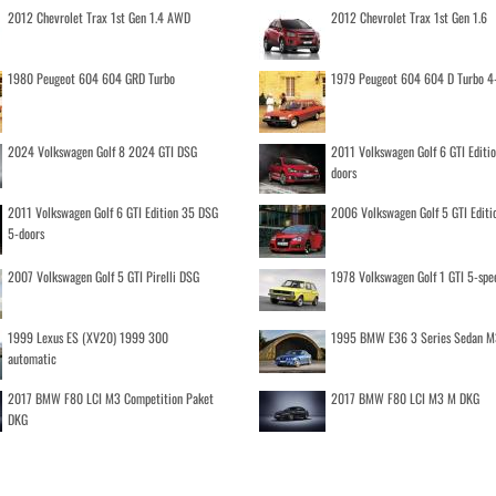
2012 Chevrolet Trax 1st Gen 1.4 AWD
2012 Chevrolet Trax 1st Gen 1.6
1980 Peugeot 604 604 GRD Turbo
1979 Peugeot 604 604 D Turbo 4
2024 Volkswagen Golf 8 2024 GTI DSG
2011 Volkswagen Golf 6 GTI Editi
doors
2011 Volkswagen Golf 6 GTI Edition 35 DSG
2006 Volkswagen Golf 5 GTI Editi
5-doors
2007 Volkswagen Golf 5 GTI Pirelli DSG
1978 Volkswagen Golf 1 GTI 5-spe
1999 Lexus ES (XV20) 1999 300
1995 BMW E36 3 Series Sedan M
automatic
2017 BMW F80 LCI M3 Competition Paket
2017 BMW F80 LCI M3 M DKG
DKG