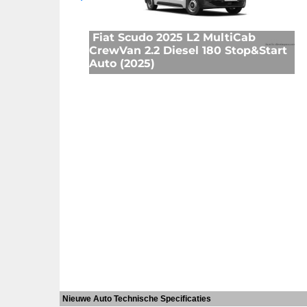
Fiat Scudo 2025 L2 MultiCab
CrewVan 2.2 Diesel 180 Stop&Start
Auto (2025)
Nieuwe Auto Technische Specificaties