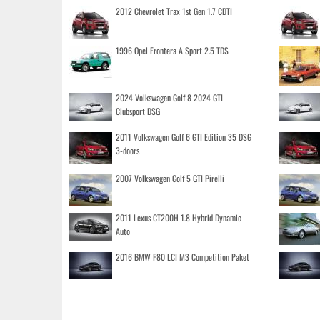
2012 Chevrolet Trax 1st Gen 1.7 CDTI
1996 Opel Frontera A Sport 2.5 TDS
2024 Volkswagen Golf 8 2024 GTI
Clubsport DSG
2011 Volkswagen Golf 6 GTI Edition 35 DSG
3-doors
2007 Volkswagen Golf 5 GTI Pirelli
2011 Lexus CT200H 1.8 Hybrid Dynamic
Auto
2016 BMW F80 LCI M3 Competition Paket