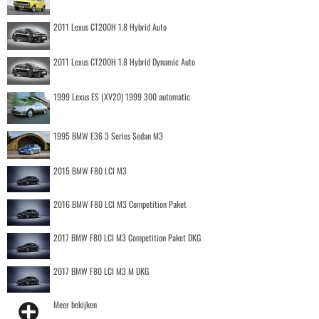
2011 Lexus CT200H 1.8 Hybrid Auto
2011 Lexus CT200H 1.8 Hybrid Dynamic Auto
1999 Lexus ES (XV20) 1999 300 automatic
1995 BMW E36 3 Series Sedan M3
2015 BMW F80 LCI M3
2016 BMW F80 LCI M3 Competition Paket
2017 BMW F80 LCI M3 Competition Paket DKG
2017 BMW F80 LCI M3 M DKG
Meer bekijken