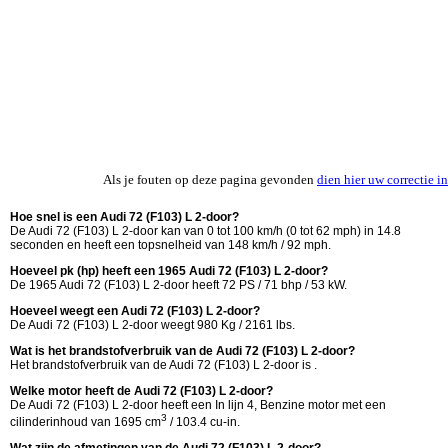
Als je fouten op deze pagina gevonden
dien hier uw correctie in
Hoe snel is een Audi 72 (F103) L 2-door?
De Audi 72 (F103) L 2-door kan van 0 tot 100 km/h (0 tot 62 mph) in 14.8
seconden en heeft een topsnelheid van 148 km/h / 92 mph.
Hoeveel pk (hp) heeft een 1965 Audi 72 (F103) L 2-door?
De 1965 Audi 72 (F103) L 2-door heeft 72 PS / 71 bhp / 53 kW.
Hoeveel weegt een Audi 72 (F103) L 2-door?
De Audi 72 (F103) L 2-door weegt 980 Kg / 2161 lbs.
Wat is het brandstofverbruik van de Audi 72 (F103) L 2-door?
Het brandstofverbruik van de Audi 72 (F103) L 2-door is .
Welke motor heeft de Audi 72 (F103) L 2-door?
De Audi 72 (F103) L 2-door heeft een In lijn 4, Benzine motor met een
3
cilinderinhoud van 1695 cm
/ 103.4 cu-in.
Wat zijn de afmetingen van de Audi 72 (F103) L 2-door?