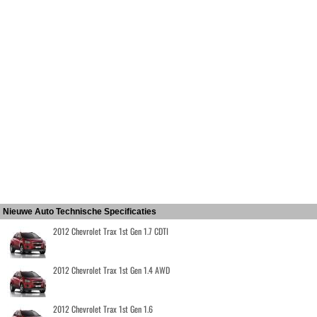
Nieuwe Auto Technische Specificaties
2012 Chevrolet Trax 1st Gen 1.7 CDTI
2012 Chevrolet Trax 1st Gen 1.4 AWD
2012 Chevrolet Trax 1st Gen 1.6