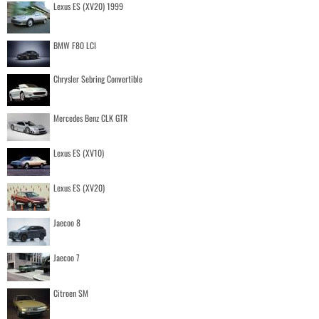
Lexus ES (XV20) 1999
BMW F80 LCI
Chrysler Sebring Convertible
Mercedes Benz CLK GTR
Lexus ES (XV10)
Lexus ES (XV20)
Jaecoo 8
Jaecoo 7
Citroen SM