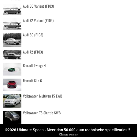
Audi 80 Variant (F103)
Audi 72 Variant (F103)
Audi 80 (F103)
Audi 72 (F103)
Renault Twingo 4
Renault Clio 6
Volkswagen Multivan T5 LWB
Volkswagen T5 Shuttle SWB
©2026 Ultimate Specs - Meer dan 50.000 auto technische specificaties!!
-
Change consent