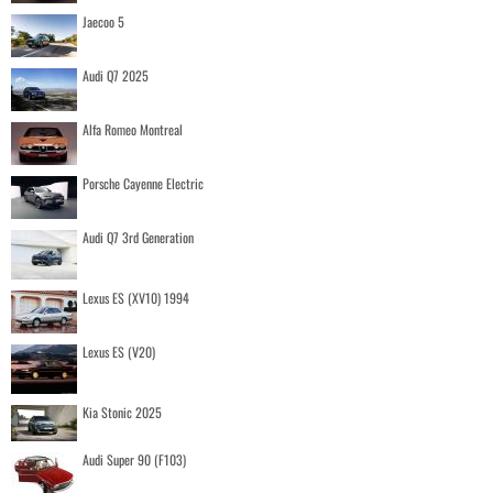
Jaecoo 5
Audi Q7 2025
Alfa Romeo Montreal
Porsche Cayenne Electric
Audi Q7 3rd Generation
Lexus ES (XV10) 1994
Lexus ES (V20)
Kia Stonic 2025
Audi Super 90 (F103)