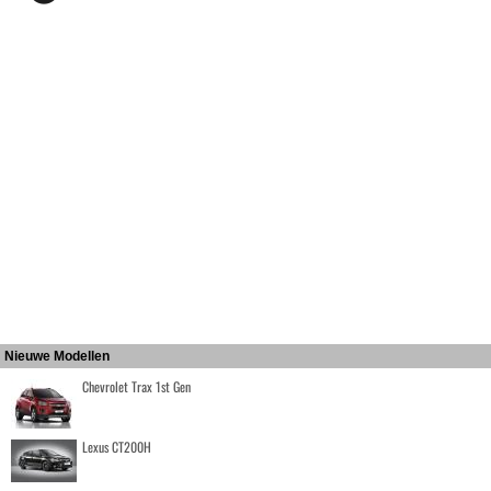
Nieuwe Modellen
Chevrolet Trax 1st Gen
Lexus CT200H