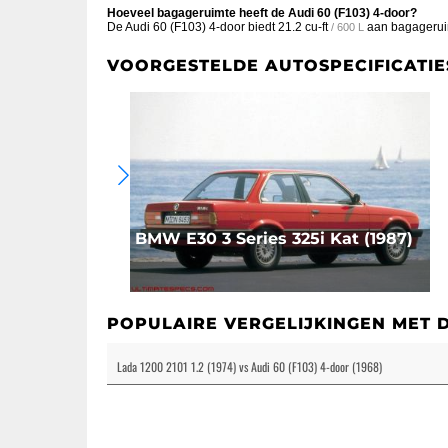
Hoeveel bagageruimte heeft de Audi 60 (F103) 4-door?
De Audi 60 (F103) 4-door biedt
21.2 cu-ft
aan bagagerui
/ 600 L
VOORGESTELDE AUTOSPECIFICATIE
BMW E30 3 Series 325i Kat (1987)
POPULAIRE VERGELIJKINGEN MET 
Lada 1200 2101 1.2 (1974) vs Audi 60 (F103) 4-door (1968)