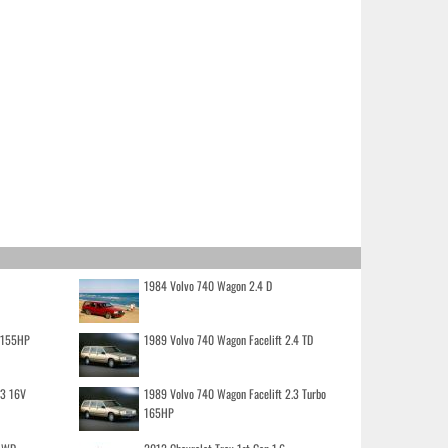
1984 Volvo 740 Wagon 2.4 D
o 155HP
1989 Volvo 740 Wagon Facelift 2.4 TD
.3 16V
1989 Volvo 740 Wagon Facelift 2.3 Turbo
165HP