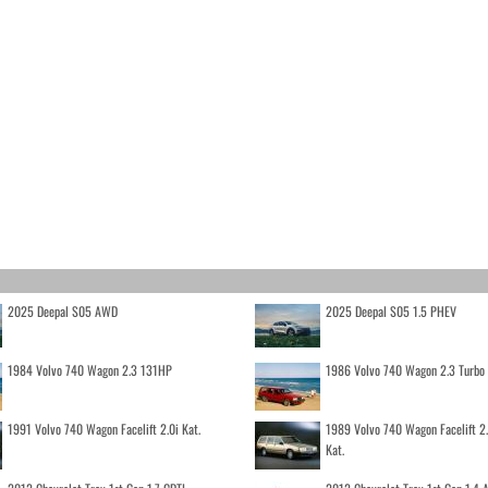
2025 Deepal S05 AWD
2025 Deepal S05 1.5 PHEV
1984 Volvo 740 Wagon 2.3 131HP
1986 Volvo 740 Wagon 2.3 Turb
1991 Volvo 740 Wagon Facelift 2.0i Kat.
1989 Volvo 740 Wagon Facelift 2
Kat.