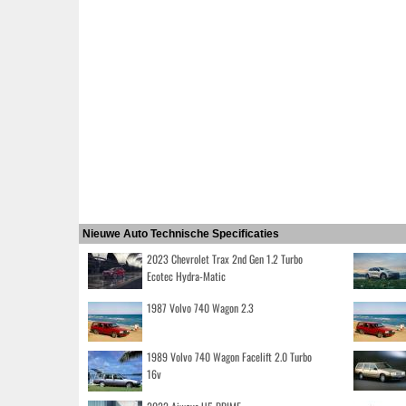
Nieuwe Auto Technische Specificaties
2023 Chevrolet Trax 2nd Gen 1.2 Turbo
Ecotec Hydra-Matic
1987 Volvo 740 Wagon 2.3
1989 Volvo 740 Wagon Facelift 2.0 Turbo
16v