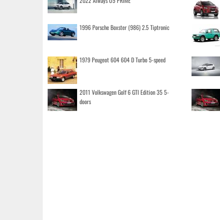
2022 Aiways U5 PRIME
1996 Porsche Boxster (986) 2.5 Tiptronic
1979 Peugeot 604 604 D Turbo 5-speed
2011 Volkswagen Golf 6 GTI Edition 35 5-
doors