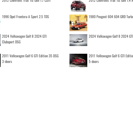
2012 Chevrolet Trax 1st Gen 1.7 CDTI
2012 Chevrolet Trax 1st Gen 1.4
1996 Opel Frontera A Sport 2.5 TDS
1980 Peugeot 604 604 GRD Turb
2024 Volkswagen Golf 8 2024 GTI
2024 Volkswagen Golf 8 2024 GT
Clubsport DSG
2011 Volkswagen Golf 6 GTI Edition 35 DSG
2011 Volkswagen Golf 6 GTI Editi
3-doors
5-doors