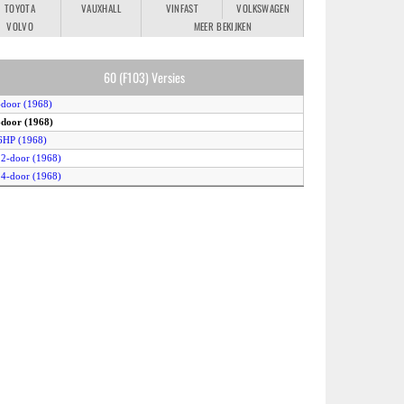
TOYOTA
VAUXHALL
VINFAST
VOLKSWAGEN
VOLVO
MEER BEKIJKEN
60 (F103) Versies
-door (1968)
-door (1968)
6HP (1968)
 2-door (1968)
 4-door (1968)