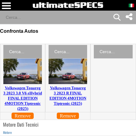
Confronta Autos
Volkswagen Touareg
Volkswagen Touareg
3 2023 3.0 V6 eHybrid
3 2023 R FINAL
FINAL EDITION
EDITION 4MOTION
4MOTION Tiptronic
Tiptronic (2025)
(2025)
Remove
Remove
Motore Dati Tecnici
Motore