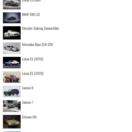
BMW F80 LCI
Chrysler Sebring Convertible
Mercedes Benz CLK GTR
Lexus ES (XV10)
Lexus ES (XV20)
Jaecoo 8
Jaecoo 7
Citroen SM