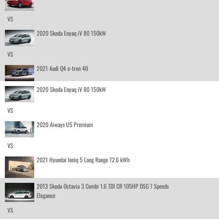
VS
2020 Skoda Enyaq iV 80 150kW
VS
2021 Audi Q4 e-tron 40
2020 Skoda Enyaq iV 80 150kW
VS
2020 Aiways U5 Premium
VS
2021 Hyundai Ioniq 5 Long Range 72.6 kWh
2013 Skoda Octavia 3 Combi 1.6 TDI CR 105HP DSG 7 Speeds
Elegance
VS