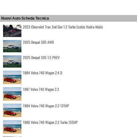
Nuovi Auto Scheda Tecnica
2023 Chevrolet Trax 2nd Gen 1.2 Turbo Ecotec Hydra-Matic
2025 Deepal S05 AWD
2025 Deepal S05 1.5 PHEV
1984 Volvo 740 Wagon 2.4 D
1987 Volvo 740 Wagon 2.3
1984 Volvo 740 Wagon 2.3 131HP
1986 Volvo 740 Wagon 2.3 Turbo 155HP