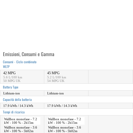
Emissioni, Consumi e Gamma
Consumi - Ciclo combinato
WLTP
42 MPG
45 MPG
5.6 L/100 km
5.2 L/100 km
50 MPG UK
54 MPG UK
Battery Type
Lithium-ion
Lithium-ion
Capacità della batteria
17.9 kWh / 14.3 kWh
17.9 kWh / 14.3 kWh
Tempi di ricarica
Wallbox monofase - 7.2
Wallbox monofase - 7.2
kW - 100 % - 2h15m
kW - 100 % - 2h15m
Wallbox monofase - 3.6
Wallbox monofase - 3.6
kW - 100 % - 5h02m
kW - 100 % - 5h02m