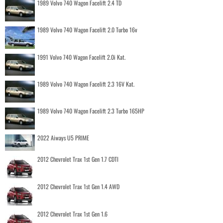
1989 Volvo 740 Wagon Facelift 2.4 TD
1989 Volvo 740 Wagon Facelift 2.0 Turbo 16v
1991 Volvo 740 Wagon Facelift 2.0i Kat.
1989 Volvo 740 Wagon Facelift 2.3 16V Kat.
1989 Volvo 740 Wagon Facelift 2.3 Turbo 165HP
2022 Aiways U5 PRIME
2012 Chevrolet Trax 1st Gen 1.7 CDTI
2012 Chevrolet Trax 1st Gen 1.4 AWD
2012 Chevrolet Trax 1st Gen 1.6