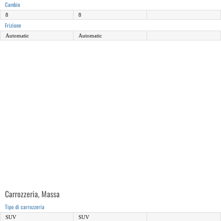
Cambio
8
8
Frizione
Automatic
Automatic
Carrozzeria, Massa
Tipo di carrozzeria
SUV
SUV