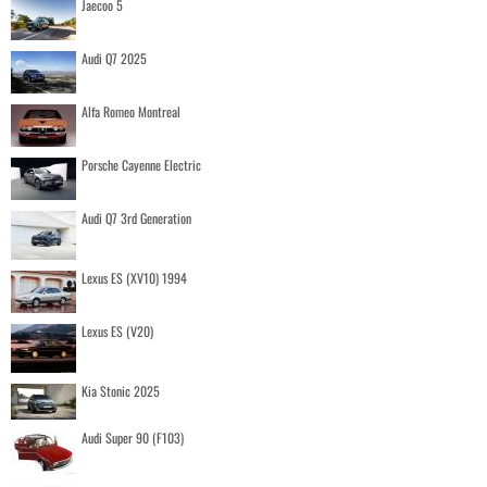
Jaecoo 5
Audi Q7 2025
Alfa Romeo Montreal
Porsche Cayenne Electric
Audi Q7 3rd Generation
Lexus ES (XV10) 1994
Lexus ES (V20)
Kia Stonic 2025
Audi Super 90 (F103)