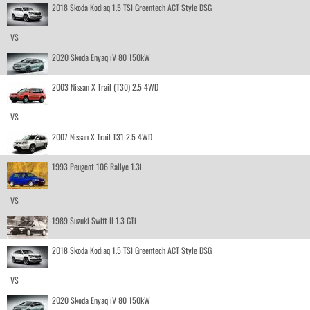
2018 Skoda Kodiaq 1.5 TSI Greentech ACT Style DSG
VS
2020 Skoda Enyaq iV 80 150kW
2003 Nissan X Trail (T30) 2.5 4WD
VS
2007 Nissan X Trail T31 2.5 4WD
1993 Peugeot 106 Rallye 1.3i
VS
1989 Suzuki Swift II 1.3 GTi
2018 Skoda Kodiaq 1.5 TSI Greentech ACT Style DSG
VS
2020 Skoda Enyaq iV 80 150kW