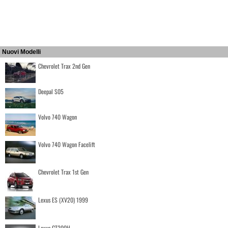
Nuovi Modelli
Chevrolet Trax 2nd Gen
Deepal S05
Volvo 740 Wagon
Volvo 740 Wagon Facelift
Chevrolet Trax 1st Gen
Lexus ES (XV20) 1999
Lexus CT200H