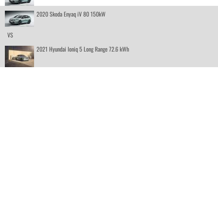
2020 Skoda Enyaq iV 80 150kW
VS
2021 Hyundai Ioniq 5 Long Range 72.6 kWh