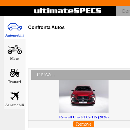
Confronta Autos
Automobili
Moto
Trattori
Aeromobili
Renault Clio 6 TCe 115 (2026)
Remove