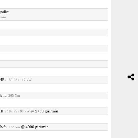
pollici
6 mm
 HP
/ 159 PS / 117 kW
b-ft
/ 265 Nm
@ 5750 giri/min
 HP
/ 109 PS / 80 kW
@ 4000 giri/min
b-ft
/ 172 Nm