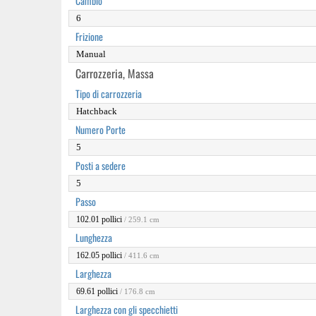
Cambio
6
Frizione
Manual
Carrozzeria, Massa
Tipo di carrozzeria
Hatchback
Numero Porte
5
Posti a sedere
5
Passo
102.01 pollici
/ 259.1 cm
Lunghezza
162.05 pollici
/ 411.6 cm
Larghezza
69.61 pollici
/ 176.8 cm
Larghezza con gli specchietti