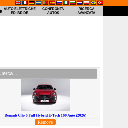
AUTO ELETTRICHE
CONFRONTA
RICERCA
HE
ED IBRIDE
AUTOS
AVANZATA
Renault Clio 6 Full Hybrid E-Tech 160 Auto (2026)
Remove