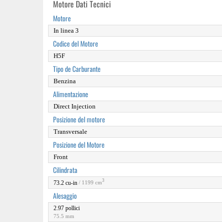
Motore Dati Tecnici
Motore
In linea 3
Codice del Motore
H5F
Tipo de Carburante
Benzina
Alimentazione
Direct Injection
Posizione del motore
Transversale
Posizione del Motore
Front
Cilindrata
3
73.2 cu-in
/ 1199 cm
Alesaggio
2.97 pollici
75.5 mm