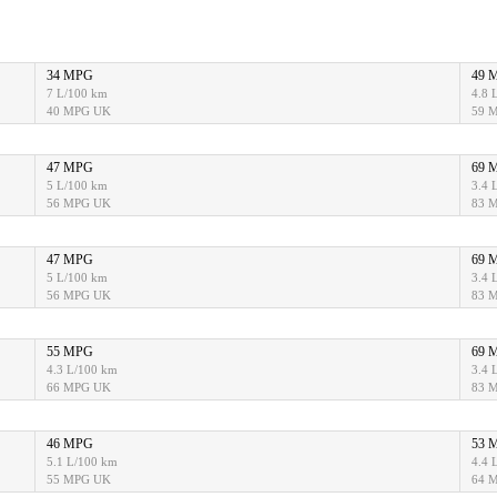
34 MPG
49 
7 L/100 km
4.8 
40 MPG UK
59 
47 MPG
69 
5 L/100 km
3.4 
56 MPG UK
83 
47 MPG
69 
5 L/100 km
3.4 
56 MPG UK
83 
55 MPG
69 
4.3 L/100 km
3.4 
66 MPG UK
83 
46 MPG
53 
5.1 L/100 km
4.4 
55 MPG UK
64 