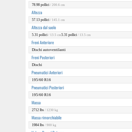
78.98 pollici
/ 200.6 cm
Altezza
57.13 pollici
/ 145.1 cm
Altezza dal suolo
5.31 pollici
5.31 pollici
/ 13.5 cm
/ 13.5 cm
Freni Anteriore
Dischi autoventilanti
Freni Posteriori
Dischi
Pneumatici Anteriori
195/60 R16
Pneumatici Posteriori
195/60 R16
Massa
2712 lbs
/ 1230 kg
Massa rimorchiabile
1984 lbs
/ 900 kg