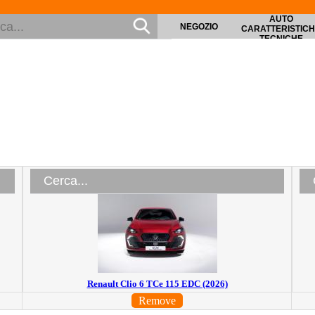
AUTO
NEGOZIO
CARATTERISTIC
TECNICHE
Renault Clio 6 TCe 115 EDC (2026)
Remove