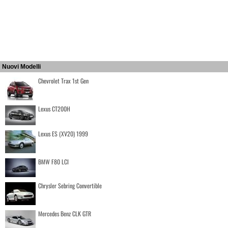
Nuovi Modelli
Chevrolet Trax 1st Gen
Lexus CT200H
Lexus ES (XV20) 1999
BMW F80 LCI
Chrysler Sebring Convertible
Mercedes Benz CLK GTR