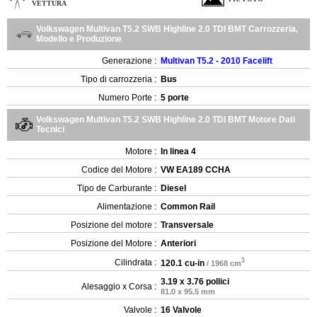
VETTURA
Volkswagen Multivan T5.2 SWB Highline 2.0 TDI BMT Carrozzeria,
Modello e Produzione
Generazione :
Multivan T5.2 - 2010 Facelift
Tipo di carrozzeria :
Bus
Numero Porte :
5 porte
Volkswagen Multivan T5.2 SWB Highline 2.0 TDI BMT Motore Dati
Tecnici
Motore :
In linea 4
Codice del Motore :
VW EA189 CCHA
Tipo de Carburante :
Diesel
Alimentazione :
Common Rail
Posizione del motore :
Transversale
Posizione del Motore :
Anteriori
3
Cilindrata :
120.1 cu-in
/ 1968 cm
3.19 x 3.76 pollici
Alesaggio x Corsa :
81.0 x 95.5 mm
Valvole :
16 Valvole