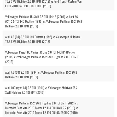
T5.2 SWB Highline 2.0 TDI BMT (2012) vs Ford Transit Custom Van
L1H1 2018 340 2.0 TDCi 130HP (2018)
Volkswagen Multivan T5 SWB 2.5 TDI 174HP (2004) vs Audi A6
(C4) 2.5 TDI 140 Quattro (1995) vs Volkswagen Multivan T5.2 SWB
Highline 2.0 TDI BMT (2012)
Audi A6 (C4) 2.5 TDI 140 Quattro (1995) vs Volkswagen Multivan
T5.2 SWB Highline 2.0 TDI BMT (2012)
Volkswagen Passat B6 Variant R Line 2.0 TDI 140HP 4Motion
(2005) vs Volkswagen Multivan T5.2 SWB Highline 2.0 TDI BMT
(2012)
Audi A6 (C4) 2.5 TDI (1994) vs Volkswagen Multivan T5.2 SWB
Highline 2.0 TDI BMT (2012)
Audi 100 (type C4) 2.5 TDI (1991) vs Volkswagen Multivan T5.2
SWB Highline 2.0 TDI BMT (2012)
Volkswagen Multivan T5.2 SWB Highline 2.0 TDI BMT (2012) vs
Mercedes Benz Vito 2019 Tourer L2 114 CDI RWD 2.2 (2019) vs
Mercedes Benz Vito 2019 Tourer L2 116 CDI 9G-TRONIC (2019)