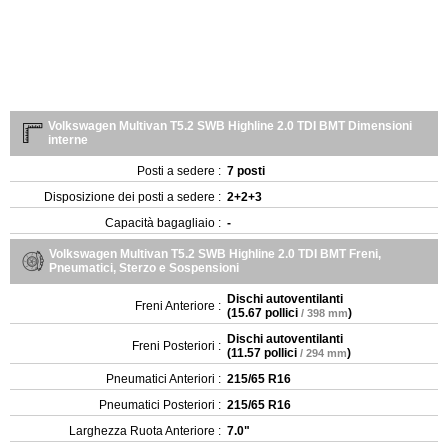
Volkswagen Multivan T5.2 SWB Highline 2.0 TDI BMT Dimensioni
interne
Posti a sedere :
7 posti
Disposizione dei posti a sedere :
2+2+3
Capacità bagagliaio :
-
Volkswagen Multivan T5.2 SWB Highline 2.0 TDI BMT Freni,
Pneumatici, Sterzo e Sospensioni
Dischi autoventilanti
Freni Anteriore :
(
15.67 pollici
)
/ 398 mm
Dischi autoventilanti
Freni Posteriori :
(
11.57 pollici
)
/ 294 mm
Pneumatici Anteriori :
215/65 R16
Pneumatici Posteriori :
215/65 R16
Larghezza Ruota Anteriore :
7.0"