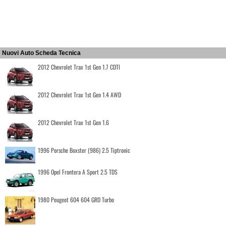
Nuovi Auto Scheda Tecnica
2012 Chevrolet Trax 1st Gen 1.7 CDTI
2012 Chevrolet Trax 1st Gen 1.4 AWD
2012 Chevrolet Trax 1st Gen 1.6
1996 Porsche Boxster (986) 2.5 Tiptronic
1996 Opel Frontera A Sport 2.5 TDS
1980 Peugeot 604 604 GRD Turbo