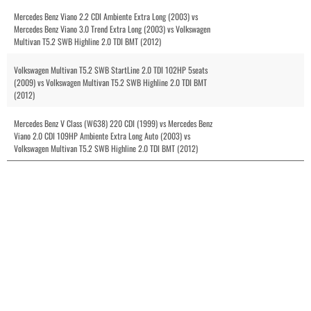
Mercedes Benz Viano 2.2 CDI Ambiente Extra Long (2003) vs
Mercedes Benz Viano 3.0 Trend Extra Long (2003) vs Volkswagen
Multivan T5.2 SWB Highline 2.0 TDI BMT (2012)
Volkswagen Multivan T5.2 SWB StartLine 2.0 TDI 102HP 5seats
(2009) vs Volkswagen Multivan T5.2 SWB Highline 2.0 TDI BMT
(2012)
Mercedes Benz V Class (W638) 220 CDI (1999) vs Mercedes Benz
Viano 2.0 CDI 109HP Ambiente Extra Long Auto (2003) vs
Volkswagen Multivan T5.2 SWB Highline 2.0 TDI BMT (2012)