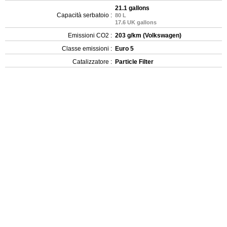
21.1 gallons
Capacità serbatoio :
80 L
17.6 UK gallons
Emissioni CO2 :
203 g/km (Volkswagen)
Classe emissioni :
Euro 5
Catalizzatore :
Particle Filter