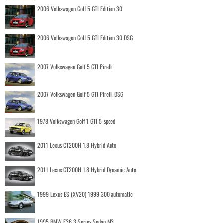
2006 Volkswagen Golf 5 GTI Edition 30
2006 Volkswagen Golf 5 GTI Edition 30 DSG
2007 Volkswagen Golf 5 GTI Pirelli
2007 Volkswagen Golf 5 GTI Pirelli DSG
1978 Volkswagen Golf 1 GTI 5-speed
2011 Lexus CT200H 1.8 Hybrid Auto
2011 Lexus CT200H 1.8 Hybrid Dynamic Auto
1999 Lexus ES (XV20) 1999 300 automatic
1995 BMW E36 3 Series Sedan M3