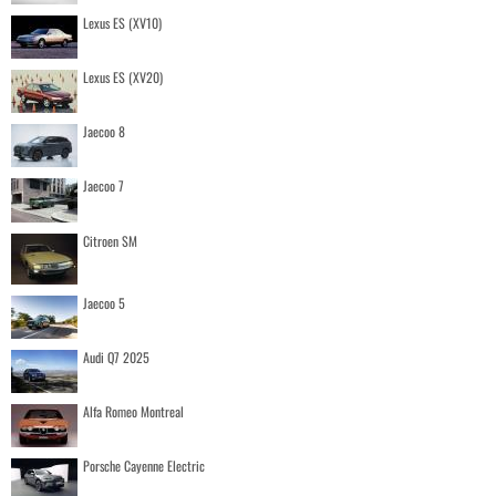
Lexus ES (XV10)
Lexus ES (XV20)
Jaecoo 8
Jaecoo 7
Citroen SM
Jaecoo 5
Audi Q7 2025
Alfa Romeo Montreal
Porsche Cayenne Electric