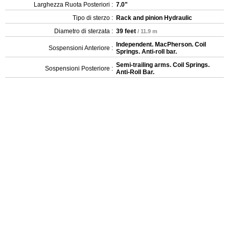
Larghezza Ruota Posteriori :
7.0"
Tipo di sterzo :
Rack and pinion Hydraulic
Diametro di sterzata :
39 feet
/ 11.9 m
Independent. MacPherson. Coil
Sospensioni Anteriore :
Springs. Anti-roll bar.
Semi-trailing arms. Coil Springs.
Sospensioni Posteriore :
Anti-Roll Bar.