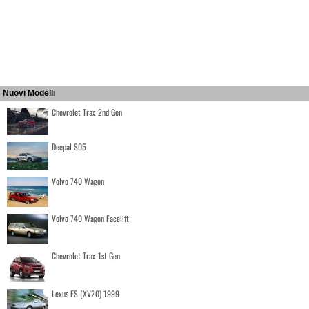
Nuovi Modelli
Chevrolet Trax 2nd Gen
Deepal S05
Volvo 740 Wagon
Volvo 740 Wagon Facelift
Chevrolet Trax 1st Gen
Lexus ES (XV20) 1999