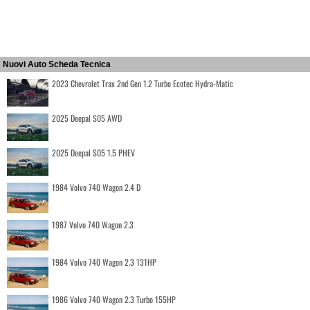
Nuovi Auto Scheda Tecnica
2023 Chevrolet Trax 2nd Gen 1.2 Turbo Ecotec Hydra-Matic
2025 Deepal S05 AWD
2025 Deepal S05 1.5 PHEV
1984 Volvo 740 Wagon 2.4 D
1987 Volvo 740 Wagon 2.3
1984 Volvo 740 Wagon 2.3 131HP
1986 Volvo 740 Wagon 2.3 Turbo 155HP