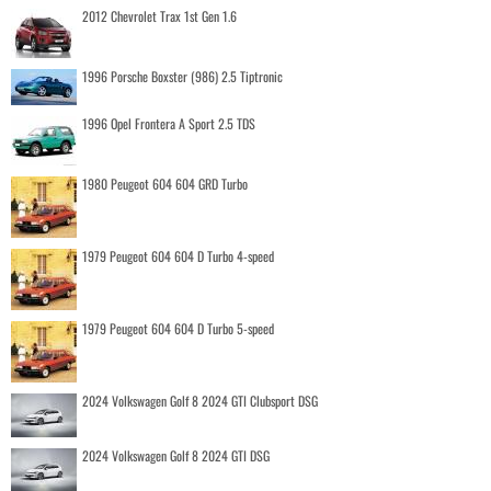
2012 Chevrolet Trax 1st Gen 1.6
1996 Porsche Boxster (986) 2.5 Tiptronic
1996 Opel Frontera A Sport 2.5 TDS
1980 Peugeot 604 604 GRD Turbo
1979 Peugeot 604 604 D Turbo 4-speed
1979 Peugeot 604 604 D Turbo 5-speed
2024 Volkswagen Golf 8 2024 GTI Clubsport DSG
2024 Volkswagen Golf 8 2024 GTI DSG