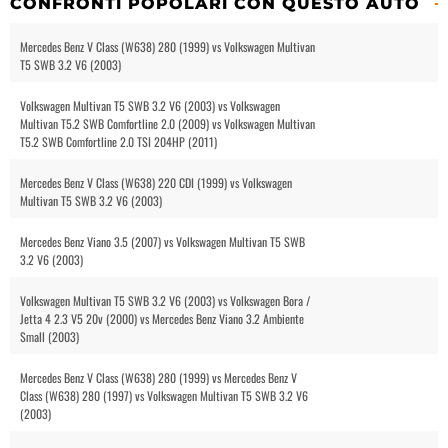
CONFRONTI POPOLARI CON QUESTO AUTO
Mercedes Benz V Class (W638) 280 (1999) vs Volkswagen Multivan
T5 SWB 3.2 V6 (2003)
Volkswagen Multivan T5 SWB 3.2 V6 (2003) vs Volkswagen
Multivan T5.2 SWB Comfortline 2.0 (2009) vs Volkswagen Multivan
T5.2 SWB Comfortline 2.0 TSI 204HP (2011)
Mercedes Benz V Class (W638) 220 CDI (1999) vs Volkswagen
Multivan T5 SWB 3.2 V6 (2003)
Mercedes Benz Viano 3.5 (2007) vs Volkswagen Multivan T5 SWB
3.2 V6 (2003)
Volkswagen Multivan T5 SWB 3.2 V6 (2003) vs Volkswagen Bora /
Jetta 4 2.3 V5 20v (2000) vs Mercedes Benz Viano 3.2 Ambiente
Small (2003)
Mercedes Benz V Class (W638) 280 (1999) vs Mercedes Benz V
Class (W638) 280 (1997) vs Volkswagen Multivan T5 SWB 3.2 V6
(2003)