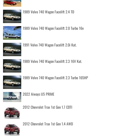
1989 Volvo 740 Wagon Facelift 2.4 TD
1989 Volvo 740 Wagon Facelift 2.0 Turbo 16v
1991 Volvo 740 Wagon Facelift 2.0i Kat.
1989 Volvo 740 Wagon Facelift 2.3 16V Kat.
1989 Volvo 740 Wagon Facelift 2.3 Turbo 165HP
2022 Aiways U5 PRIME
2012 Chevrolet Trax 1st Gen 1.7 CDTI
2012 Chevrolet Trax 1st Gen 1.4 AWD