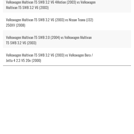
Volkswagen Multivan T5 SWB 3.2 V6 4Motion (2003) vs Volkswagen
Multivan T5 SWB 3.2 V6 (2003)
Volkswagen Multivan T5 SWB 3.2 V6 (2003) vs Nissan Teana (J32)
250XV (2008)
Volkswagen Multivan T5 SWB 2.0 (2004) vs Volkswagen Multivan
T5 SWB 3.2 V6 (2003)
Volkswagen Multivan T5 SWB 3.2 V6 (2003) vs Volkswagen Bora /
Jetta 4 2.3 V5 20v (2000)