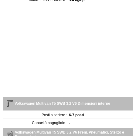
Valore Peso / Potenza :
9.4 kg/hp
Volkswagen Multivan T5 SWB 3.2 V6 Dimensioni interne
Posti a sedere :
6-7 posti
Capacità bagagliaio :
-
Volkswagen Multivan T5 SWB 3.2 V6 Freni, Pneumatici, Sterzo e