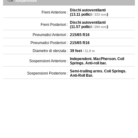
Sospensioni
Dischi autoventilanti
Freni Anteriore :
(
13.11 pollici
)
/ 333 mm
Dischi autoventilanti
Freni Posteriori :
(
11.57 pollici
)
/ 294 mm
Pneumatici Anteriori :
215/65 R16
Pneumatici Posteriori :
215/65 R16
Diametro di sterzata :
39 feet
/ 11.9 m
Independent. MacPherson. Coil
Sospensioni Anteriore :
Springs. Anti-roll bar.
Semi-trailing arms. Coil Springs.
Sospensioni Posteriore :
Anti-Roll Bar.