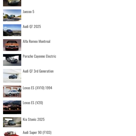
Jaecoo 5
Audi Q7 2025
Alfa Romeo Montreal
Porsche Cayenne Electric
Audi Q7 3rd Generation
Lexus ES (XV10) 1994
Lexus ES (V20)
Kia Stonic 2025
Audi Super 90 (F103)