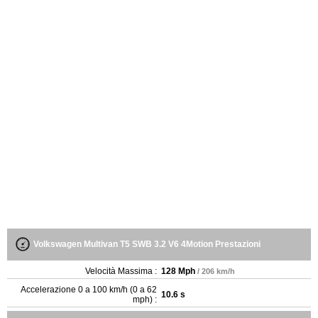
Volkswagen Multivan T5 SWB 3.2 V6 4Motion Prestazioni
Velocità Massima :
128 Mph
/ 206 km/h
Accelerazione 0 a 100 km/h (0 a 62
10.6 s
mph) :