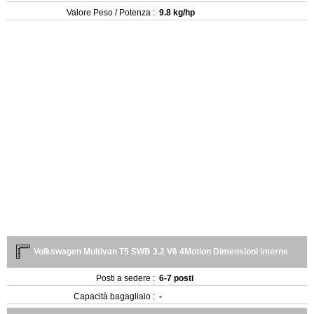
Valore Peso / Potenza :
9.8 kg/hp
Volkswagen Multivan T5 SWB 3.2 V6 4Motion Dimensioni interne
Posti a sedere :
6-7 posti
Capacità bagagliaio :
-