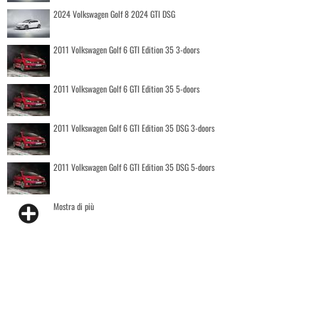
2024 Volkswagen Golf 8 2024 GTI DSG
2011 Volkswagen Golf 6 GTI Edition 35 3-doors
2011 Volkswagen Golf 6 GTI Edition 35 5-doors
2011 Volkswagen Golf 6 GTI Edition 35 DSG 3-doors
2011 Volkswagen Golf 6 GTI Edition 35 DSG 5-doors
Mostra di più