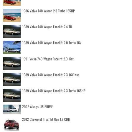
1986 Volvo 740 Wagon 2.3 Turbo 155HP
1989 Volvo 740 Wagon Facelift 2.4 TD
1989 Volvo 740 Wagon Facelift 2.0 Turbo 16v
1991 Volvo 740 Wagon Facelift 2.0i Kat.
1989 Volvo 740 Wagon Facelift 2.3 16V Kat.
1989 Volvo 740 Wagon Facelift 2.3 Turbo 165HP
2022 Aiways U5 PRIME
2012 Chevrolet Trax 1st Gen 1.7 CDTI