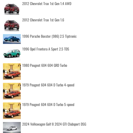
2012 Chevrolet Trax 1st Gen 1.4 AWD
2012 Chevrolet Trax 1st Gen 1.6
1996 Porsche Boxster (986) 2.5 Tiptronic
1996 Opel Frontera A Sport 2.5 TDS
1980 Peugeot 604 604 GRD Turbo
1979 Peugeot 604 604 D Turbo 4-speed
1979 Peugeot 604 604 D Turbo 5-speed
2024 Volkswagen Golf 8 2024 GTI Clubsport DSG