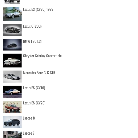
Lexus ES (XV20) 1999
Lexus CT200H
BMW F80 LCI
Chrysler Sebring Convertible
Mercedes Benz CLK GTR
Lexus ES (XV10)
Lexus ES (XV20)
Jaecoo 8
Jaecoo 7