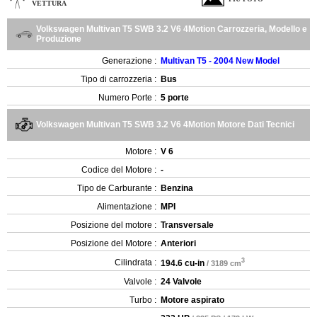
VETTURA
Volkswagen Multivan T5 SWB 3.2 V6 4Motion Carrozzeria, Modello e
Produzione
Generazione :
Multivan T5 - 2004 New Model
Tipo di carrozzeria :
Bus
Numero Porte :
5 porte
Volkswagen Multivan T5 SWB 3.2 V6 4Motion Motore Dati Tecnici
Motore :
V 6
Codice del Motore :
-
Tipo de Carburante :
Benzina
Alimentazione :
MPI
Posizione del motore :
Transversale
Posizione del Motore :
Anteriori
3
Cilindrata :
194.6 cu-in
/ 3189 cm
Valvole :
24 Valvole
Turbo :
Motore aspirato