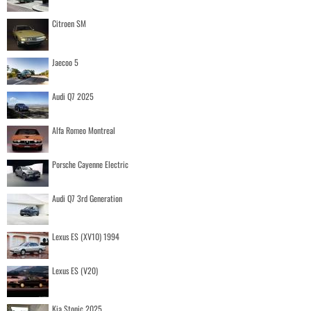
Citroen SM
Jaecoo 5
Audi Q7 2025
Alfa Romeo Montreal
Porsche Cayenne Electric
Audi Q7 3rd Generation
Lexus ES (XV10) 1994
Lexus ES (V20)
Kia Stonic 2025