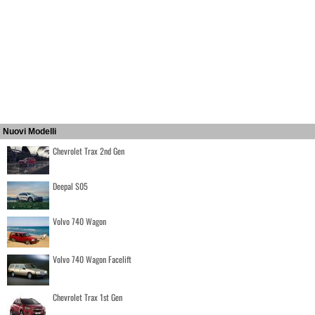
Nuovi Modelli
Chevrolet Trax 2nd Gen
Deepal S05
Volvo 740 Wagon
Volvo 740 Wagon Facelift
Chevrolet Trax 1st Gen