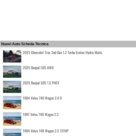
Nuovi Auto Scheda Tecnica
2023 Chevrolet Trax 2nd Gen 1.2 Turbo Ecotec Hydra-Matic
2025 Deepal S05 AWD
2025 Deepal S05 1.5 PHEV
1984 Volvo 740 Wagon 2.4 D
1987 Volvo 740 Wagon 2.3
1984 Volvo 740 Wagon 2.3 131HP