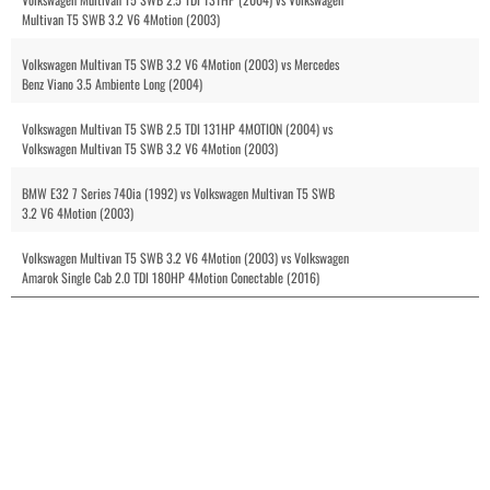
Multivan T5 SWB 3.2 V6 4Motion (2003)
Volkswagen Multivan T5 SWB 3.2 V6 4Motion (2003) vs Mercedes
Benz Viano 3.5 Ambiente Long (2004)
Volkswagen Multivan T5 SWB 2.5 TDI 131HP 4MOTION (2004) vs
Volkswagen Multivan T5 SWB 3.2 V6 4Motion (2003)
BMW E32 7 Series 740ia (1992) vs Volkswagen Multivan T5 SWB
3.2 V6 4Motion (2003)
Volkswagen Multivan T5 SWB 3.2 V6 4Motion (2003) vs Volkswagen
Amarok Single Cab 2.0 TDI 180HP 4Motion Conectable (2016)