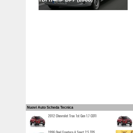
Nuovi Auto Scheda Tecnica
2012 Chevrolet Trax 1st Gen 1.7 CDTI
1996 Opel Frontera A Sport 2.5 TDS