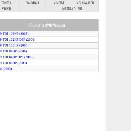
TOYOTA
VAUXHALL
VINFAST
VOLKSWAGEN
VOLVO
MOSTRA DI PIÙ
T5 Shuttle SWB Versioni
.9 TDI 102HP (2006)
.9 TDI 102HP DPF (2006)
.9 TDI 105HP (2003)
.9 TDI 84HP (2006)
.9 TDI 84HP DPF (2006)
.9 TDI 86HP (2003)
.0 (2003)
.5 TDI 131HP (2003)
2.5 TDI 131HP 4MOTION (2004)
.5 TDI 131HP Auto (2003)
.5 TDI 131HP DPF (2006)
2.5 TDI 131HP DPF 4MOTION (2006)
.5 TDI 131HP DPF Auto (2006)
.5 TDI 174HP (2003)
2.5 TDI 174HP 4MOTION (2004)
.5 TDI 174HP Auto (2003)
.5 TDI 174HP DPF (2006)