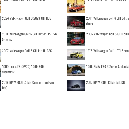
2024 Volkswagen Golf 8 2024 GTI DSG
2011 Volkswagen Golf 6 GTI Editi
doors
2011 Volkswagen Golf 6 GTI Edition 35 DSG
2006 Volkswagen Golf 5 GTI Editi
5-doors
2007 Volkswagen Golf 5 GTI Pirelli DSG
1978 Volkswagen Golf 1 GTI 5-spe
1999 Lexus ES (XV20) 1999 300
1995 BMW E36 3 Series Sedan M
automatic
2017 BMW F80 LCI M3 Competition Paket
2017 BMW F80 LCI M3 M DKG
DKG