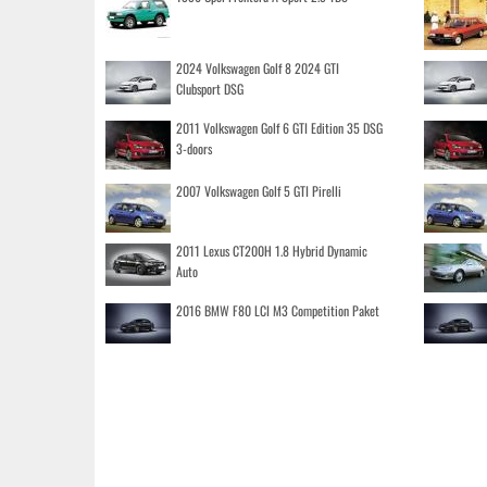
2024 Volkswagen Golf 8 2024 GTI
Clubsport DSG
2011 Volkswagen Golf 6 GTI Edition 35 DSG
3-doors
2007 Volkswagen Golf 5 GTI Pirelli
2011 Lexus CT200H 1.8 Hybrid Dynamic
Auto
2016 BMW F80 LCI M3 Competition Paket