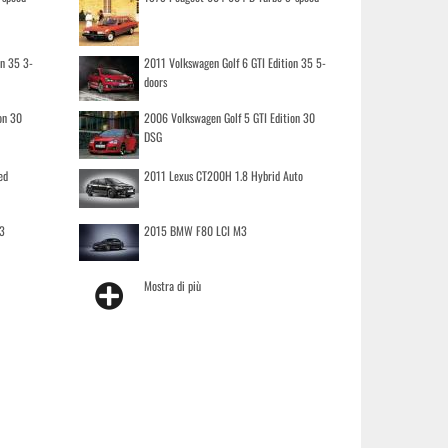
on 35 3-
2011 Volkswagen Golf 6 GTI Edition 35 5-
doors
on 30
2006 Volkswagen Golf 5 GTI Edition 30
DSG
ed
2011 Lexus CT200H 1.8 Hybrid Auto
3
2015 BMW F80 LCI M3
Mostra di più