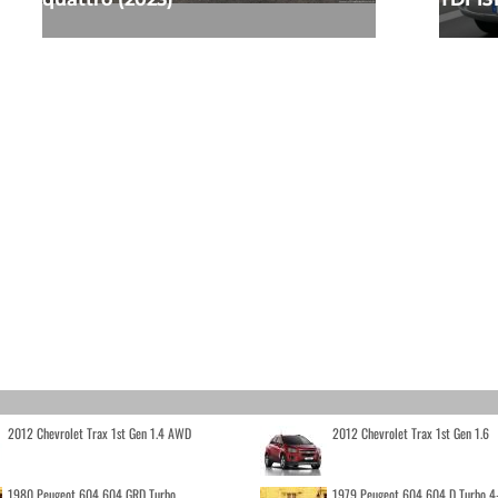
2012 Chevrolet Trax 1st Gen 1.4 AWD
2012 Chevrolet Trax 1st Gen 1.6
1980 Peugeot 604 604 GRD Turbo
1979 Peugeot 604 604 D Turbo 4