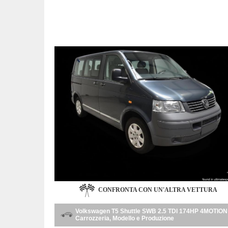
CONFRONTA CON UN'ALTRA VETTURA
Volkswagen T5 Shuttle SWB 2.5 TDI 174HP 4MOTION
Carrozzeria, Modello e Produzione