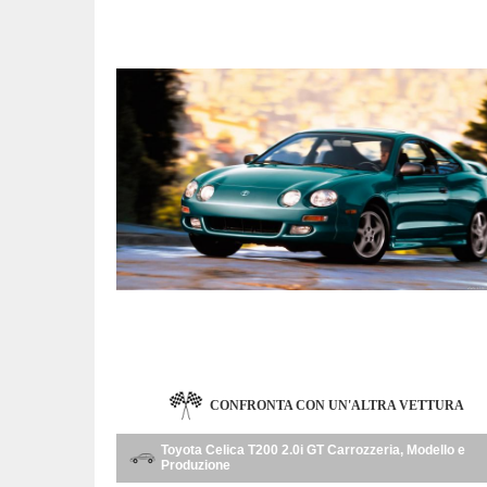
CONFRONTA CON UN'ALTRA VETTURA
Toyota Celica T200 2.0i GT Carrozzeria, Modello e
Produzione