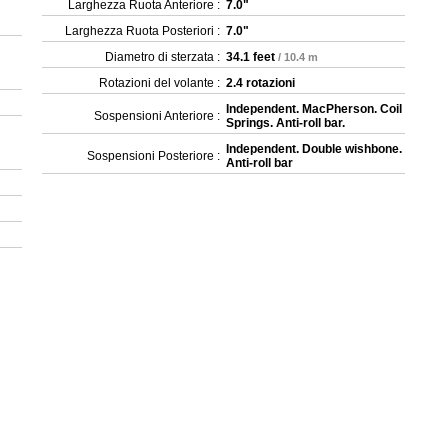
Larghezza Ruota Anteriore :
7.0"
Larghezza Ruota Posteriori :
7.0"
Diametro di sterzata :
34.1 feet
/ 10.4 m
Rotazioni del volante :
2.4 rotazioni
Independent. MacPherson. Coil
Sospensioni Anteriore :
Springs. Anti-roll bar.
Independent. Double wishbone.
Sospensioni Posteriore :
Anti-roll bar