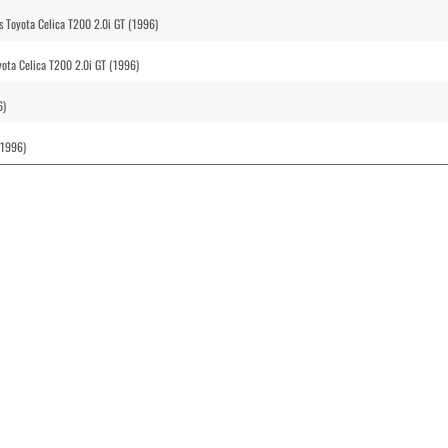
s Toyota Celica T200 2.0i GT (1996)
oyota Celica T200 2.0i GT (1996)
6)
(1996)