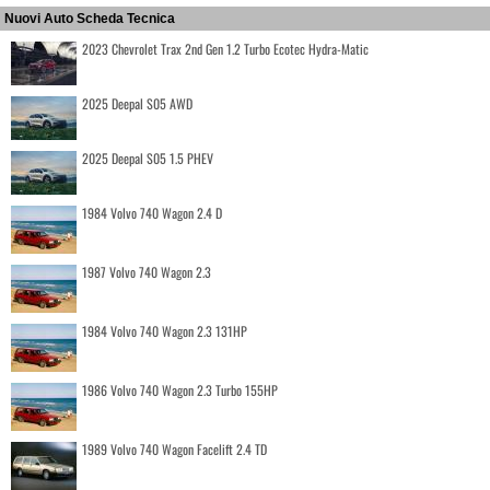
Nuovi Auto Scheda Tecnica
2023 Chevrolet Trax 2nd Gen 1.2 Turbo Ecotec Hydra-Matic
2025 Deepal S05 AWD
2025 Deepal S05 1.5 PHEV
1984 Volvo 740 Wagon 2.4 D
1987 Volvo 740 Wagon 2.3
1984 Volvo 740 Wagon 2.3 131HP
1986 Volvo 740 Wagon 2.3 Turbo 155HP
1989 Volvo 740 Wagon Facelift 2.4 TD