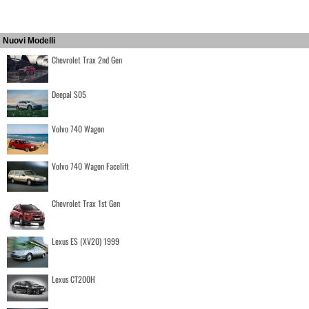
Nuovi Modelli
Chevrolet Trax 2nd Gen
Deepal S05
Volvo 740 Wagon
Volvo 740 Wagon Facelift
Chevrolet Trax 1st Gen
Lexus ES (XV20) 1999
Lexus CT200H