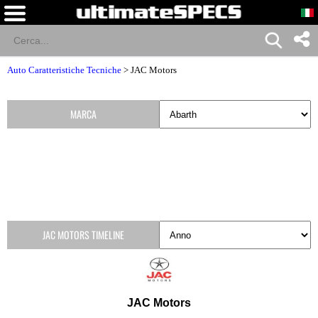
Auto Caratteristiche Tecniche
>
JAC Motors
MARCA
JAC MOTORS TIMELINE
JAC Motors