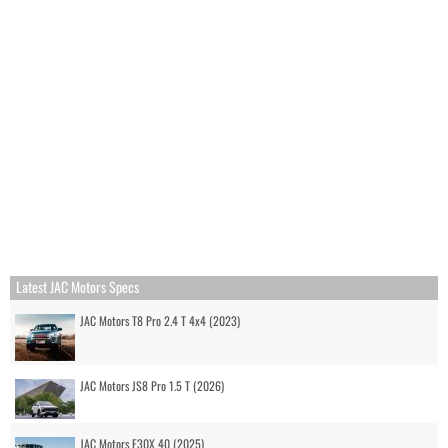
Latest JAC Motors Specs
JAC Motors T8 Pro 2.4 T 4x4 (2023)
JAC Motors JS8 Pro 1.5 T (2026)
JAC Motors E30X 40 (2025)