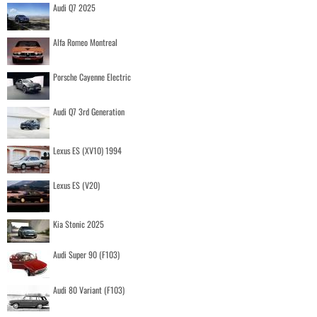
Audi Q7 2025
Alfa Romeo Montreal
Porsche Cayenne Electric
Audi Q7 3rd Generation
Lexus ES (XV10) 1994
Lexus ES (V20)
Kia Stonic 2025
Audi Super 90 (F103)
Audi 80 Variant (F103)