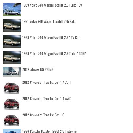
1989 Volvo 740 Wagon Facelift 2.0 Turbo 16v
1991 Volvo 740 Wagon Facelift 2.0i Kat.
1989 Volvo 740 Wagon Facelift 2.3 16V Kat.
1989 Volvo 740 Wagon Facelift 2.3 Turbo 165HP
2022 Aiways U5 PRIME
2012 Chevrolet Trax 1st Gen 1.7 CDTI
2012 Chevrolet Trax 1st Gen 1.4 AWD
2012 Chevrolet Trax 1st Gen 1.6
1996 Porsche Boxster (986) 2.5 Tiptronic