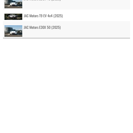
JAC Motors T9 EV 4x4 (2025)
JAC Motors E30X 50 (2025)