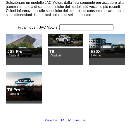
Selezionare un modello JAC Motors dalla lista seguente per accedere alla
gamma completa di schede tecniche dei modelli più vecchi e più recenti.
Ottieni informazioni sulle specifiche del motore, sul consumo di carburante,
sulle dimensioni di qualsiasi auto a cui sei interessato.
Filtra modelli JAC Motors:
JS8 Pro
T9
E30X
1 Versioni
1 Versioni
2 Versioni
T8 Pro
1 Versioni
View Full JAC Motors List