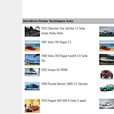
Dernières Fiches Techniques Auto
2023 Chevrolet Trax 2nd Gen 1.2 Turbo
Ecotec Hydra-Matic
1987 Volvo 740 Wagon 2.3
1989 Volvo 740 Wagon Facelift 2.0 Turbo
16v
2022 Aiways U5 PRIME
1996 Porsche Boxster (986) 2.5 Tiptronic
1979 Peugeot 604 604 D Turbo 5-speed