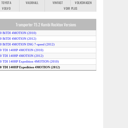
TOYOTA
VAUXHALL
VINFAST
VOLKSWAGEN
VOLVO
VOIR PLUS
Transporter T5.2 Kombi Rockton Versions
2.0 BiTDI 4MOTION (2010)
2.0 BiTDI 4MOTION (2012)
.0 BiTDI 4MOTION DSG 7-speed (2012)
2.0 TDI 140HP 4MOTION (2010)
2.0 TDI 140HP 4MOTION (2012)
.0 TDI 140HP Expedition 4MOTION (2010)
2.0 TDI 140HP Expedition 4MOTION (2012)