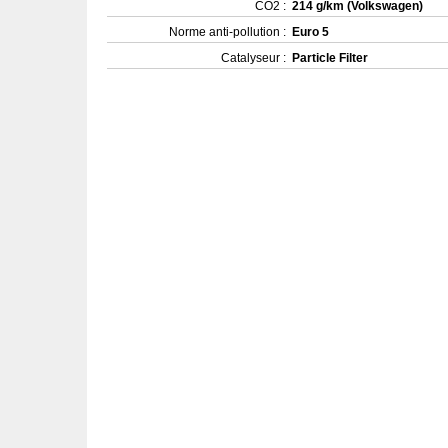
CO2 :
214 g/km (Volkswagen)
Norme anti-pollution :
Euro 5
Catalyseur :
Particle Filter