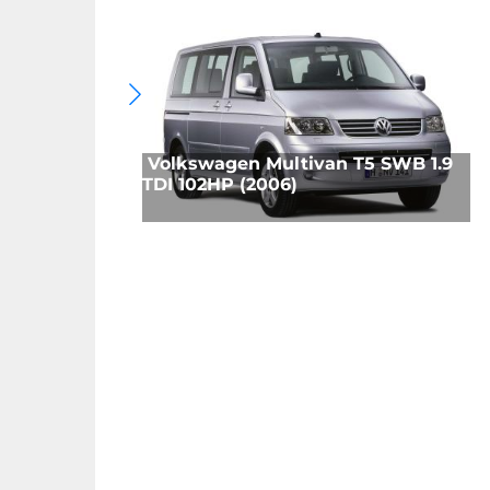
Volkswagen Multivan T5 SWB 1.9
TDI 102HP (2006)