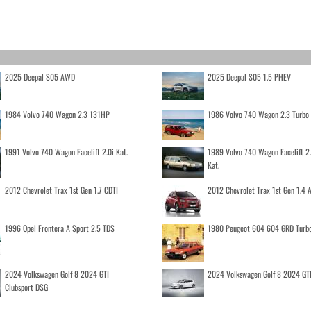
2025 Deepal S05 AWD
2025 Deepal S05 1.5 PHEV
1984 Volvo 740 Wagon 2.3 131HP
1986 Volvo 740 Wagon 2.3 Turb
1991 Volvo 740 Wagon Facelift 2.0i Kat.
1989 Volvo 740 Wagon Facelift 2
Kat.
2012 Chevrolet Trax 1st Gen 1.7 CDTI
2012 Chevrolet Trax 1st Gen 1.4
1996 Opel Frontera A Sport 2.5 TDS
1980 Peugeot 604 604 GRD Turb
2024 Volkswagen Golf 8 2024 GTI
2024 Volkswagen Golf 8 2024 GT
Clubsport DSG