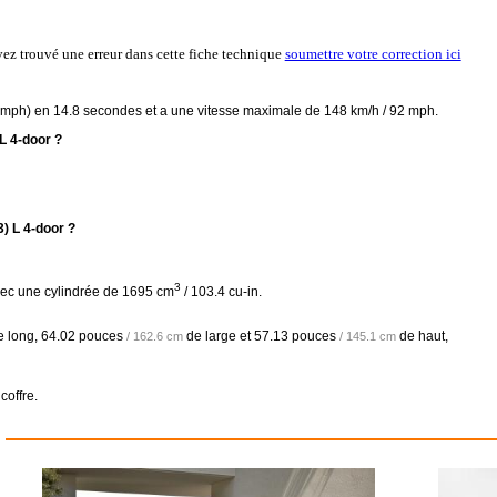
vez trouvé une erreur dans cette fiche technique
soumettre votre correction ici
2 mph) en 14.8 secondes et a une vitesse maximale de 148 km/h / 92 mph.
L 4-door ?
) L 4-door ?
3
vec une cylindrée de 1695 cm
/ 103.4 cu-in.
 long,
64.02 pouces
de large et
57.13 pouces
de haut,
/ 162.6 cm
/ 145.1 cm
coffre.