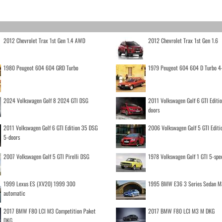
2012 Chevrolet Trax 1st Gen 1.4 AWD
2012 Chevrolet Trax 1st Gen 1.6
1980 Peugeot 604 604 GRD Turbo
1979 Peugeot 604 604 D Turbo 4
2024 Volkswagen Golf 8 2024 GTI DSG
2011 Volkswagen Golf 6 GTI Editi
doors
2011 Volkswagen Golf 6 GTI Edition 35 DSG
2006 Volkswagen Golf 5 GTI Editi
5-doors
2007 Volkswagen Golf 5 GTI Pirelli DSG
1978 Volkswagen Golf 1 GTI 5-spe
1999 Lexus ES (XV20) 1999 300
1995 BMW E36 3 Series Sedan M
automatic
2017 BMW F80 LCI M3 Competition Paket
2017 BMW F80 LCI M3 M DKG
DKG