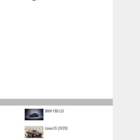
BMW F80 LCI
Lexus ES (XV20)