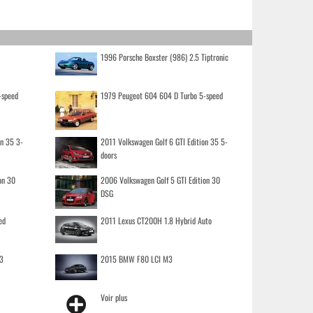
1996 Porsche Boxster (986) 2.5 Tiptronic
-speed
1979 Peugeot 604 604 D Turbo 5-speed
on 35 3-
2011 Volkswagen Golf 6 GTI Edition 35 5-
doors
on 30
2006 Volkswagen Golf 5 GTI Edition 30
DSG
ed
2011 Lexus CT200H 1.8 Hybrid Auto
3
2015 BMW F80 LCI M3
Voir plus