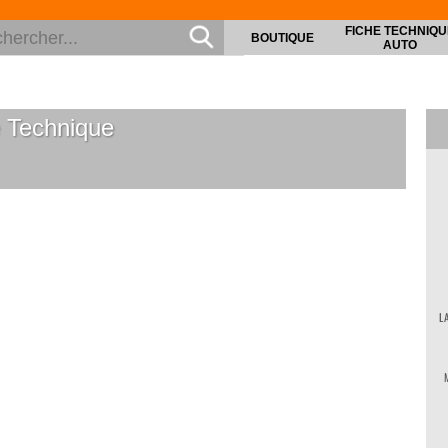
FICHE TECHNIQU
BOUTIQUE
AUTO
 Technique
L