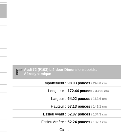
Audi 72 (F103) L 4-door Dimensions, poids,
Aérodynamique
Empattement :
98.03 pouces
/ 249.0 cm
Longueur :
172.44 pouces
/ 438.0 cm
Largeur :
64.02 pouces
/ 162.6 cm
Hauteur :
57.13 pouces
/ 145.1 cm
Essieu Avant :
52.87 pouces
/ 134.3 cm
Essieu Arrière :
52.24 pouces
/ 132.7 cm
Cx :
-