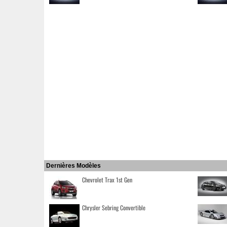
Dernières Modèles
Chevrolet Trax 1st Gen
Chrysler Sebring Convertible