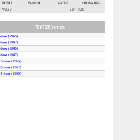
TOYOTA
VAUXHALL
VINFAST
VOLKSWAGEN
VOLVO
VOIR PLUS
72 (F103) Versions
-door (1965)
-door (1967)
-door (1965)
-door (1967)
 2-door (1965)
 2-door (1967)
 4-door (1965)
 4-door (1967)