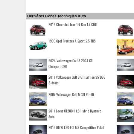
Dernières Fiches Techniques Auto
2012 Chevrolet Trax 1st Gen 1.7 CDTI
1996 Opel Frontera A Sport 2.5 TDS
2024 Volkswagen Golf 8 2024 GTI
Clubsport DSG
2011 Volkswagen Golf 6 GTI Edition 35 DSG
3-doors
2007 Volkswagen Golf 5 GTI Pirelli
2011 Lexus CT200H 1.8 Hybrid Dynamic
Auto
2016 BMW F80 LCI M3 Competition Paket