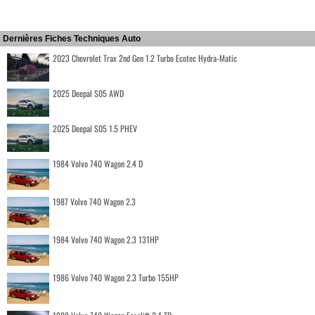
Dernières Fiches Techniques Auto
2023 Chevrolet Trax 2nd Gen 1.2 Turbo Ecotec Hydra-Matic
2025 Deepal S05 AWD
2025 Deepal S05 1.5 PHEV
1984 Volvo 740 Wagon 2.4 D
1987 Volvo 740 Wagon 2.3
1984 Volvo 740 Wagon 2.3 131HP
1986 Volvo 740 Wagon 2.3 Turbo 155HP