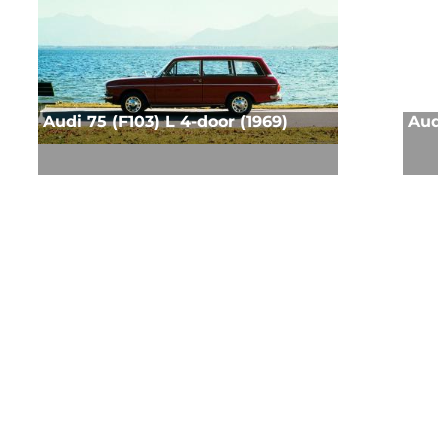
Audi 75 (F103) L 4-door (1969)
Audi 