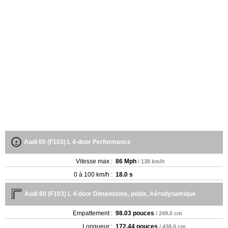
Audi 60 (F103) L 4-door Performance
Vitesse max :
86 Mph
/ 138 km/h
0 à 100 km/h :
18.0 s
Audi 60 (F103) L 4-door Dimensions, poids, Aérodynamique
Empattement :
98.03 pouces
/ 249.0 cm
Longueur :
172.44 pouces
/ 438.0 cm