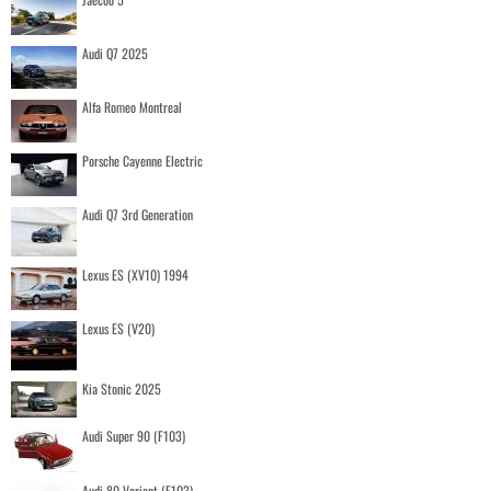
Audi Q7 2025
Alfa Romeo Montreal
Porsche Cayenne Electric
Audi Q7 3rd Generation
Lexus ES (XV10) 1994
Lexus ES (V20)
Kia Stonic 2025
Audi Super 90 (F103)
Audi 80 Variant (F103)