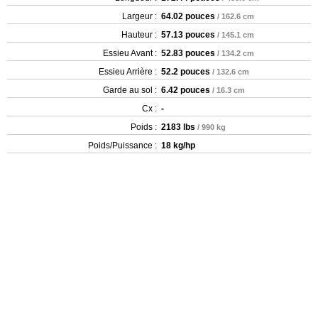
Largeur :
64.02 pouces
/ 162.6 cm
Hauteur :
57.13 pouces
/ 145.1 cm
Essieu Avant :
52.83 pouces
/ 134.2 cm
Essieu Arrière :
52.2 pouces
/ 132.6 cm
Garde au sol :
6.42 pouces
/ 16.3 cm
Cx :
-
Poids :
2183 lbs
/ 990 kg
Poids/Puissance :
18 kg/hp