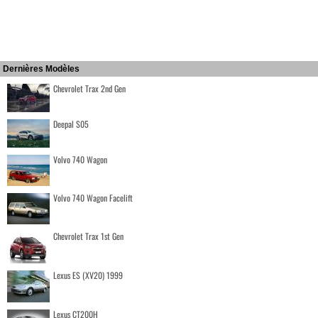
Dernières Modèles
Chevrolet Trax 2nd Gen
Deepal S05
Volvo 740 Wagon
Volvo 740 Wagon Facelift
Chevrolet Trax 1st Gen
Lexus ES (XV20) 1999
Lexus CT200H