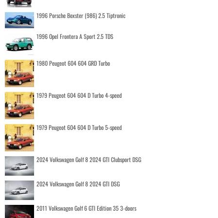
1996 Porsche Boxster (986) 2.5 Tiptronic
1996 Opel Frontera A Sport 2.5 TDS
1980 Peugeot 604 604 GRD Turbo
1979 Peugeot 604 604 D Turbo 4-speed
1979 Peugeot 604 604 D Turbo 5-speed
2024 Volkswagen Golf 8 2024 GTI Clubsport DSG
2024 Volkswagen Golf 8 2024 GTI DSG
2011 Volkswagen Golf 6 GTI Edition 35 3-doors