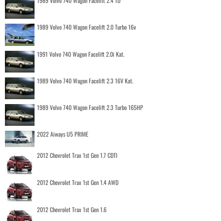
1989 Volvo 740 Wagon Facelift 2.4 TD
1989 Volvo 740 Wagon Facelift 2.0 Turbo 16v
1991 Volvo 740 Wagon Facelift 2.0i Kat.
1989 Volvo 740 Wagon Facelift 2.3 16V Kat.
1989 Volvo 740 Wagon Facelift 2.3 Turbo 165HP
2022 Aiways U5 PRIME
2012 Chevrolet Trax 1st Gen 1.7 CDTI
2012 Chevrolet Trax 1st Gen 1.4 AWD
2012 Chevrolet Trax 1st Gen 1.6