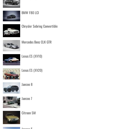
BMW F80 LCI
Chrysler Sebring Convertible
Mercedes Benz CLK GTR
Lexus ES (XV10)
Lexus ES (XV20)
Jaecoo 8
Jaecoo 7
Citroen SM
Jaecoo 5