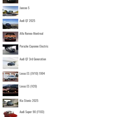
Jaecoo 5
Audi Q7 2025
Alfa Romeo Montreal
Porsche Cayenne Electric
Audi Q7 3rd Generation
Lexus ES (XV10) 1994
Lexus ES (V20)
Kia Stonic 2025
Audi Super 90 (F103)