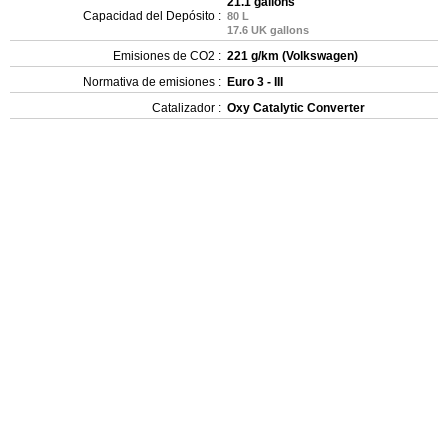
21.1 gallons
Capacidad del Depósito :
80 L
17.6 UK gallons
Emisiones de CO2 :
221 g/km (Volkswagen)
Normativa de emisiones :
Euro 3 - III
Catalizador :
Oxy Catalytic Converter