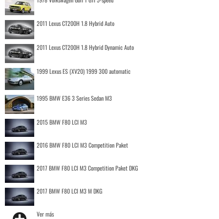
2011 Lexus CT200H 1.8 Hybrid Auto
2011 Lexus CT200H 1.8 Hybrid Dynamic Auto
1999 Lexus ES (XV20) 1999 300 automatic
1995 BMW E36 3 Series Sedan M3
2015 BMW F80 LCI M3
2016 BMW F80 LCI M3 Competition Paket
2017 BMW F80 LCI M3 Competition Paket DKG
2017 BMW F80 LCI M3 M DKG
Ver más