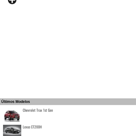
Últimos Modelos
Chevrolet Trax 1st Gen
Lexus CT200H