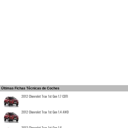
Últimas Fichas Técnicas de Coches
2012 Chevrolet Trax 1st Gen 1.7 CDTI
2012 Chevrolet Trax 1st Gen 1.4 AWD
2012 Chevrolet Trax 1st Gen 1.6