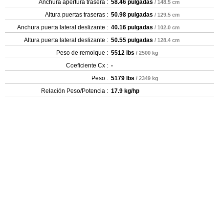
Anchura apertura trasera :
58.46 pulgadas
/ 148.5 cm
Altura puertas traseras :
50.98 pulgadas
/ 129.5 cm
Anchura puerta lateral deslizante :
40.16 pulgadas
/ 102.0 cm
Altura puerta lateral deslizante :
50.55 pulgadas
/ 128.4 cm
Peso de remolque :
5512 lbs
/ 2500 kg
Coeficiente Cx :
-
Peso :
5179 lbs
/ 2349 kg
Relación Peso/Potencia :
17.9 kg/hp