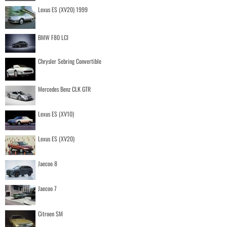
Lexus ES (XV20) 1999
BMW F80 LCI
Chrysler Sebring Convertible
Mercedes Benz CLK GTR
Lexus ES (XV10)
Lexus ES (XV20)
Jaecoo 8
Jaecoo 7
Citroen SM