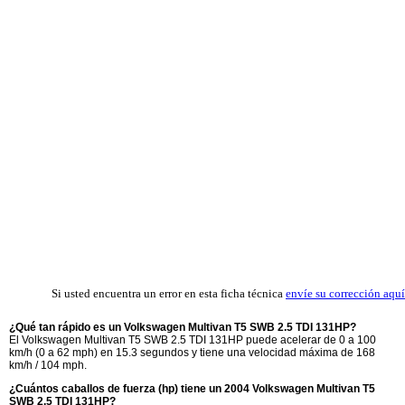
Si usted encuentra un error en esta ficha técnica
envíe su corrección aquí
¿Qué tan rápido es un Volkswagen Multivan T5 SWB 2.5 TDI 131HP?
El Volkswagen Multivan T5 SWB 2.5 TDI 131HP puede acelerar de 0 a 100
km/h (0 a 62 mph) en 15.3 segundos y tiene una velocidad máxima de 168
km/h / 104 mph.
¿Cuántos caballos de fuerza (hp) tiene un 2004 Volkswagen Multivan T5
SWB 2.5 TDI 131HP?