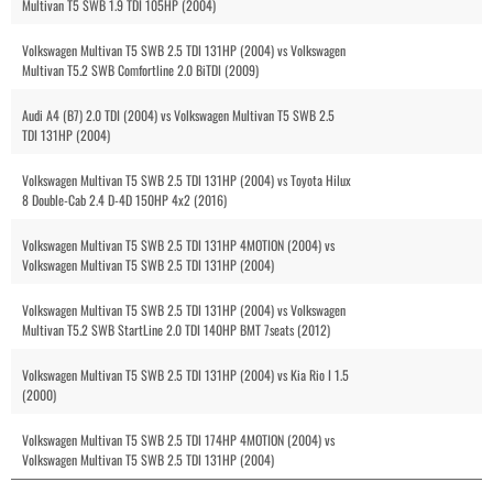
Multivan T5 SWB 1.9 TDI 105HP (2004)
Volkswagen Multivan T5 SWB 2.5 TDI 131HP (2004) vs Volkswagen
Multivan T5.2 SWB Comfortline 2.0 BiTDI (2009)
Audi A4 (B7) 2.0 TDI (2004) vs Volkswagen Multivan T5 SWB 2.5
TDI 131HP (2004)
Volkswagen Multivan T5 SWB 2.5 TDI 131HP (2004) vs Toyota Hilux
8 Double-Cab 2.4 D-4D 150HP 4x2 (2016)
Volkswagen Multivan T5 SWB 2.5 TDI 131HP 4MOTION (2004) vs
Volkswagen Multivan T5 SWB 2.5 TDI 131HP (2004)
Volkswagen Multivan T5 SWB 2.5 TDI 131HP (2004) vs Volkswagen
Multivan T5.2 SWB StartLine 2.0 TDI 140HP BMT 7seats (2012)
Volkswagen Multivan T5 SWB 2.5 TDI 131HP (2004) vs Kia Rio I 1.5
(2000)
Volkswagen Multivan T5 SWB 2.5 TDI 174HP 4MOTION (2004) vs
Volkswagen Multivan T5 SWB 2.5 TDI 131HP (2004)