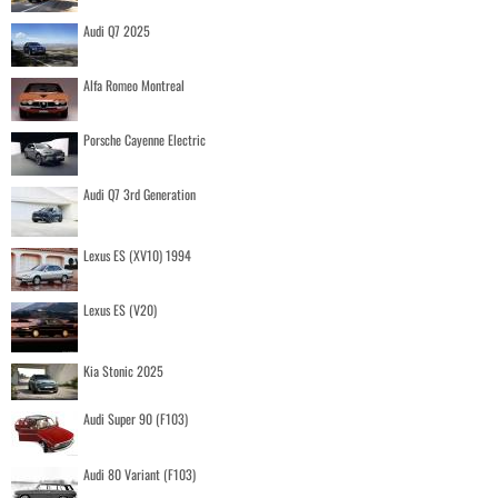
Audi Q7 2025
Alfa Romeo Montreal
Porsche Cayenne Electric
Audi Q7 3rd Generation
Lexus ES (XV10) 1994
Lexus ES (V20)
Kia Stonic 2025
Audi Super 90 (F103)
Audi 80 Variant (F103)