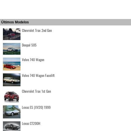
Últimos Modelos
Chevrolet Trax 2nd Gen
Deepal S05
Volvo 740 Wagon
Volvo 740 Wagon Facelift
Chevrolet Trax 1st Gen
Lexus ES (XV20) 1999
Lexus CT200H