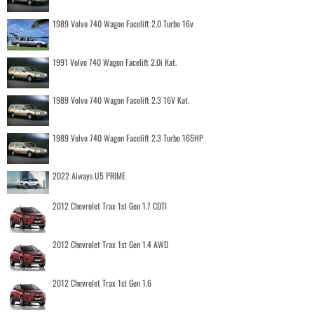
1989 Volvo 740 Wagon Facelift 2.0 Turbo 16v
1991 Volvo 740 Wagon Facelift 2.0i Kat.
1989 Volvo 740 Wagon Facelift 2.3 16V Kat.
1989 Volvo 740 Wagon Facelift 2.3 Turbo 165HP
2022 Aiways U5 PRIME
2012 Chevrolet Trax 1st Gen 1.7 CDTI
2012 Chevrolet Trax 1st Gen 1.4 AWD
2012 Chevrolet Trax 1st Gen 1.6