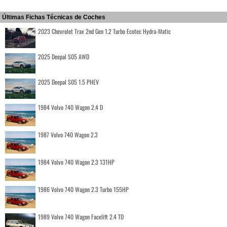
Últimas Fichas Técnicas de Coches
2023 Chevrolet Trax 2nd Gen 1.2 Turbo Ecotec Hydra-Matic
2025 Deepal S05 AWD
2025 Deepal S05 1.5 PHEV
1984 Volvo 740 Wagon 2.4 D
1987 Volvo 740 Wagon 2.3
1984 Volvo 740 Wagon 2.3 131HP
1986 Volvo 740 Wagon 2.3 Turbo 155HP
1989 Volvo 740 Wagon Facelift 2.4 TD