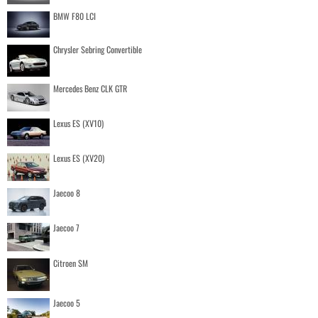
BMW F80 LCI
Chrysler Sebring Convertible
Mercedes Benz CLK GTR
Lexus ES (XV10)
Lexus ES (XV20)
Jaecoo 8
Jaecoo 7
Citroen SM
Jaecoo 5