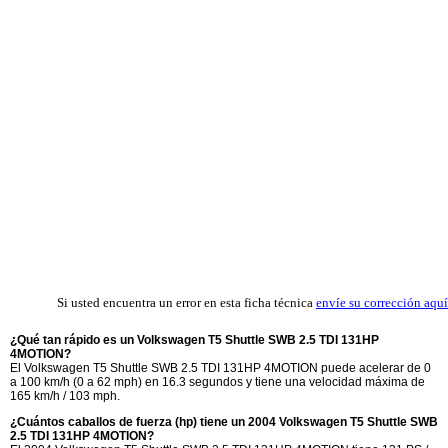
Si usted encuentra un error en esta ficha técnica
envíe su corrección aquí
¿Qué tan rápido es un Volkswagen T5 Shuttle SWB 2.5 TDI 131HP
4MOTION?
El Volkswagen T5 Shuttle SWB 2.5 TDI 131HP 4MOTION puede acelerar de 0
a 100 km/h (0 a 62 mph) en 16.3 segundos y tiene una velocidad máxima de
165 km/h / 103 mph.
¿Cuántos caballos de fuerza (hp) tiene un 2004 Volkswagen T5 Shuttle SWB
2.5 TDI 131HP 4MOTION?