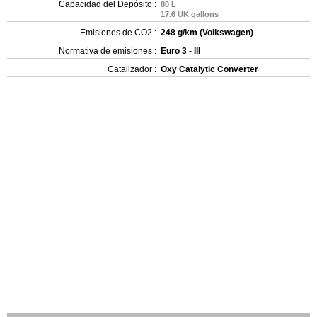
Capacidad del Depósito :
80 L
17.6 UK gallons
Emisiones de CO2 :
248 g/km (Volkswagen)
Normativa de emisiones :
Euro 3 - III
Catalizador :
Oxy Catalytic Converter