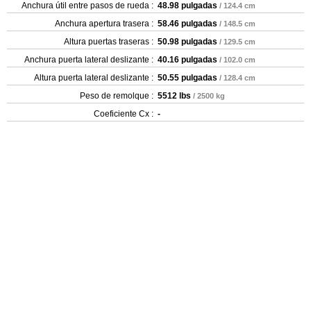
Anchura útil entre pasos de rueda :
48.98 pulgadas
/ 124.4 cm
Anchura apertura trasera :
58.46 pulgadas
/ 148.5 cm
Altura puertas traseras :
50.98 pulgadas
/ 129.5 cm
Anchura puerta lateral deslizante :
40.16 pulgadas
/ 102.0 cm
Altura puerta lateral deslizante :
50.55 pulgadas
/ 128.4 cm
Peso de remolque :
5512 lbs
/ 2500 kg
Coeficiente Cx :
-