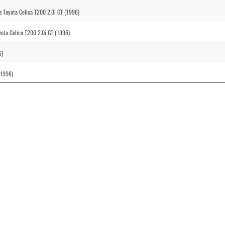
s Toyota Celica T200 2.0i GT (1996)
oyota Celica T200 2.0i GT (1996)
6)
(1996)