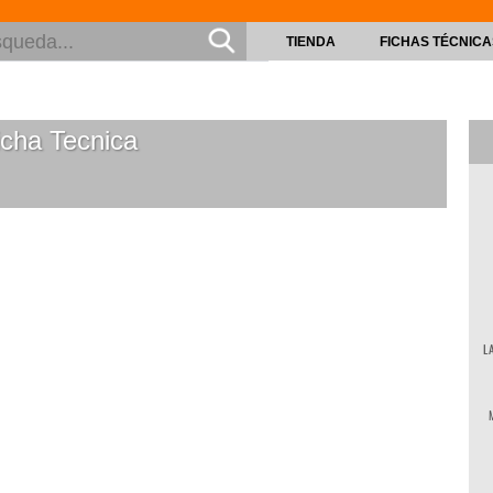
TIENDA
FICHAS TÉCNICA
cha Tecnica
L