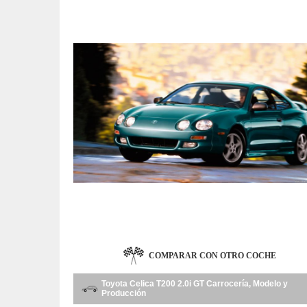
COMPARAR CON OTRO COCHE
Toyota Celica T200 2.0i GT Carrocería, Modelo y
Producción