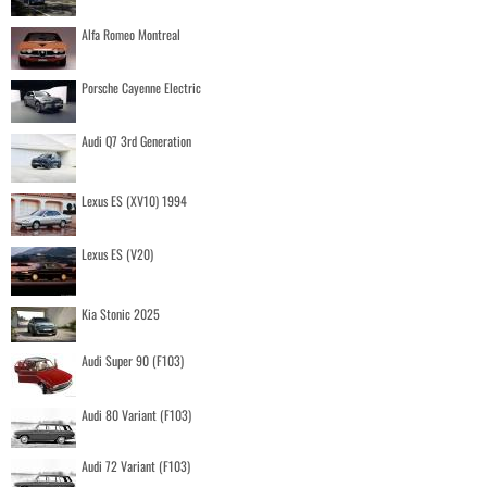
Alfa Romeo Montreal
Porsche Cayenne Electric
Audi Q7 3rd Generation
Lexus ES (XV10) 1994
Lexus ES (V20)
Kia Stonic 2025
Audi Super 90 (F103)
Audi 80 Variant (F103)
Audi 72 Variant (F103)