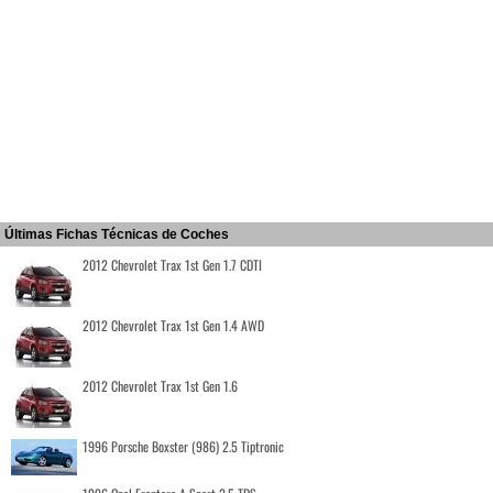
Últimas Fichas Técnicas de Coches
2012 Chevrolet Trax 1st Gen 1.7 CDTI
2012 Chevrolet Trax 1st Gen 1.4 AWD
2012 Chevrolet Trax 1st Gen 1.6
1996 Porsche Boxster (986) 2.5 Tiptronic