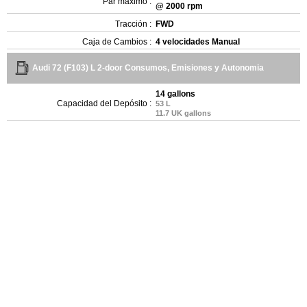
Par máximo :
@ 2000 rpm
Tracción :
FWD
Caja de Cambios :
4 velocidades Manual
Audi 72 (F103) L 2-door Consumos, Emisiones y Autonomia
14 gallons
Capacidad del Depósito :
53 L
11.7 UK gallons