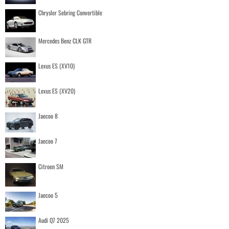
Chrysler Sebring Convertible
Mercedes Benz CLK GTR
Lexus ES (XV10)
Lexus ES (XV20)
Jaecoo 8
Jaecoo 7
Citroen SM
Jaecoo 5
Audi Q7 2025