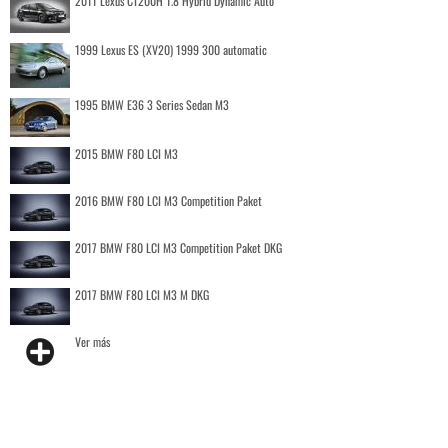
2011 Lexus CT200H 1.8 Hybrid Dynamic Auto
1999 Lexus ES (XV20) 1999 300 automatic
1995 BMW E36 3 Series Sedan M3
2015 BMW F80 LCI M3
2016 BMW F80 LCI M3 Competition Paket
2017 BMW F80 LCI M3 Competition Paket DKG
2017 BMW F80 LCI M3 M DKG
Ver más