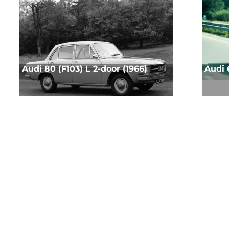
Audi 80 (F103) L 2-door (1966)
Audi 