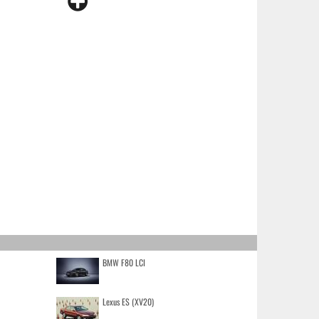
BMW F80 LCI
Lexus ES (XV20)