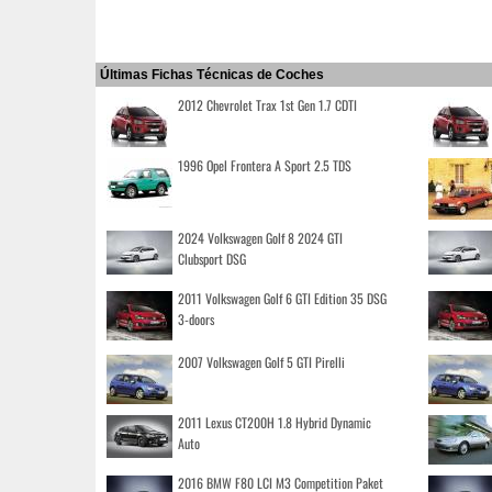
Últimas Fichas Técnicas de Coches
2012 Chevrolet Trax 1st Gen 1.7 CDTI
1996 Opel Frontera A Sport 2.5 TDS
2024 Volkswagen Golf 8 2024 GTI
Clubsport DSG
2011 Volkswagen Golf 6 GTI Edition 35 DSG
3-doors
2007 Volkswagen Golf 5 GTI Pirelli
2011 Lexus CT200H 1.8 Hybrid Dynamic
Auto
2016 BMW F80 LCI M3 Competition Paket