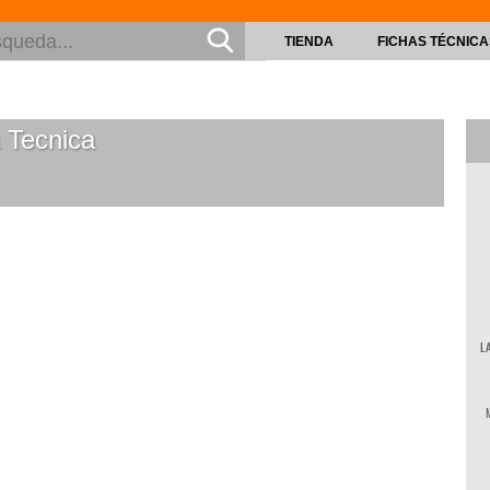
TIENDA
FICHAS TÉCNICA
 Tecnica
L