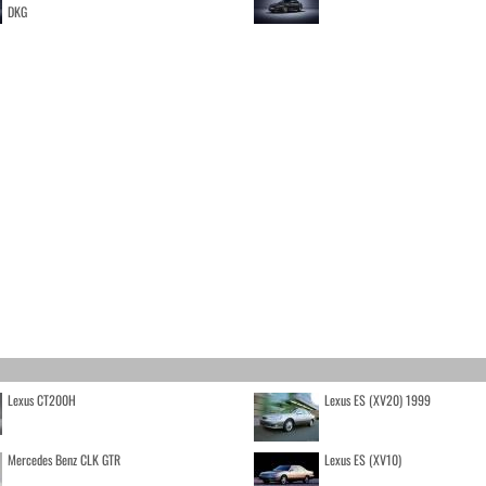
DKG
Lexus CT200H
Lexus ES (XV20) 1999
Mercedes Benz CLK GTR
Lexus ES (XV10)