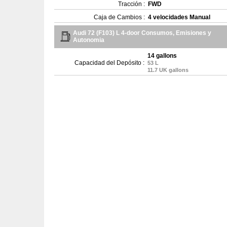
Tracción :
FWD
Caja de Cambios :
4 velocidades Manual
Audi 72 (F103) L 4-door Consumos, Emisiones y
Autonomia
14 gallons
Capacidad del Depósito :
53 L
11.7 UK gallons