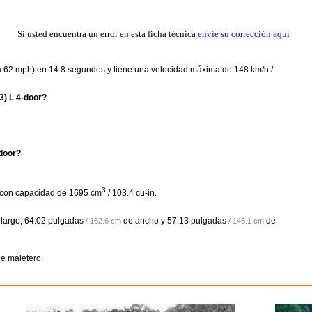
Si usted encuentra un error en esta ficha técnica
envíe su corrección aquí
 a 62 mph) en 14.8 segundos y tiene una velocidad máxima de 148 km/h /
3) L 4-door?
-door?
3
na con capacidad de 1695 cm
/ 103.4 cu-in.
largo,
64.02 pulgadas
de ancho y
57.13 pulgadas
de
/ 162.6 cm
/ 145.1 cm
e maletero.