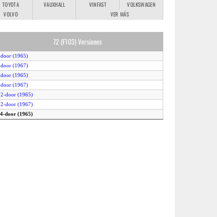
TOYOTA
VAUXHALL
VINFAST
VOLKSWAGEN
VOLVO
VER MÁS
72 (F103) Versiones
-door (1965)
-door (1967)
-door (1965)
-door (1967)
 2-door (1965)
 2-door (1967)
 4-door (1965)
 4-door (1967)