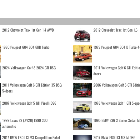
2012 Chevrolet Trax 1st Gen 1.4 AWD
2012 Chevrolet Trax 1st Gen 1.6
1980 Peugeot 604 604 GRD Turbo
1979 Peugeot 604 604 D Turbo 4
2024 Volkswagen Golf 8 2024 GTI DSG
2011 Volkswagen Golf 6 GTI Editi
doors
2011 Volkswagen Golf 6 GTI Edition 35 DSG
2006 Volkswagen Golf 5 GTI Editi
5-doors
2007 Volkswagen Golf 5 GTI Pirelli DSG
1978 Volkswagen Golf 1 GTI 5-spe
1999 Lexus ES (XV20) 1999 300
1995 BMW E36 3 Series Sedan M
automatic
2017 BMW F80 LCI M3 Competition Paket
2017 BMW F80 LCI M3 M DKG