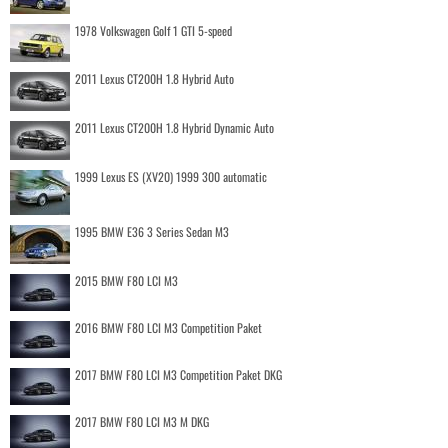
1978 Volkswagen Golf 1 GTI 5-speed
2011 Lexus CT200H 1.8 Hybrid Auto
2011 Lexus CT200H 1.8 Hybrid Dynamic Auto
1999 Lexus ES (XV20) 1999 300 automatic
1995 BMW E36 3 Series Sedan M3
2015 BMW F80 LCI M3
2016 BMW F80 LCI M3 Competition Paket
2017 BMW F80 LCI M3 Competition Paket DKG
2017 BMW F80 LCI M3 M DKG