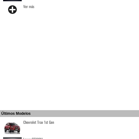
Ver más
Últimos Modelos
Chevrolet Trax 1st Gen