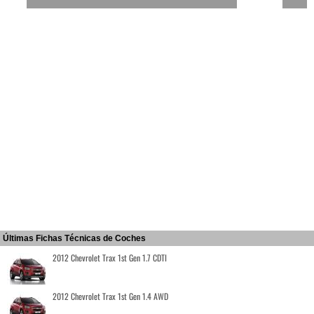
Últimas Fichas Técnicas de Coches
2012 Chevrolet Trax 1st Gen 1.7 CDTI
2012 Chevrolet Trax 1st Gen 1.4 AWD