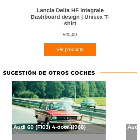
SUGESTIÓN DE OTROS COCHES
Audi 60 (F103) 4-door (1968)
Audi