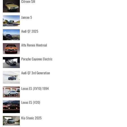
Citroen SM
Jaecoo 5
Audi Q7 2025
Alfa Romeo Montreal
Porsche Cayenne Electric
Audi Q7 3rd Generation
Lexus ES (XV10) 1994
Lexus ES (V20)
Kia Stonic 2025