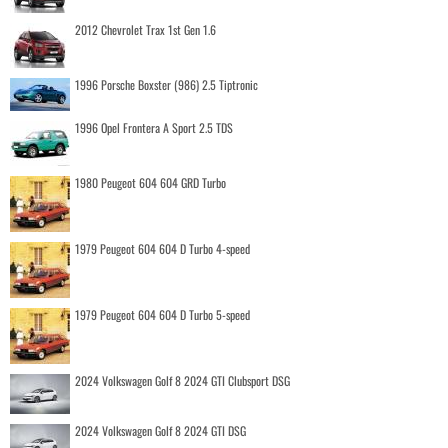
2012 Chevrolet Trax 1st Gen 1.6
1996 Porsche Boxster (986) 2.5 Tiptronic
1996 Opel Frontera A Sport 2.5 TDS
1980 Peugeot 604 604 GRD Turbo
1979 Peugeot 604 604 D Turbo 4-speed
1979 Peugeot 604 604 D Turbo 5-speed
2024 Volkswagen Golf 8 2024 GTI Clubsport DSG
2024 Volkswagen Golf 8 2024 GTI DSG