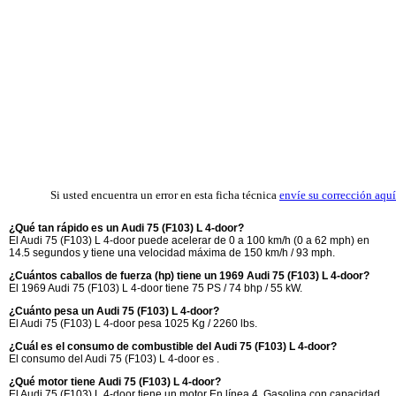
Si usted encuentra un error en esta ficha técnica
envíe su corrección aquí
¿Qué tan rápido es un Audi 75 (F103) L 4-door?
El Audi 75 (F103) L 4-door puede acelerar de 0 a 100 km/h (0 a 62 mph) en
14.5 segundos y tiene una velocidad máxima de 150 km/h / 93 mph.
¿Cuántos caballos de fuerza (hp) tiene un 1969 Audi 75 (F103) L 4-door?
El 1969 Audi 75 (F103) L 4-door tiene 75 PS / 74 bhp / 55 kW.
¿Cuánto pesa un Audi 75 (F103) L 4-door?
El Audi 75 (F103) L 4-door pesa 1025 Kg / 2260 lbs.
¿Cuál es el consumo de combustible del Audi 75 (F103) L 4-door?
El consumo del Audi 75 (F103) L 4-door es .
¿Qué motor tiene Audi 75 (F103) L 4-door?
El Audi 75 (F103) L 4-door tiene un motor En línea 4, Gasolina con capacidad