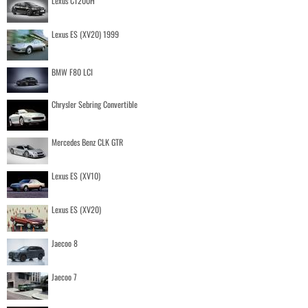
Lexus CT200H
Lexus ES (XV20) 1999
BMW F80 LCI
Chrysler Sebring Convertible
Mercedes Benz CLK GTR
Lexus ES (XV10)
Lexus ES (XV20)
Jaecoo 8
Jaecoo 7