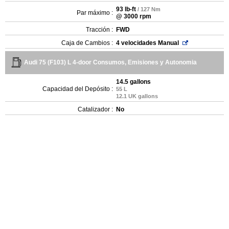
93 lb-ft
/ 127 Nm
Par máximo :
@ 3000 rpm
Tracción :
FWD
Caja de Cambios :
4 velocidades Manual
Audi 75 (F103) L 4-door Consumos, Emisiones y Autonomia
14.5 gallons
Capacidad del Depósito :
55 L
12.1 UK gallons
Catalizador :
No