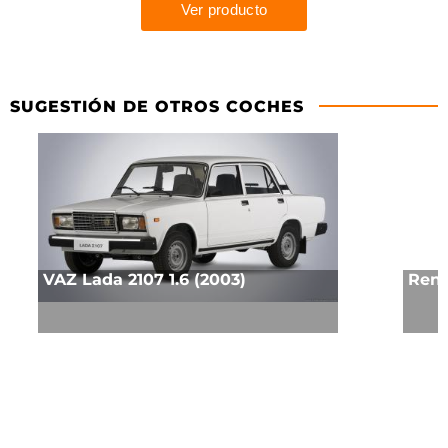
SUGESTIÓN DE OTROS COCHES
VAZ Lada 2107 1.6 (2003)
Rena