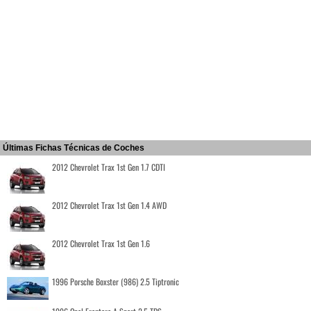
Últimas Fichas Técnicas de Coches
2012 Chevrolet Trax 1st Gen 1.7 CDTI
2012 Chevrolet Trax 1st Gen 1.4 AWD
2012 Chevrolet Trax 1st Gen 1.6
1996 Porsche Boxster (986) 2.5 Tiptronic