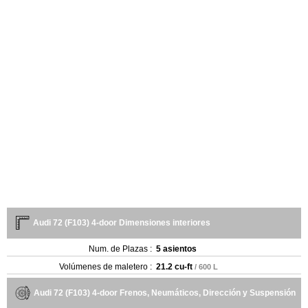
Audi 72 (F103) 4-door Dimensiones interiores
Num. de Plazas :
5 asientos
Volúmenes de maletero :
21.2 cu-ft
/ 600 L
Audi 72 (F103) 4-door Frenos, Neumáticos, Dirección y Suspensión