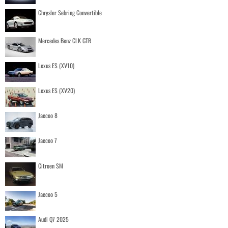
Chrysler Sebring Convertible
Mercedes Benz CLK GTR
Lexus ES (XV10)
Lexus ES (XV20)
Jaecoo 8
Jaecoo 7
Citroen SM
Jaecoo 5
Audi Q7 2025