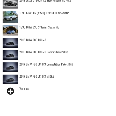
2011 Lexus CT200H 1.8 Hybrid Dynamic Auto
1999 Lexus ES (XV20) 1999 300 automatic
1995 BMW E36 3 Series Sedan M3
2015 BMW F80 LCI M3
2016 BMW F80 LCI M3 Competition Paket
2017 BMW F80 LCI M3 Competition Paket DKG
2017 BMW F80 LCI M3 M DKG
Ver más