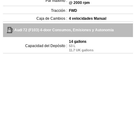
Par máximo :
@ 2000 rpm
Tracción :
FWD
Caja de Cambios :
4 velocidades Manual
Audi 72 (F103) 4-door Consumos, Emisiones y Autonomia
14 gallons
Capacidad del Depósito :
53 L
11.7 UK gallons