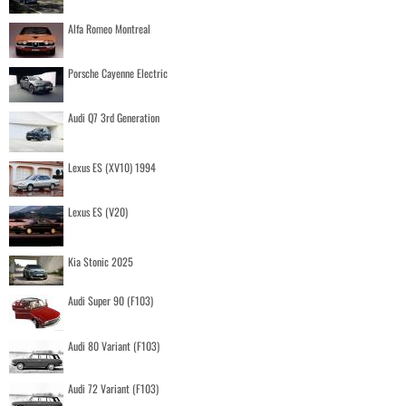
Alfa Romeo Montreal
Porsche Cayenne Electric
Audi Q7 3rd Generation
Lexus ES (XV10) 1994
Lexus ES (V20)
Kia Stonic 2025
Audi Super 90 (F103)
Audi 80 Variant (F103)
Audi 72 Variant (F103)