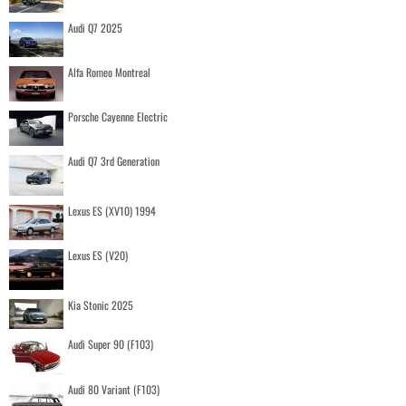
Audi Q7 2025
Alfa Romeo Montreal
Porsche Cayenne Electric
Audi Q7 3rd Generation
Lexus ES (XV10) 1994
Lexus ES (V20)
Kia Stonic 2025
Audi Super 90 (F103)
Audi 80 Variant (F103)