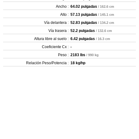
Ancho :
64.02 pulgadas
/ 162.6 cm
Alto :
57.13 pulgadas
/ 145.1 cm
Vía delantera :
52.83 pulgadas
/ 134.2 cm
Vía trasera :
52.2 pulgadas
/ 132.6 cm
Altura libre al suelo :
6.42 pulgadas
/ 16.3 cm
Coeficiente Cx :
-
Peso :
2183 lbs
/ 990 kg
Relación Peso/Potencia :
18 kg/hp