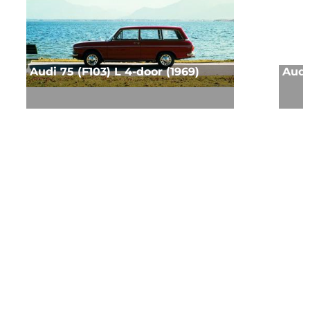
Audi 75 (F103) L 4-door (1969)
Audi 