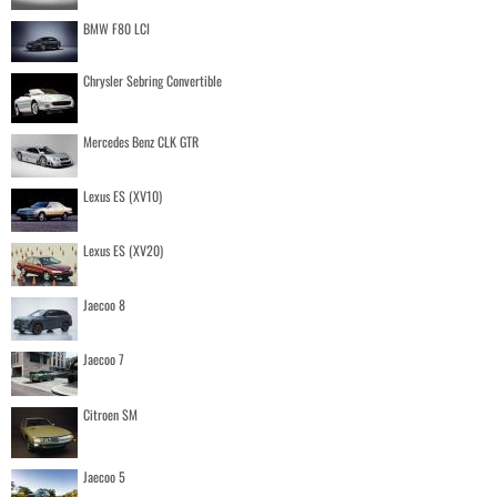
BMW F80 LCI
Chrysler Sebring Convertible
Mercedes Benz CLK GTR
Lexus ES (XV10)
Lexus ES (XV20)
Jaecoo 8
Jaecoo 7
Citroen SM
Jaecoo 5