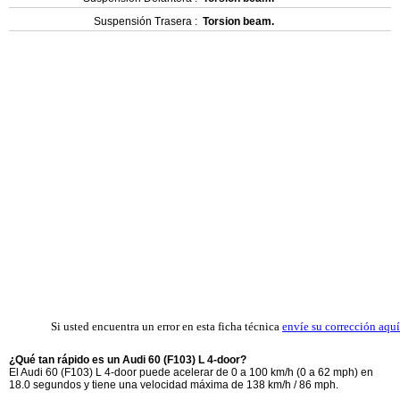
Suspensión Trasera :
Torsion beam.
Si usted encuentra un error en esta ficha técnica
envíe su corrección aquí
¿Qué tan rápido es un Audi 60 (F103) L 4-door?
El Audi 60 (F103) L 4-door puede acelerar de 0 a 100 km/h (0 a 62 mph) en
18.0 segundos y tiene una velocidad máxima de 138 km/h / 86 mph.