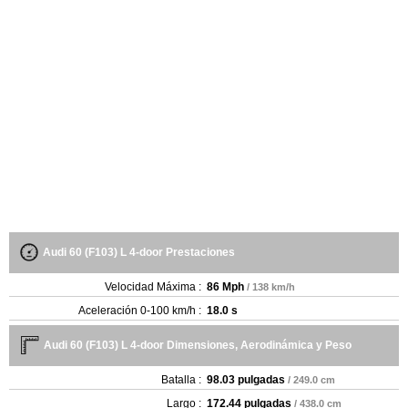
Audi 60 (F103) L 4-door Prestaciones
Velocidad Máxima :
86 Mph
/ 138 km/h
Aceleración 0-100 km/h :
18.0 s
Audi 60 (F103) L 4-door Dimensiones, Aerodinámica y Peso
Batalla :
98.03 pulgadas
/ 249.0 cm
Largo :
172.44 pulgadas
/ 438.0 cm