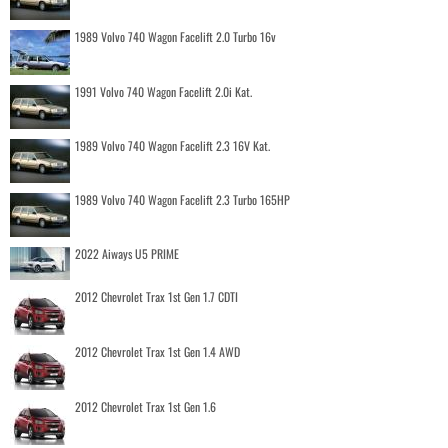
1989 Volvo 740 Wagon Facelift 2.0 Turbo 16v
1991 Volvo 740 Wagon Facelift 2.0i Kat.
1989 Volvo 740 Wagon Facelift 2.3 16V Kat.
1989 Volvo 740 Wagon Facelift 2.3 Turbo 165HP
2022 Aiways U5 PRIME
2012 Chevrolet Trax 1st Gen 1.7 CDTI
2012 Chevrolet Trax 1st Gen 1.4 AWD
2012 Chevrolet Trax 1st Gen 1.6