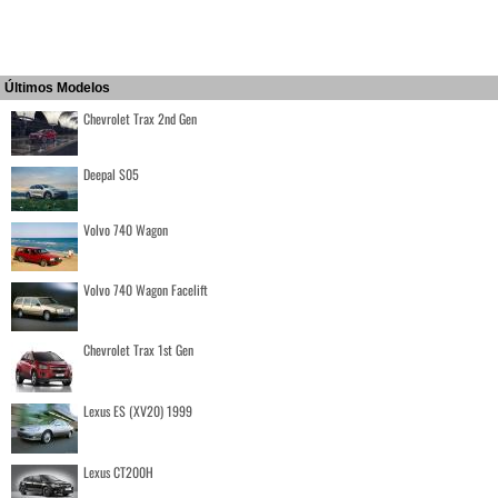
Últimos Modelos
Chevrolet Trax 2nd Gen
Deepal S05
Volvo 740 Wagon
Volvo 740 Wagon Facelift
Chevrolet Trax 1st Gen
Lexus ES (XV20) 1999
Lexus CT200H