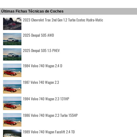
Últimas Fichas Técnicas de Coches
2023 Chevrolet Trax 2nd Gen 1.2 Turbo Ecotec Hydra-Matic
2025 Deepal S05 AWD
2025 Deepal S05 1.5 PHEV
1984 Volvo 740 Wagon 2.4 D
1987 Volvo 740 Wagon 2.3
1984 Volvo 740 Wagon 2.3 131HP
1986 Volvo 740 Wagon 2.3 Turbo 155HP
1989 Volvo 740 Wagon Facelift 2.4 TD