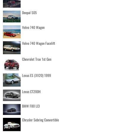
Deepal S05
Volvo 740 Wagon
Volvo 740 Wagon Facelift
Chevrolet Trax 1st Gen
Lexus ES (XV20) 1999
Lexus CT200H
BMW F80 LCI
Chrysler Sebring Convertible