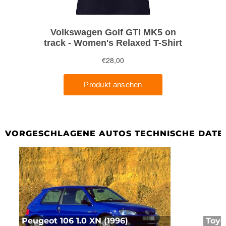
VORGESCHLAGENE AUTOS TECHNISCHE DATE
Peugeot 106 1.0 XN (1996)
Toyo