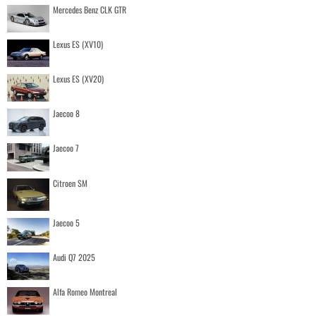
Mercedes Benz CLK GTR
Lexus ES (XV10)
Lexus ES (XV20)
Jaecoo 8
Jaecoo 7
Citroen SM
Jaecoo 5
Audi Q7 2025
Alfa Romeo Montreal