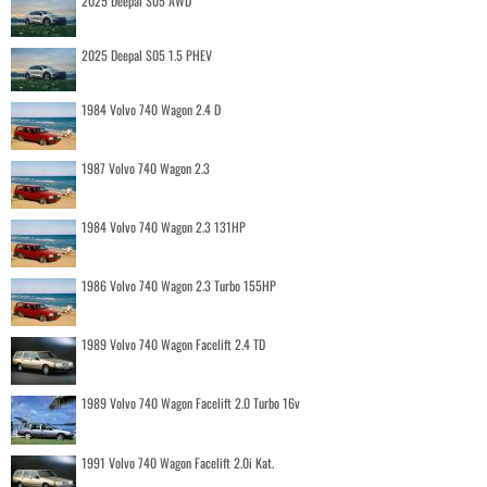
2025 Deepal S05 AWD
2025 Deepal S05 1.5 PHEV
1984 Volvo 740 Wagon 2.4 D
1987 Volvo 740 Wagon 2.3
1984 Volvo 740 Wagon 2.3 131HP
1986 Volvo 740 Wagon 2.3 Turbo 155HP
1989 Volvo 740 Wagon Facelift 2.4 TD
1989 Volvo 740 Wagon Facelift 2.0 Turbo 16v
1991 Volvo 740 Wagon Facelift 2.0i Kat.