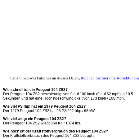
Falls Ihnen was Falsches an diesen Daten,
Reichen Sie hier Ihre Korrektur ein
Wie schnell ist ein Peugeot 104 ZS2?
Der Peugeot 104 ZS2 beschleunigt von 0 auf 100 km/h (0 auf 62 mph) in 10.5
Sekunden und hat eine Höchstgeschwindigkeit von 173 km/h / 108 mph.
Wie viel PS (hp) hat ein 1979 Peugeot 104 ZS2?
Der 1979 Peugeot 104 ZS2 hat 93 PS / 92 bhp / 68 kW.
Wie viel wiegt ein Peugeot 104 ZS2?
Der Peugeot 104 ZS2 wiegt 850 Kg / 1874 lbs.
Wie hoch ist der Kraftstoffverbrauch des Peugeot 104 ZS2?
Der Kraftstoffverbrauch des Peugeot 104 ZS2 beträgt .