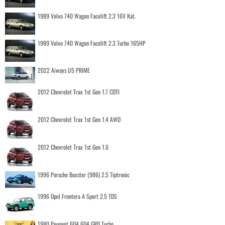
1989 Volvo 740 Wagon Facelift 2.3 16V Kat.
1989 Volvo 740 Wagon Facelift 2.3 Turbo 165HP
2022 Aiways U5 PRIME
2012 Chevrolet Trax 1st Gen 1.7 CDTI
2012 Chevrolet Trax 1st Gen 1.4 AWD
2012 Chevrolet Trax 1st Gen 1.6
1996 Porsche Boxster (986) 2.5 Tiptronic
1996 Opel Frontera A Sport 2.5 TDS
1980 Peugeot 604 604 GRD Turbo