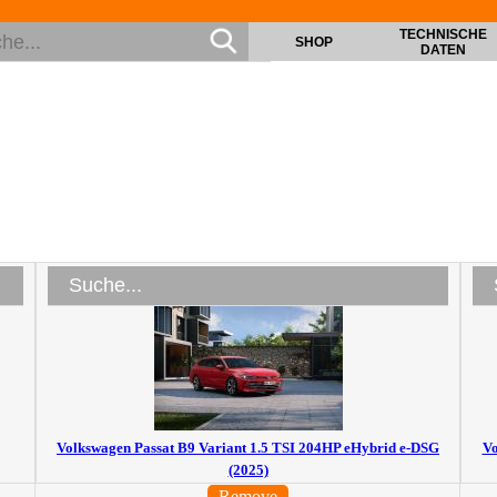
TECHNISCHE
SHOP
DATEN
Volkswagen Passat B9 Variant 1.5 TSI 204HP eHybrid e-DSG
Vo
(2025)
Remove