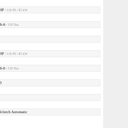
 HP
/ 116 PS / 85 kW
b-ft
/ 150 Nm
 HP
/ 116 PS / 85 kW
b-ft
/ 150 Nm
D
lclutch Automatic