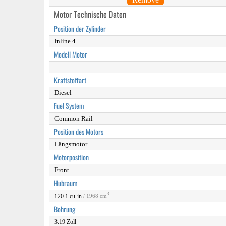
Motor Technische Daten
Position der Zylinder
Inline 4
Modell Motor
Kraftstoffart
Diesel
Fuel System
Common Rail
Position des Motors
Längsmotor
Motorposition
Front
Hubraum
3
120.1 cu-in
/ 1968 cm
Bohrung
3.19 Zoll