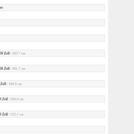
te
69 Zoll
/ 283.7 cm
58 Zoll
/ 491.7 cm
 Zoll
/ 184.9 cm
8 Zoll
/ 209.0 cm
8 Zoll
/ 152.1 cm