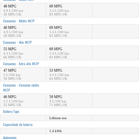
48 MPG
69 MPG
4.9 L/100 km
3.4 L/100 km
58 MPG UK
83 MPG UK
Consumos - Médio WLTP
48 MPG
69 MPG
4.9 L/100 km
3.4 L/100 km
58 MPG UK
83 MPG UK
Consumos - Alto WLTP
55 MPG
69 MPG
4.3 L/100 km
3.4 L/100 km
66 MPG UK
83 MPG UK
Consumos - Extra alto WLTP
47 MPG
53 MPG
5 L/100 km
4.4 L/100 km
56 MPG UK
64 MPG UK
Consumos - Consumo médio
WLTP
46 MPG
59 MPG
5.1 L/100 km
4 L/100 km
55 MPG UK
71 MPG UK
Battery Type
Lithium-ion
Capacidade da bateria
1.4 kWh
Autonomia