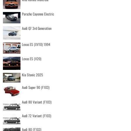
Porsche Cayenne Electric
Audi Q7 3rd Generation
Lexus ES (XV10) 1994
Lexus ES (V20)
Kia Stonic 2025
Audi Super 90 (F103)
Audi 80 Variant (F103)
Audi 72 Variant (F103)
Audi 80 (F103)