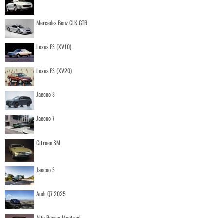
Mercedes Benz CLK GTR
Lexus ES (XV10)
Lexus ES (XV20)
Jaecoo 8
Jaecoo 7
Citroen SM
Jaecoo 5
Audi Q7 2025
Alfa Romeo Montreal