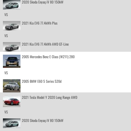
2020 Skoda Enyaq iV 80 150kW
VS
2021 Kia EV6 77.4kWh Plus
VS
2021 Kia EV6 77.4kWh AWD GT-Line
2005 Mercedes Benz E Class (W211) 280
VS
2005 BMW E60 5 Series 520d
2021 Tesla Model Y 2020 Long Range AWD
VS
2020 Skoda Enyaq iV 80 150kW