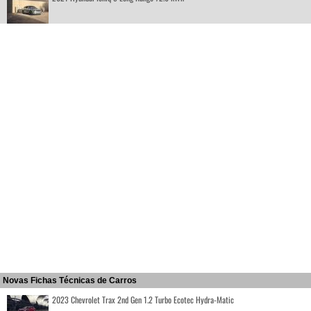
Novas Fichas Técnicas de Carros
2023 Chevrolet Trax 2nd Gen 1.2 Turbo Ecotec Hydra-Matic