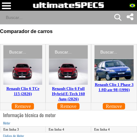
Comparador de carros
Renault Clio 1 Phase 3
Renault Clio 6 TCe
Renault Clio 6 Full
1.9D ate 98 (1996)
115 (2026)
Hybrid E-Tech 160
Auto (2026)
Remove
Remove
Remove
Informação técnica do motor
Motor
Em linha 3
Em linha 4
Em linha 4
Código de Motor