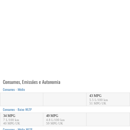
Consumos, Emissões e Autonomia
Consumos - Médio
43 MPG
5.5 L/100 km
51 MPG UK
Consumos - Baixo WLTP
34 MPG
49 MPG
7 L/100 km
4.8 L/100 km
40 MPG UK
59 MPG UK
Consumos - Médio WLTP