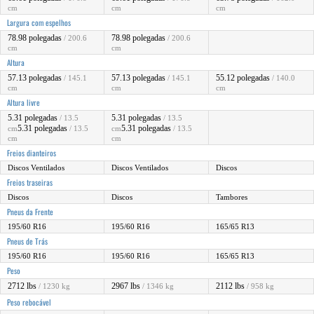
cm
cm
cm
Largura com espelhos
78.98 polegadas
78.98 polegadas
/ 200.6
/ 200.6
cm
cm
Altura
57.13 polegadas
57.13 polegadas
55.12 polegadas
/ 145.1
/ 145.1
/ 140.0
cm
cm
cm
Altura livre
5.31 polegadas
5.31 polegadas
/ 13.5
/ 13.5
5.31 polegadas
5.31 polegadas
cm
/ 13.5
cm
/ 13.5
cm
cm
Freios dianteiros
Discos Ventilados
Discos Ventilados
Discos
Freios traseiras
Discos
Discos
Tambores
Pneus da Frente
195/60 R16
195/60 R16
165/65 R13
Pneus de Trás
195/60 R16
195/60 R16
165/65 R13
Peso
2712 lbs
2967 lbs
2112 lbs
/ 1230 kg
/ 1346 kg
/ 958 kg
Peso rebocável