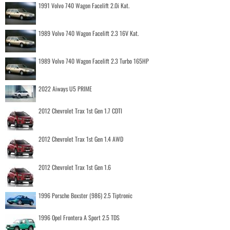
1991 Volvo 740 Wagon Facelift 2.0i Kat.
1989 Volvo 740 Wagon Facelift 2.3 16V Kat.
1989 Volvo 740 Wagon Facelift 2.3 Turbo 165HP
2022 Aiways U5 PRIME
2012 Chevrolet Trax 1st Gen 1.7 CDTI
2012 Chevrolet Trax 1st Gen 1.4 AWD
2012 Chevrolet Trax 1st Gen 1.6
1996 Porsche Boxster (986) 2.5 Tiptronic
1996 Opel Frontera A Sport 2.5 TDS