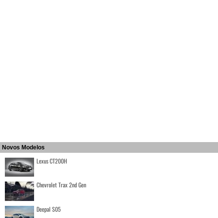
Novos Modelos
Lexus CT200H
Chevrolet Trax 2nd Gen
Deepal S05