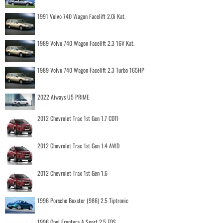
1991 Volvo 740 Wagon Facelift 2.0i Kat.
1989 Volvo 740 Wagon Facelift 2.3 16V Kat.
1989 Volvo 740 Wagon Facelift 2.3 Turbo 165HP
2022 Aiways U5 PRIME
2012 Chevrolet Trax 1st Gen 1.7 CDTI
2012 Chevrolet Trax 1st Gen 1.4 AWD
2012 Chevrolet Trax 1st Gen 1.6
1996 Porsche Boxster (986) 2.5 Tiptronic
1996 Opel Frontera A Sport 2.5 TDS