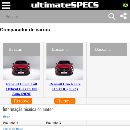
Comparador de carros
Renault Clio 6 Full
Renault Clio 6 TCe
Hybrid E-Tech 160
115 EDC (2026)
Auto (2026)
Remove
Remove
Informação técnica do motor
Motor
Em linha 4
Em linha 3
Código de Motor