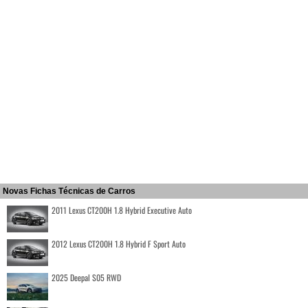
Novas Fichas Técnicas de Carros
2011 Lexus CT200H 1.8 Hybrid Executive Auto
2012 Lexus CT200H 1.8 Hybrid F Sport Auto
2025 Deepal S05 RWD