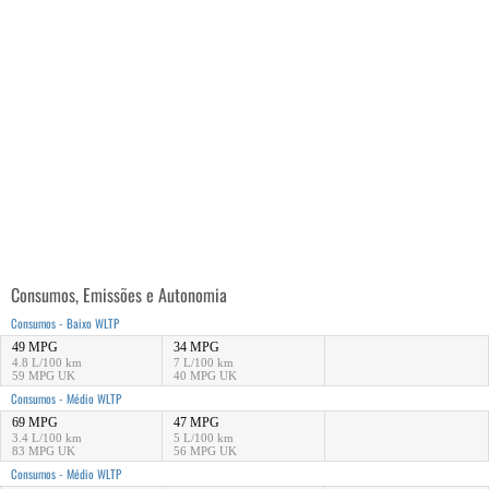
Consumos, Emissões e Autonomia
Consumos - Baixo WLTP
49 MPG
34 MPG
4.8 L/100 km
7 L/100 km
59 MPG UK
40 MPG UK
Consumos - Médio WLTP
69 MPG
47 MPG
3.4 L/100 km
5 L/100 km
83 MPG UK
56 MPG UK
Consumos - Médio WLTP