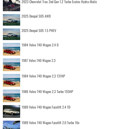
2023 Chevrolet Trax 2nd Gen 1.2 Turbo Ecotec Hydra-Matic
2025 Deepal S05 AWD
2025 Deepal S05 1.5 PHEV
1984 Volvo 740 Wagon 2.4 D
1987 Volvo 740 Wagon 2.3
1984 Volvo 740 Wagon 2.3 131HP
1986 Volvo 740 Wagon 2.3 Turbo 155HP
1989 Volvo 740 Wagon Facelift 2.4 TD
1989 Volvo 740 Wagon Facelift 2.0 Turbo 16v