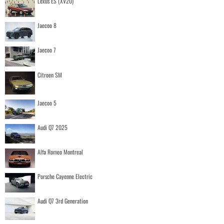
Lexus ES (XV20)
Jaecoo 8
Jaecoo 7
Citroen SM
Jaecoo 5
Audi Q7 2025
Alfa Romeo Montreal
Porsche Cayenne Electric
Audi Q7 3rd Generation