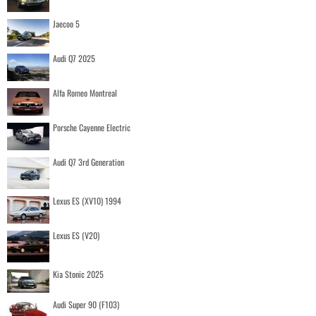
Jaecoo 5
Audi Q7 2025
Alfa Romeo Montreal
Porsche Cayenne Electric
Audi Q7 3rd Generation
Lexus ES (XV10) 1994
Lexus ES (V20)
Kia Stonic 2025
Audi Super 90 (F103)