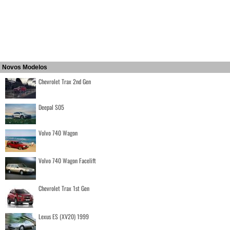
Novos Modelos
Chevrolet Trax 2nd Gen
Deepal S05
Volvo 740 Wagon
Volvo 740 Wagon Facelift
Chevrolet Trax 1st Gen
Lexus ES (XV20) 1999