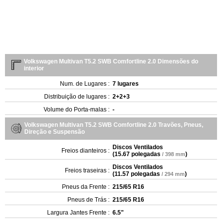
Volkswagen Multivan T5.2 SWB Comfortline 2.0 Dimensões do
interior
Num. de Lugares :
7 lugares
Distribuição de lugares :
2+2+3
Volume do Porta-malas :
-
Volkswagen Multivan T5.2 SWB Comfortline 2.0 Travões, Pneus,
Direção e Suspensão
Discos Ventilados
Freios dianteiros :
(
15.67 polegadas
)
/ 398 mm
Discos Ventilados
Freios traseiras :
(
11.57 polegadas
)
/ 294 mm
Pneus da Frente :
215/65 R16
Pneus de Trás :
215/65 R16
Largura Jantes Frente :
6.5"