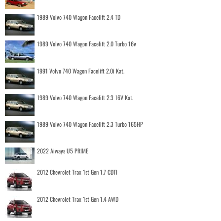
1989 Volvo 740 Wagon Facelift 2.4 TD
1989 Volvo 740 Wagon Facelift 2.0 Turbo 16v
1991 Volvo 740 Wagon Facelift 2.0i Kat.
1989 Volvo 740 Wagon Facelift 2.3 16V Kat.
1989 Volvo 740 Wagon Facelift 2.3 Turbo 165HP
2022 Aiways U5 PRIME
2012 Chevrolet Trax 1st Gen 1.7 CDTI
2012 Chevrolet Trax 1st Gen 1.4 AWD