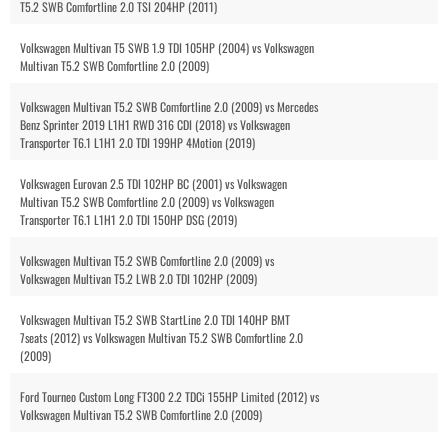
T5.2 SWB Comfortline 2.0 TSI 204HP (2011)
Volkswagen Multivan T5 SWB 1.9 TDI 105HP (2004) vs Volkswagen
Multivan T5.2 SWB Comfortline 2.0 (2009)
Volkswagen Multivan T5.2 SWB Comfortline 2.0 (2009) vs Mercedes
Benz Sprinter 2019 L1H1 RWD 316 CDI (2018) vs Volkswagen
Transporter T6.1 L1H1 2.0 TDI 199HP 4Motion (2019)
Volkswagen Eurovan 2.5 TDI 102HP BC (2001) vs Volkswagen
Multivan T5.2 SWB Comfortline 2.0 (2009) vs Volkswagen
Transporter T6.1 L1H1 2.0 TDI 150HP DSG (2019)
Volkswagen Multivan T5.2 SWB Comfortline 2.0 (2009) vs
Volkswagen Multivan T5.2 LWB 2.0 TDI 102HP (2009)
Volkswagen Multivan T5.2 SWB StartLine 2.0 TDI 140HP BMT
7seats (2012) vs Volkswagen Multivan T5.2 SWB Comfortline 2.0
(2009)
Ford Tourneo Custom Long FT300 2.2 TDCi 155HP Limited (2012) vs
Volkswagen Multivan T5.2 SWB Comfortline 2.0 (2009)