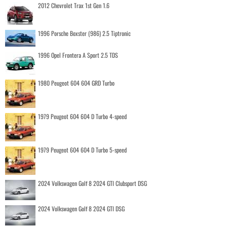
2012 Chevrolet Trax 1st Gen 1.6
1996 Porsche Boxster (986) 2.5 Tiptronic
1996 Opel Frontera A Sport 2.5 TDS
1980 Peugeot 604 604 GRD Turbo
1979 Peugeot 604 604 D Turbo 4-speed
1979 Peugeot 604 604 D Turbo 5-speed
2024 Volkswagen Golf 8 2024 GTI Clubsport DSG
2024 Volkswagen Golf 8 2024 GTI DSG