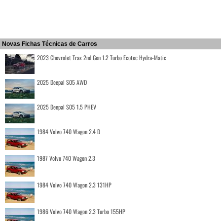
Novas Fichas Técnicas de Carros
2023 Chevrolet Trax 2nd Gen 1.2 Turbo Ecotec Hydra-Matic
2025 Deepal S05 AWD
2025 Deepal S05 1.5 PHEV
1984 Volvo 740 Wagon 2.4 D
1987 Volvo 740 Wagon 2.3
1984 Volvo 740 Wagon 2.3 131HP
1986 Volvo 740 Wagon 2.3 Turbo 155HP