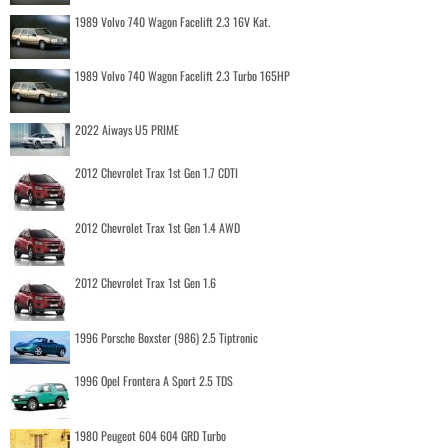
1989 Volvo 740 Wagon Facelift 2.3 16V Kat.
1989 Volvo 740 Wagon Facelift 2.3 Turbo 165HP
2022 Aiways U5 PRIME
2012 Chevrolet Trax 1st Gen 1.7 CDTI
2012 Chevrolet Trax 1st Gen 1.4 AWD
2012 Chevrolet Trax 1st Gen 1.6
1996 Porsche Boxster (986) 2.5 Tiptronic
1996 Opel Frontera A Sport 2.5 TDS
1980 Peugeot 604 604 GRD Turbo