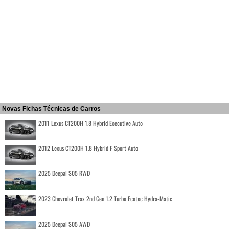
Novas Fichas Técnicas de Carros
2011 Lexus CT200H 1.8 Hybrid Executive Auto
2012 Lexus CT200H 1.8 Hybrid F Sport Auto
2025 Deepal S05 RWD
2023 Chevrolet Trax 2nd Gen 1.2 Turbo Ecotec Hydra-Matic
2025 Deepal S05 AWD