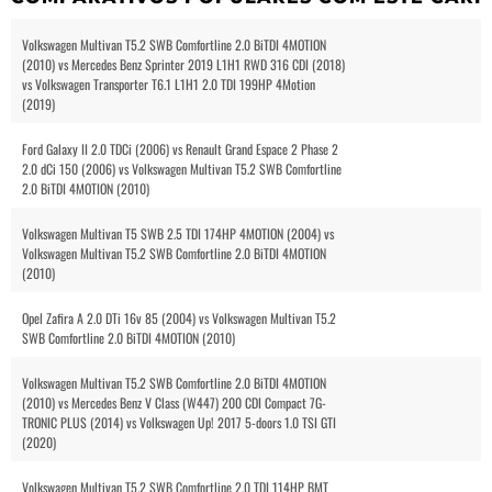
Volkswagen Multivan T5.2 SWB Comfortline 2.0 BiTDI 4MOTION
(2010) vs Mercedes Benz Sprinter 2019 L1H1 RWD 316 CDI (2018)
vs Volkswagen Transporter T6.1 L1H1 2.0 TDI 199HP 4Motion
(2019)
Ford Galaxy II 2.0 TDCi (2006) vs Renault Grand Espace 2 Phase 2
2.0 dCi 150 (2006) vs Volkswagen Multivan T5.2 SWB Comfortline
2.0 BiTDI 4MOTION (2010)
Volkswagen Multivan T5 SWB 2.5 TDI 174HP 4MOTION (2004) vs
Volkswagen Multivan T5.2 SWB Comfortline 2.0 BiTDI 4MOTION
(2010)
Opel Zafira A 2.0 DTi 16v 85 (2004) vs Volkswagen Multivan T5.2
SWB Comfortline 2.0 BiTDI 4MOTION (2010)
Volkswagen Multivan T5.2 SWB Comfortline 2.0 BiTDI 4MOTION
(2010) vs Mercedes Benz V Class (W447) 200 CDI Compact 7G-
TRONIC PLUS (2014) vs Volkswagen Up! 2017 5-doors 1.0 TSI GTI
(2020)
Volkswagen Multivan T5.2 SWB Comfortline 2.0 TDI 114HP BMT