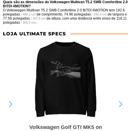
Quais são as dimensões do Volkswagen Multivan T5.2 SWB Comfortline 2.0
BiTDI 4MOTION?
O Volkswagen Multivan T5.2 SWB Comfortline 2.0 BiTDI 4MOTION tem
192.6
polegadas
de comprimento,
74.96 polegadas
de largura e
/ 489.2 cm
/ 190.4 cm
77.56 polegadas
de altura, com uma distância entre eixos de
118.11
/ 197.0 cm
polegadas
.
/ 300.0 cm
LOJA ULTIMATE SPECS