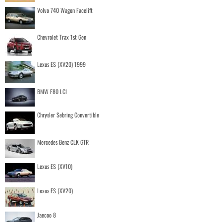
Volvo 740 Wagon Facelift
Chevrolet Trax 1st Gen
Lexus ES (XV20) 1999
BMW F80 LCI
Chrysler Sebring Convertible
Mercedes Benz CLK GTR
Lexus ES (XV10)
Lexus ES (XV20)
Jaecoo 8