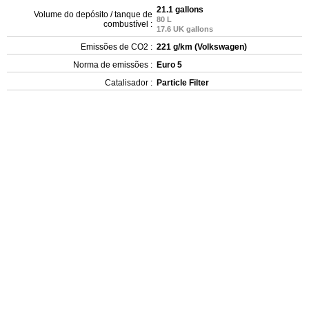
21.1 gallons
Volume do depósito / tanque de
80 L
combustível :
17.6 UK gallons
Emissões de CO2 :
221 g/km (Volkswagen)
Norma de emissões :
Euro 5
Catalisador :
Particle Filter