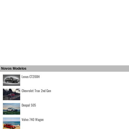
Novos Modelos
Lexus CT200H
Chevrolet Trax 2nd Gen
Deepal S05
Volvo 740 Wagon